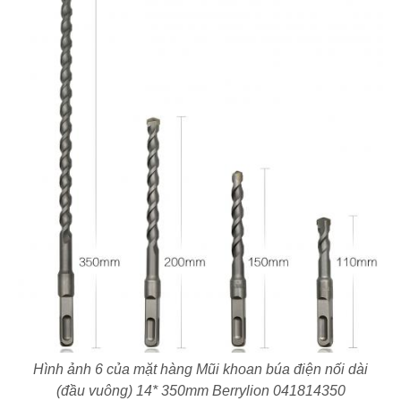
Hình ảnh 6 của mặt hàng Mũi khoan búa điện nối dài
(đầu vuông) 14* 350mm Berrylion 041814350