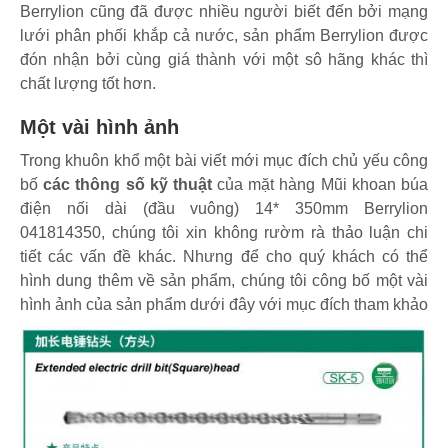
Berrylion cũng đã được nhiều người biết đến bởi mạng
lưới phân phối khắp cả nước, sản phẩm Berrylion được
đón nhận bởi cùng giá thành với một sô hãng khác thì
chất lượng tốt hơn.
Một vài hình ảnh
Trong khuôn khổ một bài viết mới mục đích chủ yếu công
bố
các thông số kỹ thuật
của mặt hàng Mũi khoan búa
điện nối dài (đầu vuông) 14* 350mm Berrylion
041814350, chúng tôi xin không rườm rà thảo luận chi
tiết các vấn đề khác. Nhưng để cho quý khách có thể
hình dung thêm về sản phẩm, chúng tôi công bố một vài
hình ảnh của sản phẩm dưới đây với mục đích tham khảo