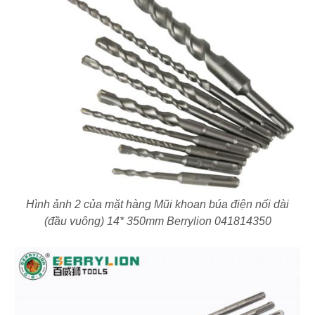
Hình ảnh 2 của mặt hàng Mũi khoan búa điện nối dài
(đầu vuông) 14* 350mm Berrylion 041814350