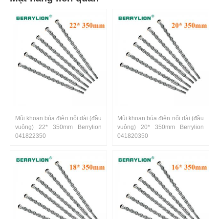
Mũi khoan búa điện nối dài (đầu
Mũi khoan búa điện nối dài (đầu
vuông) 22* 350mm Berrylion
vuông) 20* 350mm Berrylion
041822350
041820350