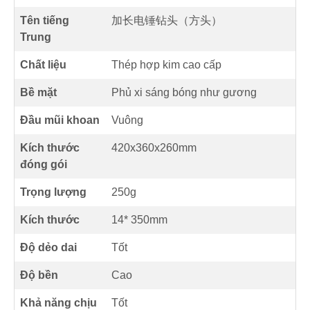
Tên tiếng
加长电锤钻头（方头）
Trung
Chất liệu
Thép hợp kim cao cấp
Bề mặt
Phủ xi sáng bóng như gương
Đầu mũi khoan
Vuông
Kích thước
420x360x260mm
đóng gói
Trọng lượng
250g
Kích thước
14* 350mm
Độ dẻo dai
Tốt
Độ bền
Cao
Khả năng chịu
Tốt