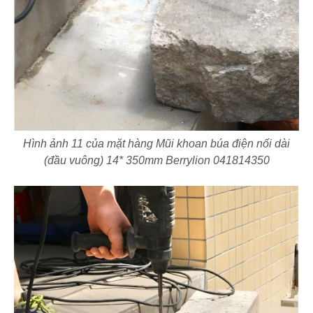
Hình ảnh 11 của mặt hàng Mũi khoan búa điện nối dài
(đầu vuông) 14* 350mm Berrylion 041814350