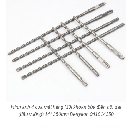
Hình ảnh 4 của mặt hàng Mũi khoan búa điện nối dài
(đầu vuông) 14* 350mm Berrylion 041814350