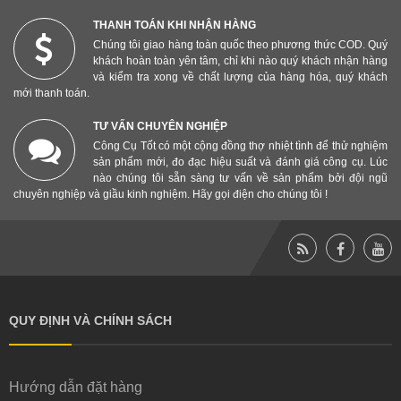
THANH TOÁN KHI NHẬN HÀNG
Chúng tôi giao hàng toàn quốc theo phương thức COD. Quý
khách hoàn toàn yên tâm, chỉ khi nào quý khách nhận hàng
và kiểm tra xong về chất lượng của hàng hóa, quý khách
mới thanh toán.
TƯ VẤN CHUYÊN NGHIỆP
Công Cụ Tốt có một cộng đồng thợ nhiệt tình để thử nghiệm
sản phẩm mới, đo đạc hiệu suất và đánh giá công cụ. Lúc
nào chúng tôi sẵn sàng tư vấn về sản phẩm bởi đội ngũ
chuyên nghiệp và giầu kinh nghiệm. Hãy gọi điện cho chúng tôi !
QUY ĐỊNH VÀ CHÍNH SÁCH
Hướng dẫn đặt hàng