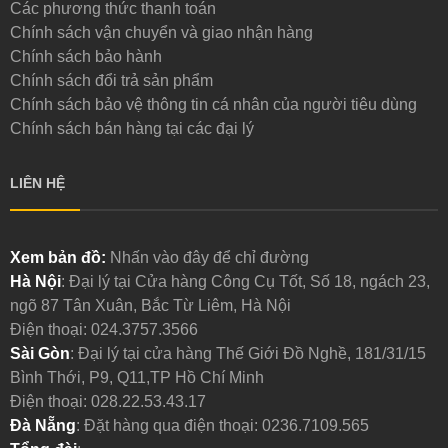
Các phương thức thanh toán
Chính sách vận chuyển và giao nhận hàng
Chính sách bảo hành
Chính sách đổi trả sản phẩm
Chính sách bảo vệ thông tin cá nhân của người tiêu dùng
Chính sách bán hàng tại các đại lý
LIÊN HỆ
Xem bản đồ:
Nhấn vào đây để chỉ đường
Hà Nội
: Đại lý tại Cửa hàng Công Cụ Tốt, Số 18, ngách 23,
ngõ 87 Tân Xuân, Bắc Từ Liêm, Hà Nội
Điện thoại:
024.3757.3566
Sài Gòn
: Đại lý tại cửa hàng Thế Giới Đồ Nghề, 181/31/15
Bình Thới, P9, Q11,TP Hồ Chí Minh
Điện thoại:
028.22.53.43.17
Đà Nẵng
: Đặt hàng qua điện thoại:
0236.7109.565