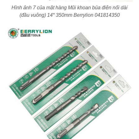
Hình ảnh 7 của mặt hàng Mũi khoan búa điện nối dài
(đầu vuông) 14* 350mm Berrylion 041814350