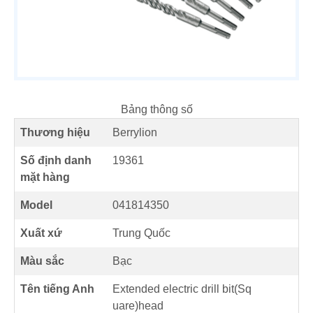
Bảng thông số
Thương hiệu
Berrylion
Số định danh
19361
mặt hàng
Model
041814350
Xuất xứ
Trung Quốc
Màu sắc
Bạc
Tên tiếng Anh
Extended electric drill bit(Sq
uare)head