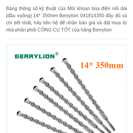
Bảng thông số kỹ thuật của Mũi khoan búa điện nối dài
(đầu vuông) 14* 350mm Berrylion 041814350 đầy đủ và
chi tiết nhất, hãy liên hệ để nhận báo giá và đặt mua từ
nhà phân phối CÔNG CỤ TỐT của hãng Berrylion