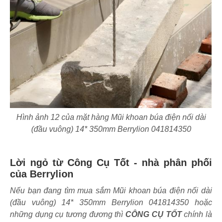
Hình ảnh 12 của mặt hàng Mũi khoan búa điện nối dài
(đầu vuông) 14* 350mm Berrylion 041814350
Lời ngỏ từ Công Cụ Tốt - nhà phân phối
của Berrylion
Nếu bạn đang tìm mua sắm Mũi khoan búa điện nối dài
(đầu vuông) 14* 350mm Berrylion 041814350 hoặc
những dụng cụ tương đương thì
CÔNG CỤ TỐT
chính là