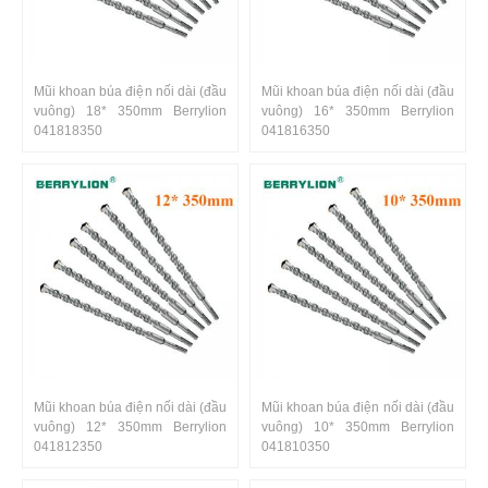
Mũi khoan búa điện nối dài (đầu
Mũi khoan búa điện nối dài (đầu
vuông) 18* 350mm Berrylion
vuông) 16* 350mm Berrylion
041818350
041816350
Mũi khoan búa điện nối dài (đầu
Mũi khoan búa điện nối dài (đầu
vuông) 12* 350mm Berrylion
vuông) 10* 350mm Berrylion
041812350
041810350