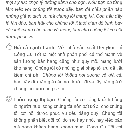
một sự lựa chọn lý tưởng dành cho bạn. Nếu bạn đã từng
làm việc với chúng tôi trước đây, bạn đã hiểu phần nào
những giá trị dịch vụ mà chúng tôi mang lại. Còn nếu đây
là lần đầu, bạn hãy cho chúng tôi ít thời gian để trình bày
các thế mạnh của mình và mong bạn cho chúng tôi cơ hội
được phục vụ.
Giá cả cạnh tranh:
Với nhà sản xuất Berrylion thì
Công Cụ Tốt là một nhà phân phối có thế mạnh về
sản lượng bán hàng cũng như quy mô, mạng lưới
kho hàng. Chúng tôi có những giải pháp tối ưu để tiết
kiệm chi phí.
Chúng tôi không nói suông về giá cả
,
bạn hãy đi khảo giá các nơi trước đi và lấy báo giá ở
chúng tôi cuối cùng sẽ rõ
Luôn trọng thị bạn:
Chúng tôi coi rằng khách hàng
là người nuôi sống chúng tôi nên bất kể ai cho chúng
tôi cơ hội được phục vụ đều đáng quý. Chúng tôi
không phân biệt đối xử đơn to hay nhỏ, hay việc báo
giá xong khách hàng không mua...Công Cụ Tốt chỉ