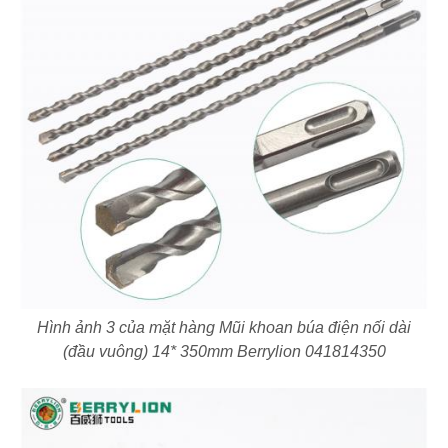
Hình ảnh 3 của mặt hàng Mũi khoan búa điện nối dài
(đầu vuông) 14* 350mm Berrylion 041814350