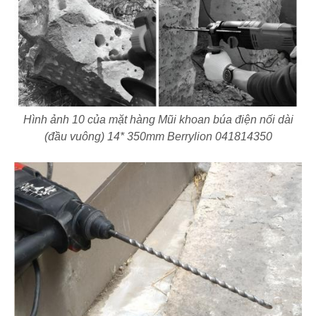
Hình ảnh 10 của mặt hàng Mũi khoan búa điện nối dài
(đầu vuông) 14* 350mm Berrylion 041814350