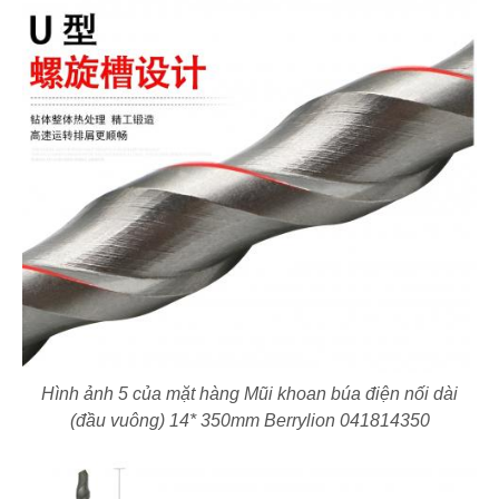
Hình ảnh 5 của mặt hàng Mũi khoan búa điện nối dài
(đầu vuông) 14* 350mm Berrylion 041814350