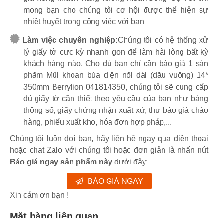
mong bạn cho chúng tôi cơ hội được thể hiện sự
nhiệt huyết trong công việc với bạn
Làm việc chuyên nghiệp:
Chúng tôi có hệ thống xử
lý giấy tờ cực kỳ nhanh gọn để làm hài lòng bất kỳ
khách hàng nào. Cho dù bạn chỉ cần báo giá 1 sản
phẩm Mũi khoan búa điện nối dài (đầu vuông) 14*
350mm Berrylion 041814350, chúng tôi sẽ cung cấp
đủ giấy tờ cần thiết theo yêu cầu của bạn như bảng
thông số, giấy chứng nhận xuất xứ, thư báo giá chào
hàng, phiếu xuất kho, hóa đơn hợp pháp,...
Chúng tôi luôn đợi bạn, hãy liên hệ ngay qua điện thoại
hoặc chat Zalo với chúng tôi hoặc đơn giản là nhấn nút
Báo giá ngay sản phẩm này
dưới đây:
BÁO GIÁ NGAY
Xin cám ơn bạn !
Mặt hàng liên quan