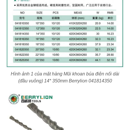
Hình ảnh 1 của mặt hàng Mũi khoan búa điện nối dài
(đầu vuông) 14* 350mm Berrylion 041814350