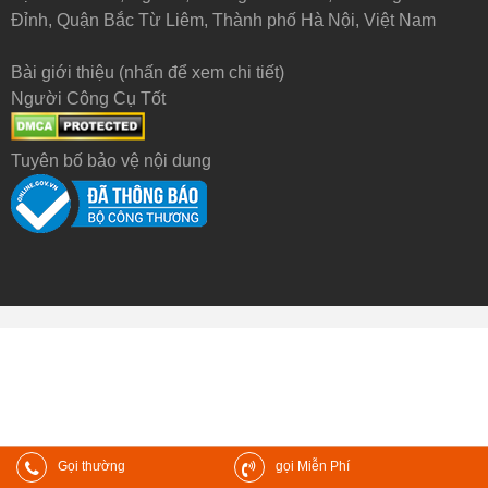
Đỉnh, Quận Bắc Từ Liêm, Thành phố Hà Nội, Việt Nam
Bài giới thiệu (nhấn để xem chi tiết)
Người Công Cụ Tốt
Tuyên bố bảo vệ nội dung
Gọi thường
gọi Miễn Phí