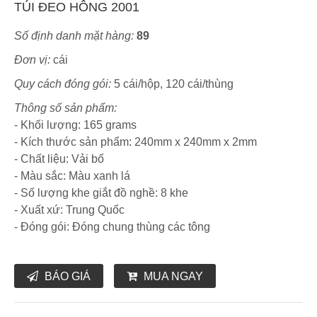
TÚI ĐEO HÔNG 2001
Số định danh mặt hàng:
89
Đơn vị:
cái
Quy cách đóng gói:
5 cái/hộp, 120 cái/thùng
Thông số sản phẩm:
- Khối lượng: 165 grams
- Kích thước sản phẩm: 240mm x 240mm x 2mm
- Chất liệu: Vải bố
- Màu sắc: Màu xanh lá
- Số lượng khe giắt đồ nghề: 8 khe
- Xuất xứ: Trung Quốc
- Đóng gói: Đóng chung thùng các tông
BÁO GIÁ
MUA NGAY