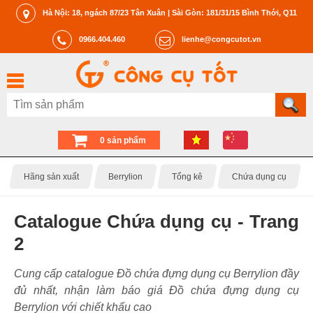
Hà Nội: 18, ngách 87/23 Tân Xuân | Sài Gòn: 181/31/15 Bình Thới, Q11
0966.404.460
lienhe@congcutot.vn
0 sản phẩm
Hãng sản xuất
Berrylion
Tổng kê
Chứa dụng cụ
Catalogue Chứa dụng cụ - Trang
2
Cung cấp catalogue Đồ chứa đựng dụng cụ Berrylion đầy
đủ nhất, nhận làm báo giá Đồ chứa đựng dụng cụ
Berrylion với chiết khấu cao