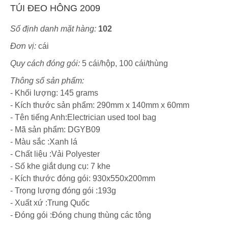
TÚI ĐEO HÔNG 2009
Số định danh mặt hàng:
102
Đơn vị:
cái
Quy cách đóng gói:
5 cái/hộp, 100 cái/thùng
Thông số sản phẩm:
- Khối lượng: 145 grams
- Kích thước sản phẩm: 290mm x 140mm x 60mm
- Tên tiếng Anh:Electrician used tool bag
- Mã sản phẩm: DGYB09
- Màu sắc :Xanh lá
- Chất liệu :Vải Polyester
- Số khe giắt dụng cụ: 7 khe
- Kích thước đóng gói: 930x550x200mm
- Trọng lượng đóng gói :193g
- Xuất xứ :Trung Quốc
- Đóng gói :Đóng chung thùng các tông