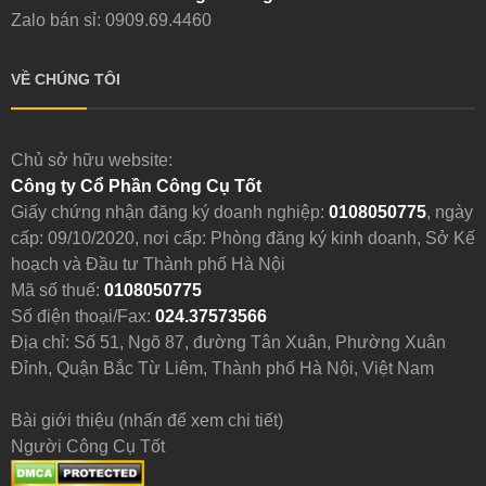
Zalo bán sỉ: 0909.69.4460
VỀ CHÚNG TÔI
Chủ sở hữu website:
Công ty Cổ Phần Công Cụ Tốt
Giấy chứng nhận đăng ký doanh nghiệp:
0108050775
, ngày
cấp: 09/10/2020, nơi cấp: Phòng đăng ký kinh doanh, Sở Kế
hoạch và Đầu tư Thành phố Hà Nội
Mã số thuế:
0108050775
Số điện thoại/Fax:
024.37573566
Địa chỉ: Số 51, Ngõ 87, đường Tân Xuân, Phường Xuân
Đỉnh, Quận Bắc Từ Liêm, Thành phố Hà Nội, Việt Nam
Bài giới thiệu (nhấn để xem chi tiết)
Người Công Cụ Tốt