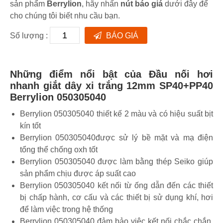
sản phẩm
Berrylion
, hãy nhấn
nút báo giá
dưới đây để
cho chúng tôi biết nhu cầu bạn.
Số lượng :
BÁO GIÁ
Những điểm nổi bật của Đầu nối hơi
nhanh giắt dây xi trắng 12mm SP40+PP40
Berrylion 050305040
Berrylion 050305040 thiết kế 2 màu và có hiệu suất bịt
kín tốt
Berrylion 050305040được sử lý bề mặt và mạ điện
tổng thể chống oxh tốt
Berrylion 050305040 được làm bằng thép Seiko giúp
sản phẩm chịu được áp suất cao
Berrylion 050305040 kết nối từ ống dẫn đến các thiết
bị chấp hành, cơ cấu và các thiết bị sử dụng khí, hơi
để làm việc trong hệ thống
Berrylion 050305040 đảm bảo việc kết nối chắc chắn,