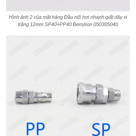
Hình ảnh 2 của mặt hàng Đầu nối hơi nhanh giắt dây xi
trắng 12mm SP40+PP40 Berrylion 050305040