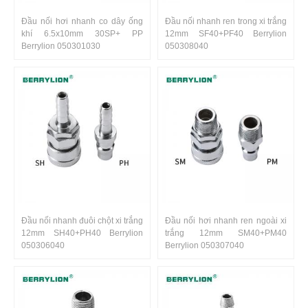
Đầu nối hơi nhanh co dây ống
Đầu nối nhanh ren trong xi trắng
khí 6.5x10mm 30SP+ PP
12mm SF40+PF40 Berrylion
Berrylion 050301030
050308040
Đầu nối nhanh đuôi chột xi trắng
Đầu nối hơi nhanh ren ngoài xi
12mm SH40+PH40 Berrylion
trắng 12mm SM40+PM40
050306040
Berrylion 050307040