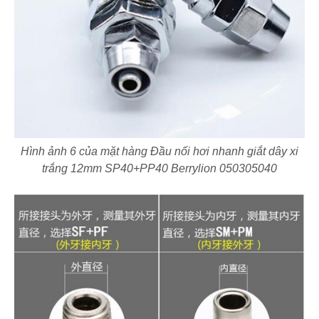
Hình ảnh 6 của mặt hàng Đầu nối hơi nhanh giắt dây xi
trắng 12mm SP40+PP40 Berrylion 050305040