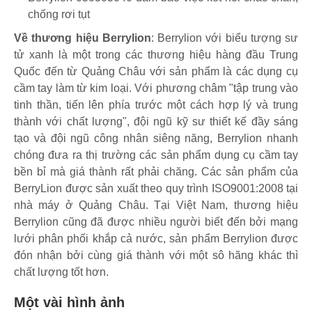
chống rơi tụt
Về thương hiệu Berrylion
: Berrylion với biểu tượng sư
tử xanh là một trong các thương hiệu hàng đầu Trung
Quốc đến từ Quảng Châu với sản phẩm là các dụng cụ
cầm tay làm từ kim loại. Với phương châm "tập trung vào
tinh thần, tiến lên phía trước một cách hợp lý và trung
thành với chất lượng", đội ngũ kỹ sư thiết kế đầy sáng
tạo và đội ngũ công nhân siêng năng, Berrylion nhanh
chóng đưa ra thị trường các sản phẩm dụng cụ cầm tay
bền bỉ mà giá thành rất phải chăng. Các sản phẩm của
BerryLion được sản xuất theo quy trình ISO9001:2008 tại
nhà máy ở Quảng Châu. Tại Việt Nam, thương hiệu
Berrylion cũng đã được nhiều người biết đến bởi mạng
lưới phân phối khắp cả nước, sản phẩm Berrylion được
đón nhận bởi cùng giá thành với một sô hãng khác thì
chất lượng tốt hơn.
Một vài hình ảnh