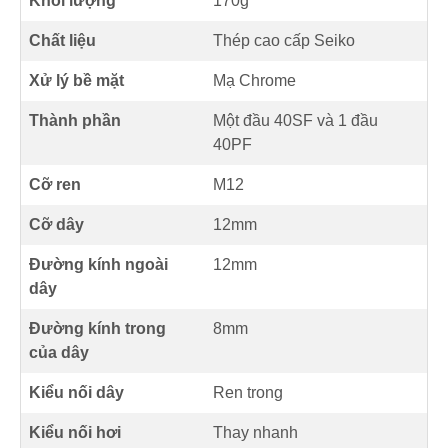
Khối lượng
170g
Chất liệu
Thép cao cấp Seiko
Xử lý bề mặt
Mạ Chrome
Thành phần
Một đầu 40SF và 1 đầu
40PF
Cỡ ren
M12
Cỡ dây
12mm
Đường kính ngoài
12mm
dây
Đường kính trong
8mm
của dây
Kiểu nối dây
Ren trong
Kiểu nối hơi
Thay nhanh