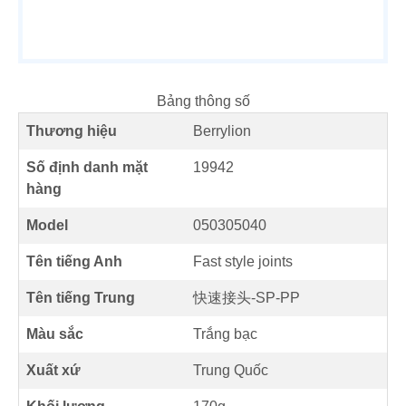
Bảng thông số
Thương hiệu
Berrylion
Số định danh mặt
19942
hàng
Model
050305040
Tên tiếng Anh
Fast style joints
Tên tiếng Trung
快速接头-SP-PP
Màu sắc
Trắng bạc
Xuất xứ
Trung Quốc