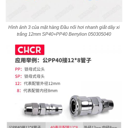
Hình ảnh 3 của mặt hàng Đầu nối hơi nhanh giắt dây xi
trắng 12mm SP40+PP40 Berrylion 050305040