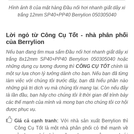
Hình ảnh 8 của mặt hàng Đầu nối hơi nhanh giắt dây xi
trắng 12mm SP40+PP40 Berrylion 050305040
Lời ngỏ từ Công Cụ Tốt - nhà phân phối
của Berrylion
Nếu bạn đang tìm mua sắm Đầu nối hơi nhanh giắt dây xi
trắng 8x12mm SP40+PP40 Berrylion 050305040 hoặc
những dụng cụ tương đương thì
CÔNG CỤ TỐT
chính là
một sự lựa chọn lý tưởng dành cho bạn. Nếu bạn đã từng
làm việc với chúng tôi trước đây, bạn đã hiểu phần nào
những giá trị dịch vụ mà chúng tôi mang lại. Còn nếu đây
là lần đầu, bạn hãy cho chúng tôi ít thời gian để trình bày
các thế mạnh của mình và mong bạn cho chúng tôi cơ hội
được phục vụ.
Giá cả cạnh tranh:
Với nhà sản xuất Berrylion thì
Công Cụ Tốt là một nhà phân phối có thế mạnh về