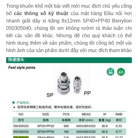
Trong khuôn khổ một bài viết mới mục đích chủ yếu công
bố
các thông số kỹ thuật
của mặt hàng Đầu nối hơi
nhanh giắt dây xi trắng 8x12mm SP40+PP40 Berrylion
050305040, chúng tôi xin không rườm rà thảo luận chi
tiết các vấn đề khác. Nhưng để cho quý khách có thể
hình dung thêm về sản phẩm, chúng tôi công bố một vài
hình ảnh của sản phẩm dưới đây với mục đích tham khảo