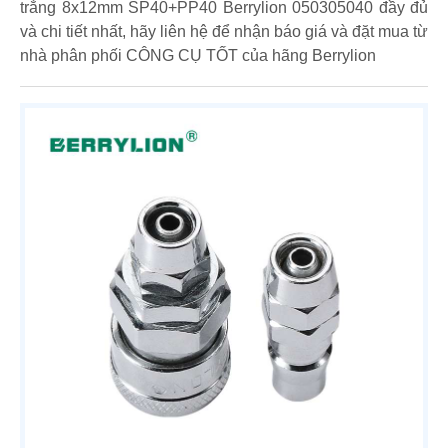
trắng 8x12mm SP40+PP40 Berrylion 050305040 đầy đủ
và chi tiết nhất, hãy liên hệ để nhận báo giá và đặt mua từ
nhà phân phối CÔNG CỤ TỐT của hãng Berrylion