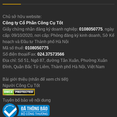
Chủ sở hữu website:
Công ty Cổ Phần Công Cụ Tốt
Giấy chứng nhận đăng ký doanh nghiệp:
0108050775
, ngày
cấp: 09/10/2020, nơi cấp: Phòng đăng ký kinh doanh, Sở Kế
hoạch và Đầu tư Thành phố Hà Nội
Mã số thuế:
0108050775
Số điện thoại/Fax:
024.37573566
Địa chỉ: Số 51, Ngõ 87, đường Tân Xuân, Phường Xuân
Đỉnh, Quận Bắc Từ Liêm, Thành phố Hà Nội, Việt Nam
Bài giới thiệu (nhấn để xem chi tiết)
Người Công Cụ Tốt
Tuyên bố bảo vệ nội dung