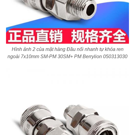
Hình ảnh 2 của mặt hàng Đầu nối nhanh tự khóa ren
ngoài 7x10mm SM-PM 30SM+ PM Berrylion 050313030