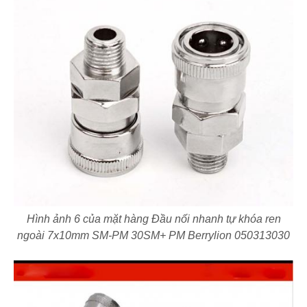
Hình ảnh 6 của mặt hàng Đầu nối nhanh tự khóa ren
ngoài 7x10mm SM-PM 30SM+ PM Berrylion 050313030