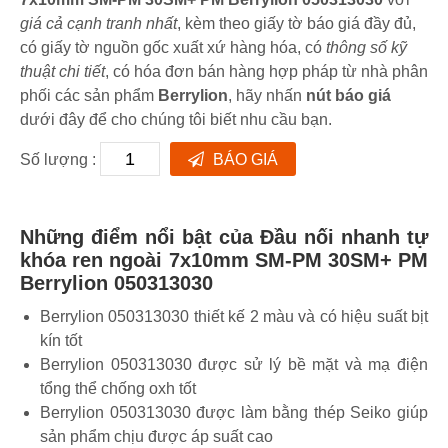
giá cả cạnh tranh nhất
, kèm theo giấy tờ báo giá đầy đủ,
có giấy tờ nguồn gốc xuất xứ hàng hóa, có
thông số kỹ
thuật chi tiết
, có hóa đơn bán hàng hợp pháp từ nhà phân
phối các sản phẩm
Berrylion
, hãy nhấn
nút báo giá
dưới đây để cho chúng tôi biết nhu cầu bạn.
Số lượng :
BÁO GIÁ
Những điểm nổi bật của Đầu nối nhanh tự
khóa ren ngoài 7x10mm SM-PM 30SM+ PM
Berrylion 050313030
Berrylion 050313030 thiết kế 2 màu và có hiệu suất bịt
kín tốt
Berrylion 050313030 được sử lý bề mặt và mạ điện
tổng thể chống oxh tốt
Berrylion 050313030 được làm bằng thép Seiko giúp
sản phẩm chịu được áp suất cao