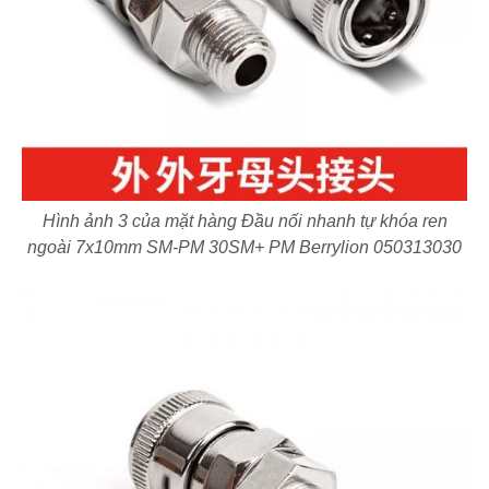
Hình ảnh 3 của mặt hàng Đầu nối nhanh tự khóa ren
ngoài 7x10mm SM-PM 30SM+ PM Berrylion 050313030