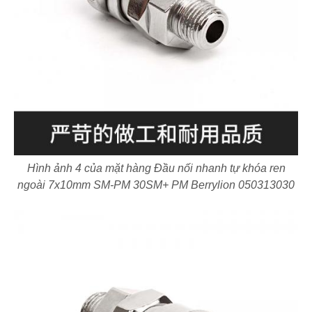
Hình ảnh 4 của mặt hàng Đầu nối nhanh tự khóa ren
ngoài 7x10mm SM-PM 30SM+ PM Berrylion 050313030