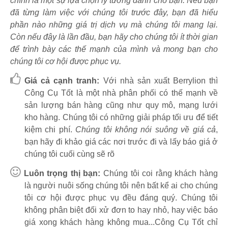
chính là một sự lựa chọn lý tưởng dành cho bạn. Nếu bạn
đã từng làm việc với chúng tôi trước đây, bạn đã hiểu
phần nào những giá trị dịch vụ mà chúng tôi mang lại.
Còn nếu đây là lần đầu, bạn hãy cho chúng tôi ít thời gian
để trình bày các thế mạnh của mình và mong bạn cho
chúng tôi cơ hội được phục vụ.
Giá cả cạnh tranh:
Với nhà sản xuất Berrylion thì
Công Cụ Tốt là một nhà phân phối có thế mạnh về
sản lượng bán hàng cũng như quy mô, mạng lưới
kho hàng. Chúng tôi có những giải pháp tối ưu để tiết
kiệm chi phí.
Chúng tôi không nói suông về giá cả
,
bạn hãy đi khảo giá các nơi trước đi và lấy báo giá ở
chúng tôi cuối cùng sẽ rõ
Luôn trọng thị bạn:
Chúng tôi coi rằng khách hàng
là người nuôi sống chúng tôi nên bất kể ai cho chúng
tôi cơ hội được phục vụ đều đáng quý. Chúng tôi
không phân biệt đối xử đơn to hay nhỏ, hay việc báo
giá xong khách hàng không mua...Công Cụ Tốt chỉ