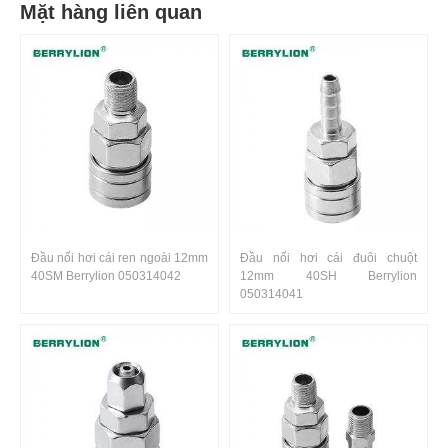
Mặt hàng liên quan
Đầu nối hơi cái ren ngoài 12mm
Đầu nối hơi cái đuôi chuột
40SM Berrylion 050314042
12mm 40SH Berrylion
050314041