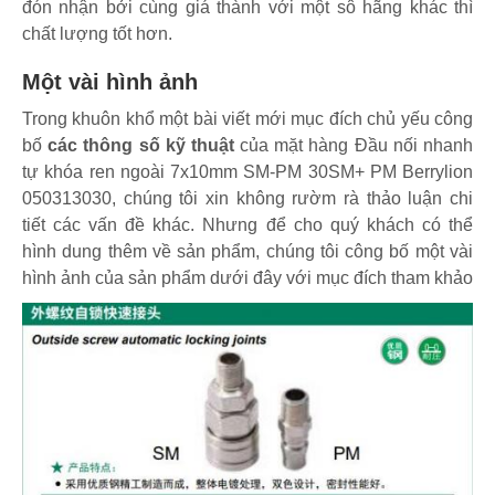
đón nhận bởi cùng giá thành với một sô hãng khác thì
chất lượng tốt hơn.
Một vài hình ảnh
Trong khuôn khổ một bài viết mới mục đích chủ yếu công
bố
các thông số kỹ thuật
của mặt hàng Đầu nối nhanh
tự khóa ren ngoài 7x10mm SM-PM 30SM+ PM Berrylion
050313030, chúng tôi xin không rườm rà thảo luận chi
tiết các vấn đề khác. Nhưng để cho quý khách có thể
hình dung thêm về sản phẩm, chúng tôi công bố một vài
hình ảnh của sản phẩm dưới đây với mục đích tham khảo