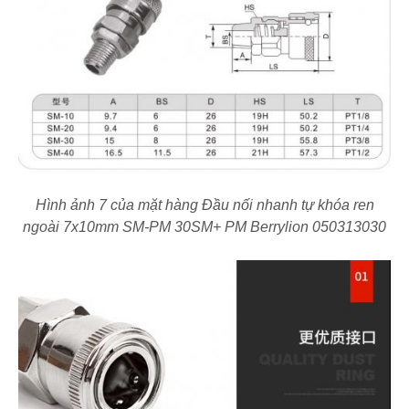
Hình ảnh 7 của mặt hàng Đầu nối nhanh tự khóa ren
ngoài 7x10mm SM-PM 30SM+ PM Berrylion 050313030