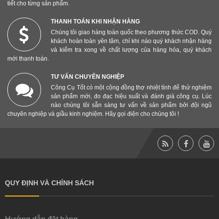
tiết cho từng sản phẩm.
THANH TOÁN KHI NHẬN HÀNG
Chúng tôi giao hàng toàn quốc theo phương thức COD. Quý
khách hoàn toàn yên tâm, chỉ khi nào quý khách nhận hàng
và kiểm tra xong về chất lượng của hàng hóa, quý khách
mới thanh toán.
TƯ VẤN CHUYÊN NGHIỆP
Công Cụ Tốt có một cộng đồng thợ nhiệt tình để thử nghiệm
sản phẩm mới, đo đạc hiệu suất và đánh giá công cụ. Lúc
nào chúng tôi sẵn sàng tư vấn về sản phẩm bởi đội ngũ
chuyên nghiệp và giầu kinh nghiệm. Hãy gọi điện cho chúng tôi !
QUY ĐỊNH VÀ CHÍNH SÁCH