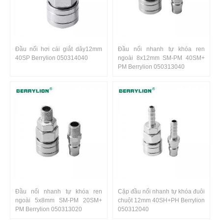
Đầu nối hơi cái giắt dây12mm
Đầu nối nhanh tự khóa ren
40SP Berrylion 050314040
ngoài 8x12mm SM-PM 40SM+
PM Berrylion 050313040
Đầu nối nhanh tự khóa ren
Cặp đầu nối nhanh tự khóa đuôi
ngoài 5x8mm SM-PM 20SM+
chuột 12mm 40SH+PH Berrylion
PM Berrylion 050313020
050312040