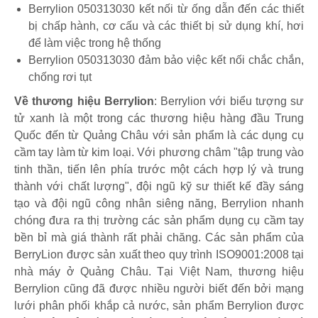
Berrylion 050313030 kết nối từ ống dẫn đến các thiết
bị chấp hành, cơ cấu và các thiết bị sử dụng khí, hơi
để làm việc trong hệ thống
Berrylion 050313030 đảm bảo việc kết nối chắc chắn,
chống rơi tụt
Về thương hiệu Berrylion
: Berrylion với biểu tượng sư
tử xanh là một trong các thương hiệu hàng đầu Trung
Quốc đến từ Quảng Châu với sản phẩm là các dụng cụ
cầm tay làm từ kim loại. Với phương châm "tập trung vào
tinh thần, tiến lên phía trước một cách hợp lý và trung
thành với chất lượng", đội ngũ kỹ sư thiết kế đầy sáng
tạo và đội ngũ công nhân siêng năng, Berrylion nhanh
chóng đưa ra thị trường các sản phẩm dụng cụ cầm tay
bền bỉ mà giá thành rất phải chăng. Các sản phẩm của
BerryLion được sản xuất theo quy trình ISO9001:2008 tại
nhà máy ở Quảng Châu. Tại Việt Nam, thương hiệu
Berrylion cũng đã được nhiều người biết đến bởi mạng
lưới phân phối khắp cả nước, sản phẩm Berrylion được