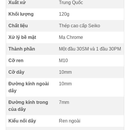
Xuất xứ
Trung Quốc
Khối lượng
120g
Chất liệu
Thép cao cấp Seiko
Xử lý bề mặt
Mạ Chrome
Thành phần
Một đầu 30SM và 1 đầu 30PM
Cỡ ren
M10
Cỡ dây
10mm
Đường kính ngoài
10mm
dây
Đường kính trong
7mm
của dây
Kiểu nối dây
Ren ngoài