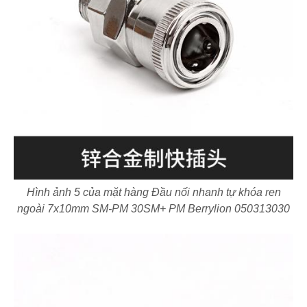
Hình ảnh 5 của mặt hàng Đầu nối nhanh tự khóa ren
ngoài 7x10mm SM-PM 30SM+ PM Berrylion 050313030