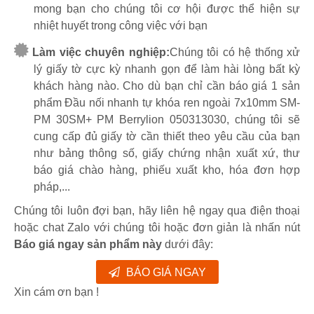
mong bạn cho chúng tôi cơ hội được thể hiện sự
nhiệt huyết trong công việc với bạn
Làm việc chuyên nghiệp:
Chúng tôi có hệ thống xử
lý giấy tờ cực kỳ nhanh gọn để làm hài lòng bất kỳ
khách hàng nào. Cho dù bạn chỉ cần báo giá 1 sản
phẩm Đầu nối nhanh tự khóa ren ngoài 7x10mm SM-
PM 30SM+ PM Berrylion 050313030, chúng tôi sẽ
cung cấp đủ giấy tờ cần thiết theo yêu cầu của bạn
như bảng thông số, giấy chứng nhận xuất xứ, thư
báo giá chào hàng, phiếu xuất kho, hóa đơn hợp
pháp,...
Chúng tôi luôn đợi bạn, hãy liên hệ ngay qua điện thoại
hoặc chat Zalo với chúng tôi hoặc đơn giản là nhấn nút
Báo giá ngay sản phẩm này
dưới đây:
BÁO GIÁ NGAY
Xin cám ơn bạn !