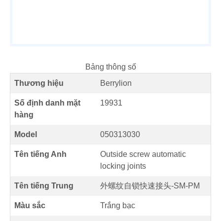
Bảng thông số
Thương hiệu
Berrylion
Số định danh mặt
19931
hàng
Model
050313030
Tên tiếng Anh
Outside screw automatic
locking joints
Tên tiếng Trung
外螺纹自锁快速接头-SM-PM
Màu sắc
Trắng bạc