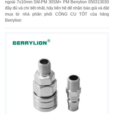
ngoài 7x10mm SM-PM 30SM+ PM Berrylion 050313030
đầy đủ và chi tiết nhất, hãy liên hệ để nhận báo giá và đặt
mua từ nhà phân phối CÔNG CỤ TỐT của hãng
Berrylion