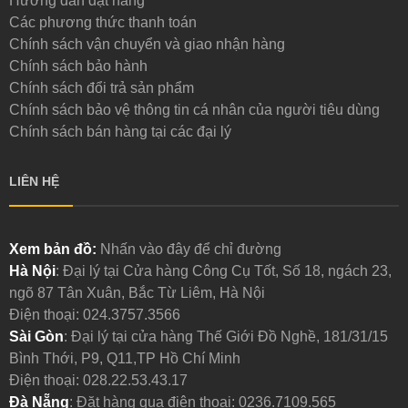
Hướng dẫn đặt hàng
Các phương thức thanh toán
Chính sách vận chuyển và giao nhận hàng
Chính sách bảo hành
Chính sách đổi trả sản phẩm
Chính sách bảo vệ thông tin cá nhân của người tiêu dùng
Chính sách bán hàng tại các đại lý
LIÊN HỆ
Xem bản đồ:
Nhấn vào đây để chỉ đường
Hà Nội
: Đại lý tại Cửa hàng Công Cụ Tốt, Số 18, ngách 23,
ngõ 87 Tân Xuân, Bắc Từ Liêm, Hà Nội
Điện thoại:
024.3757.3566
Sài Gòn
: Đại lý tại cửa hàng Thế Giới Đồ Nghề, 181/31/15
Bình Thới, P9, Q11,TP Hồ Chí Minh
Điện thoại:
028.22.53.43.17
Đà Nẵng
: Đặt hàng qua điện thoại:
0236.7109.565