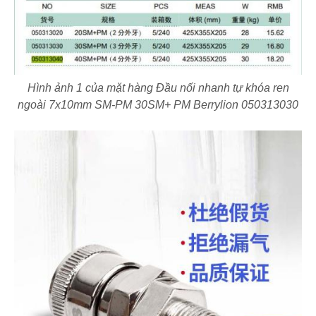
Hình ảnh 1 của mặt hàng Đầu nối nhanh tự khóa ren
ngoài 7x10mm SM-PM 30SM+ PM Berrylion 050313030