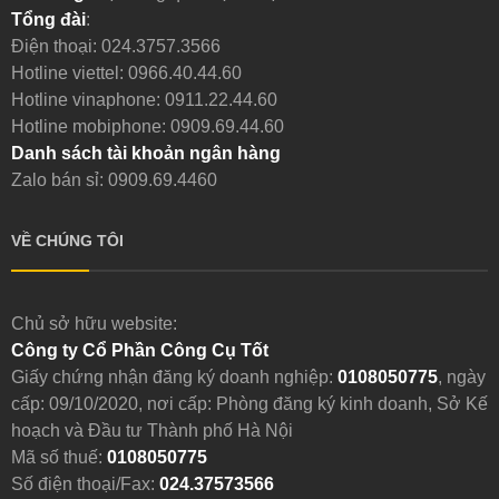
Tổng đài
:
Điện thoại:
024.3757.3566
Hotline viettel:
0966.40.44.60
Hotline vinaphone:
0911.22.44.60
Hotline mobiphone:
0909.69.44.60
Danh sách tài khoản ngân hàng
Zalo bán sỉ: 0909.69.4460
VỀ CHÚNG TÔI
Chủ sở hữu website:
Công ty Cổ Phần Công Cụ Tốt
Giấy chứng nhận đăng ký doanh nghiệp:
0108050775
, ngày
cấp: 09/10/2020, nơi cấp: Phòng đăng ký kinh doanh, Sở Kế
hoạch và Đầu tư Thành phố Hà Nội
Mã số thuế:
0108050775
Số điện thoại/Fax:
024.37573566