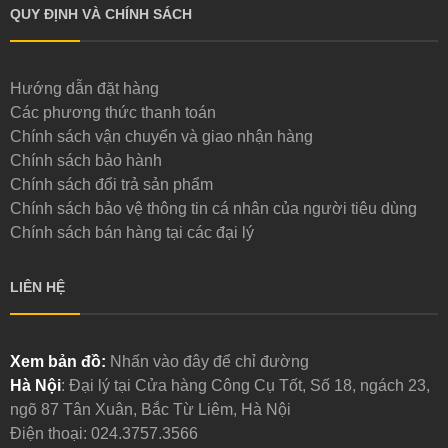
QUY ĐỊNH VÀ CHÍNH SÁCH
Hướng dẫn đặt hàng
Các phương thức thanh toán
Chính sách vận chuyển và giao nhận hàng
Chính sách bảo hành
Chính sách đổi trả sản phẩm
Chính sách bảo vệ thông tin cá nhân của người tiêu dùng
Chính sách bán hàng tại các đại lý
LIÊN HỆ
Xem bản đồ:
Nhấn vào đây để chỉ đường
Hà Nội
: Đại lý tại Cửa hàng Công Cụ Tốt, Số 18, ngách 23,
ngõ 87 Tân Xuân, Bắc Từ Liêm, Hà Nội
Điện thoại:
024.3757.3566