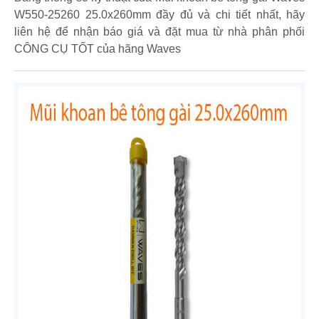
W550-25260 25.0x260mm đầy đủ và chi tiết nhất, hãy
liên hệ để nhận báo giá và đặt mua từ nhà phân phối
CÔNG CỤ TỐT của hãng Waves