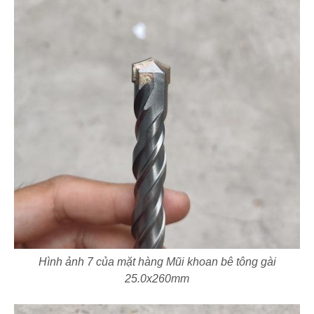
Hình ảnh 7 của mặt hàng Mũi khoan bê tông gài
25.0x260mm