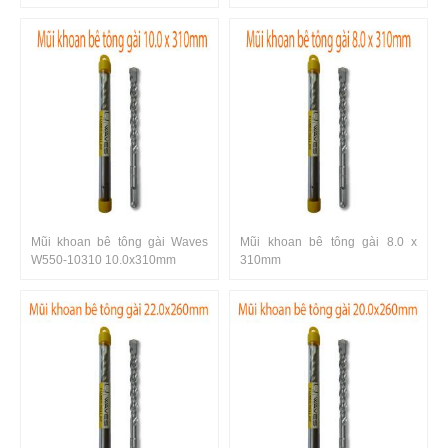
Mũi khoan bê tông gài Waves
Mũi khoan bê tông gài 8.0 x
W550-10310 10.0x310mm
310mm