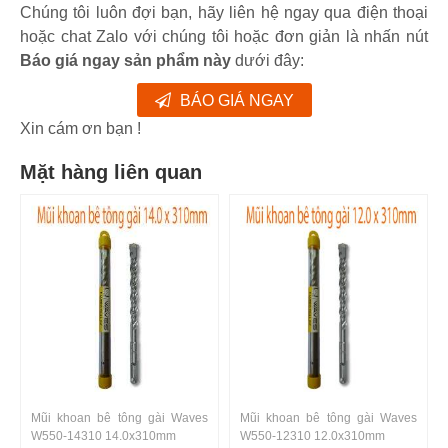
Chúng tôi luôn đợi bạn, hãy liên hệ ngay qua điện thoại
hoặc chat Zalo với chúng tôi hoặc đơn giản là nhấn nút
Báo giá ngay sản phẩm này
dưới đây:
BÁO GIÁ NGAY
Xin cám ơn bạn !
Mặt hàng liên quan
Mũi khoan bê tông gài Waves
Mũi khoan bê tông gài Waves
W550-14310 14.0x310mm
W550-12310 12.0x310mm