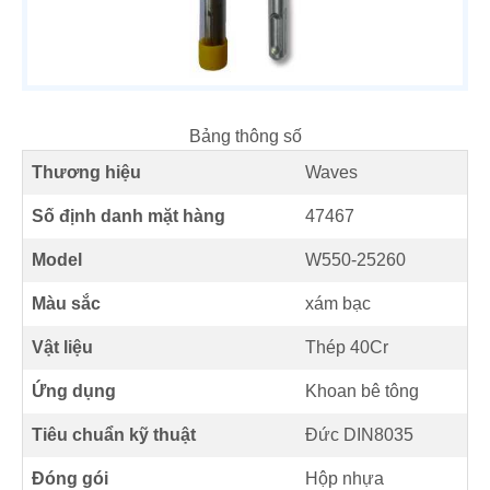
Bảng thông số
Thương hiệu
Waves
Số định danh mặt hàng
47467
Model
W550-25260
Màu sắc
xám bạc
Vật liệu
Thép 40Cr
Ứng dụng
Khoan bê tông
Tiêu chuẩn kỹ thuật
Đức DIN8035
Đóng gói
Hộp nhựa