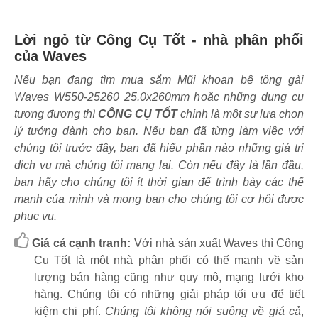
Lời ngỏ từ Công Cụ Tốt - nhà phân phối
của Waves
Nếu bạn đang tìm mua sắm Mũi khoan bê tông gài
Waves W550-25260 25.0x260mm hoặc những dụng cụ
tương đương thì
CÔNG CỤ TỐT
chính là một sự lựa chọn
lý tưởng dành cho bạn. Nếu bạn đã từng làm việc với
chúng tôi trước đây, bạn đã hiểu phần nào những giá trị
dịch vụ mà chúng tôi mang lại. Còn nếu đây là lần đầu,
bạn hãy cho chúng tôi ít thời gian để trình bày các thế
mạnh của mình và mong bạn cho chúng tôi cơ hội được
phục vụ.
Giá cả cạnh tranh:
Với nhà sản xuất Waves thì Công
Cụ Tốt là một nhà phân phối có thế mạnh về sản
lượng bán hàng cũng như quy mô, mạng lưới kho
hàng. Chúng tôi có những giải pháp tối ưu để tiết
kiệm chi phí.
Chúng tôi không nói suông về giá cả
,