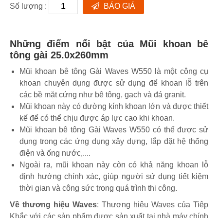
Số lượng :
BÁO GIÁ
Những điểm nổi bật của Mũi khoan bê
tông gài 25.0x260mm
Mũi khoan bê tông Gài Waves W550 là một công cụ
khoan chuyên dụng được sử dụng để khoan lỗ trên
các bề mặt cứng như bê tông, gạch và đá granit.
Mũi khoan này có đường kính khoan lớn và được thiết
kế để có thể chịu được áp lực cao khi khoan.
Mũi khoan bê tông Gài Waves W550 có thể được sử
dụng trong các ứng dụng xây dựng, lắp đặt hệ thống
điện và ống nước,....
Ngoài ra, mũi khoan này còn có khả năng khoan lỗ
định hướng chính xác, giúp người sử dụng tiết kiệm
thời gian và công sức trong quá trình thi công.
Về thương hiệu Waves
: Thương hiệu Waves của Tiệp
Khắc với các sản phẩm được sản xuất tại nhà máy chính