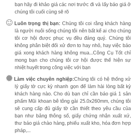
bạn hãy đi khảo giá các nơi trước đi và lấy báo giá ở
chúng tôi cuối cùng sẽ rõ
Luôn trọng thị bạn:
Chúng tôi coi rằng khách hàng
là người nuôi sống chúng tôi nên bất kể ai cho chúng
tôi cơ hội được phục vụ đều đáng quý. Chúng tôi
không phân biệt đối xử đơn to hay nhỏ, hay việc báo
giá xong khách hàng không mua...Công Cụ Tốt chỉ
mong bạn cho chúng tôi cơ hội được thể hiện sự
nhiệt huyết trong công việc với bạn
Làm việc chuyên nghiệp:
Chúng tôi có hệ thống xử
lý giấy tờ cực kỳ nhanh gọn để làm hài lòng bất kỳ
khách hàng nào. Cho dù bạn chỉ cần báo giá 1 sản
phẩm Mũi khoan bê tông gài 25.0x260mm, chúng tôi
sẽ cung cấp đủ giấy tờ cần thiết theo yêu cầu của
bạn như bảng thông số, giấy chứng nhận xuất xứ,
thư báo giá chào hàng, phiếu xuất kho, hóa đơn hợp
pháp,...