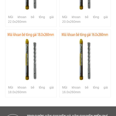
Mũi khoan bê tông gài
Mũi khoan bê tông gài
22.0x260mm
20.0x260mm
Mũi khoan bê tông gài
Mũi khoan bê tông gài
18.0x260mm
16.0x260mm