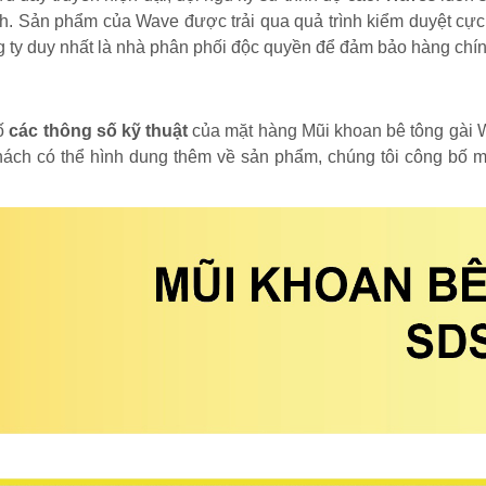
h. Sản phẩm của Wave được trải qua quả trình kiểm duyệt cự
g ty duy nhất là nhà phân phối độc quyền để đảm bảo hàng chí
bố
các thông số kỹ thuật
của mặt hàng Mũi khoan bê tông gài
 khách có thể hình dung thêm về sản phẩm, chúng tôi công bố 