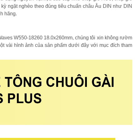
c kỳ ngặt nghèo theo đúng tiêu chuẩn châu Âu DIN như DIN
nh hãng.
 Waves W550-18260 18.0x260mm, chúng tôi xin không rườm
một vài hình ảnh của sản phẩm dưới đây với mục đích tham