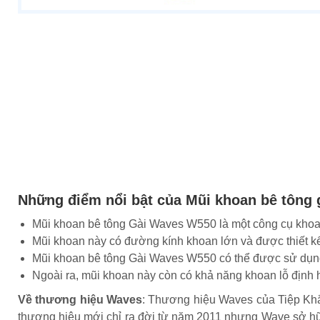
Những điểm nổi bật của Mũi khoan bê tông
Mũi khoan bê tông Gài Waves W550 là một công cụ khoan
Mũi khoan này có đường kính khoan lớn và được thiết kế
Mũi khoan bê tông Gài Waves W550 có thể được sử dụng 
Ngoài ra, mũi khoan này còn có khả năng khoan lỗ định h
Về thương hiệu Waves
: Thương hiệu Waves của Tiệp Khắc
thương hiệu mới chỉ ra đời từ năm 2011 nhưng Wave sở hữu 