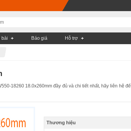
 bài
Báo giá
Hỗ trợ
h
m
W550-18260 18.0x260mm đầy đủ và chi tiết nhất, hãy liên hệ
Thương hiệu