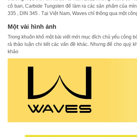
cô ban, Carbide Tungsten để làm ra các sản phẩm của mìn
335 , DIN 345 . Tại Việt Nam, Waves chỉ thông qua một côn
Một vài hình ảnh
Trong khuôn khổ một bài viết mới mục đích chủ yếu công 
rà thảo luận chi tiết các vấn đề khác. Nhưng để cho quý
khảo