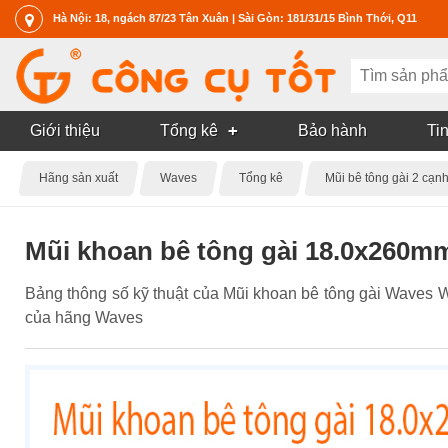
Hà Nội: 18, ngách 87/23 Tân Xuân | Sài Gòn: 181/31/15 Bình Thới, Q11
Giới thiệu
Tổng kê
Bảo hành
Tin
Hãng sản xuất
Waves
Tổng kê
Mũi bê tông gài 2 cạn
Mũi khoan bê tông gài 18.0x260m
Bảng thông số kỹ thuật của Mũi khoan bê tông gài Waves 
của hãng Waves