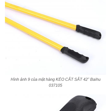
Hình ảnh 9 của mặt hàng KÉO CẮT SẮT 42" Baihu
037105