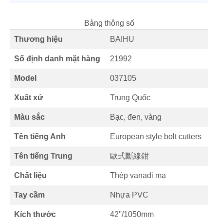
Bảng thông số
Thương hiệu
BAIHU
Số định danh mặt hàng
21992
Model
037105
Xuất xứ
Trung Quốc
Màu sắc
Bạc, đen, vàng
Tên tiếng Anh
European style bolt cutters
Tên tiếng Trung
歐式斷線鉗
Chất liệu
Thép vanadi mạ
Tay cầm
Nhựa PVC
Kích thước
42''/1050mm