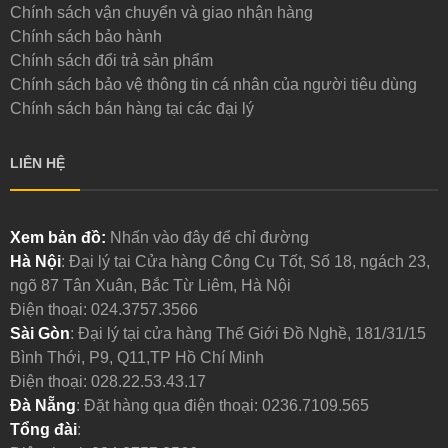
Chính sách vận chuyển và giao nhận hàng
Chính sách bảo hành
Chính sách đổi trả sản phẩm
Chính sách bảo vệ thông tin cá nhân của người tiêu dùng
Chính sách bán hàng tại các đại lý
LIÊN HỆ
Xem bản đồ:
Nhấn vào đây để chỉ đường
Hà Nội
: Đại lý tại Cửa hàng Công Cụ Tốt, Số 18, ngách 23,
ngõ 87 Tân Xuân, Bắc Từ Liêm, Hà Nội
Điện thoại:
024.3757.3566
Sài Gòn
: Đại lý tại cửa hàng Thế Giới Đồ Nghề, 181/31/15
Bình Thới, P9, Q11,TP Hồ Chí Minh
Điện thoại:
028.22.53.43.17
Đà Nẵng
: Đặt hàng qua điện thoại:
0236.7109.565
Tổng đài
: