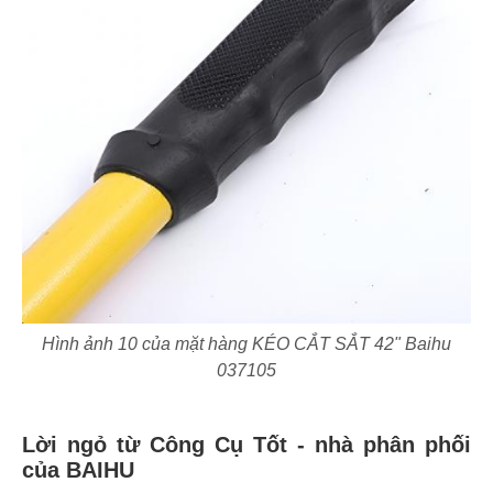
Hình ảnh 10 của mặt hàng KÉO CẮT SẮT 42" Baihu
037105
Lời ngỏ từ Công Cụ Tốt - nhà phân phối
của BAIHU