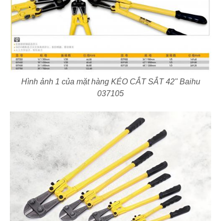
Hình ảnh 1 của mặt hàng KÉO CẮT SẮT 42" Baihu
037105