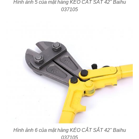
Hình ảnh 5 của mặt hàng KÉO CẮT SẮT 42" Baihu
037105
Hình ảnh 6 của mặt hàng KÉO CẮT SẮT 42" Baihu
037105