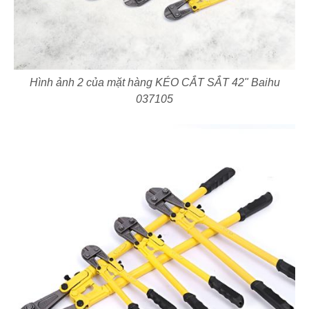
Hình ảnh 2 của mặt hàng KÉO CẮT SẮT 42" Baihu
037105