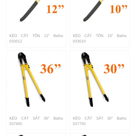
KÉO CẮT TÔN 12'' Baihu
KÉO CẮT TÔN 10'' Baihu
033012
033010
KÉO CẮT SẮT 36" Baihu
KÉO CẮT SẮT 30" Baihu
037900
037750