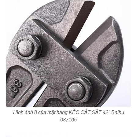
Hình ảnh 8 của mặt hàng KÉO CẮT SẮT 42" Baihu
037105