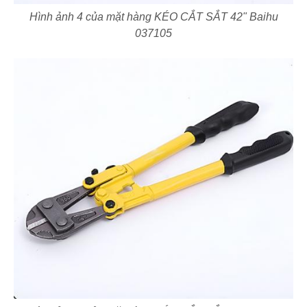
Hình ảnh 4 của mặt hàng KÉO CẮT SẮT 42" Baihu
037105