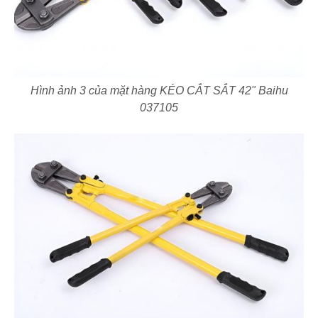
Hình ảnh 3 của mặt hàng KÉO CẮT SẮT 42" Baihu
037105