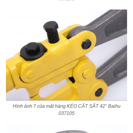
Hình ảnh 7 của mặt hàng KÉO CẮT SẮT 42" Baihu
037105