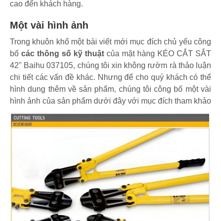
cao đến khách hàng.
Một vài hình ảnh
Trong khuôn khổ một bài viết mới mục đích chủ yếu công
bố
các thông số kỹ thuật
của mặt hàng KÉO CẮT SẮT
42" Baihu 037105, chúng tôi xin không rườm rà thảo luận
chi tiết các vấn đề khác. Nhưng để cho quý khách có thể
hình dung thêm về sản phẩm, chúng tôi công bố một vài
hình ảnh của sản phẩm dưới đây với mục đích tham khảo