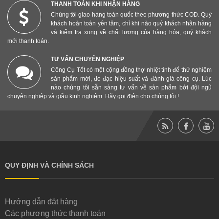
THANH TOÁN KHI NHẬN HÀNG
Chúng tôi giao hàng toàn quốc theo phương thức COD. Quý
khách hoàn toàn yên tâm, chỉ khi nào quý khách nhận hàng
và kiểm tra xong về chất lượng của hàng hóa, quý khách
mới thanh toán.
TƯ VẤN CHUYÊN NGHIỆP
Công Cụ Tốt có một cộng đồng thợ nhiệt tình để thử nghiệm
sản phẩm mới, đo đạc hiệu suất và đánh giá công cụ. Lúc
nào chúng tôi sẵn sàng tư vấn về sản phẩm bởi đội ngũ
chuyên nghiệp và giầu kinh nghiệm. Hãy gọi điện cho chúng tôi !
QUY ĐỊNH VÀ CHÍNH SÁCH
Hướng dẫn đặt hàng
Các phương thức thanh toán