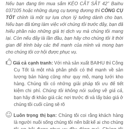
Nếu bạn đang tìm mua sắm KÉO CẮT SẮT 42" Baihu
037105 hoặc những dụng cụ tương đương thì
CÔNG CỤ
TỐT
chính là một sự lựa chọn lý tưởng dành cho bạn.
Nếu bạn đã từng làm việc với chúng tôi trước đây, bạn đã
hiểu phần nào những giá trị dịch vụ mà chúng tôi mang
lại. Còn nếu đây là lần đầu, bạn hãy cho chúng tôi ít thời
gian để trình bày các thế mạnh của mình và mong bạn
cho chúng tôi cơ hội được phục vụ.
Giá cả cạnh tranh:
Với nhà sản xuất BAIHU thì Công
Cụ Tốt là một nhà phân phối có thế mạnh về sản
lượng bán hàng cũng như quy mô, mạng lưới kho
hàng. Chúng tôi có những giải pháp tối ưu để tiết
kiệm chi phí.
Chúng tôi không nói suông về giá cả
,
bạn hãy đi khảo giá các nơi trước đi và lấy báo giá ở
chúng tôi cuối cùng sẽ rõ
Luôn trọng thị bạn:
Chúng tôi coi rằng khách hàng
là người nuôi sống chúng tôi nên bất kể ai cho chúng