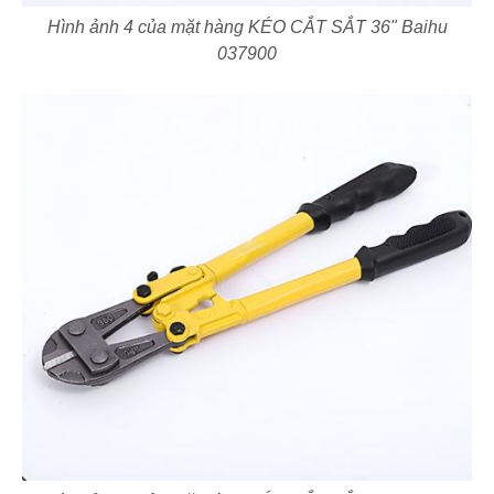
Hình ảnh 4 của mặt hàng KÉO CẮT SẮT 36" Baihu
037900