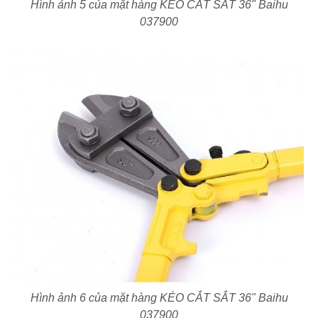
Hình ảnh 5 của mặt hàng KÉO CẮT SẮT 36" Baihu
037900
Hình ảnh 6 của mặt hàng KÉO CẮT SẮT 36" Baihu
037900