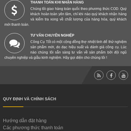
THANH TOÁN KHI NHẬN HÀNG
Chúng tôi giao hàng toàn quốc theo phương thức COD. Quý
khách hoàn toàn yên tâm, chỉ khi nào quý khách nhận hàng
và kiểm tra xong về chất lượng của hàng hóa, quý khách
mới thanh toán.
TƯ VẤN CHUYÊN NGHIỆP
Công Cụ Tốt có một cộng đồng thợ nhiệt tình để thử nghiệm
sản phẩm mới, đo đạc hiệu suất và đánh giá công cụ. Lúc
nào chúng tôi sẵn sàng tư vấn về sản phẩm bởi đội ngũ
chuyên nghiệp và giầu kinh nghiệm. Hãy gọi điện cho chúng tôi !
QUY ĐỊNH VÀ CHÍNH SÁCH
Hướng dẫn đặt hàng
Các phương thức thanh toán