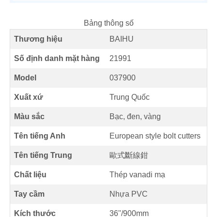
Bảng thông số
Thương hiệu
BAIHU
Số định danh mặt hàng
21991
Model
037900
Xuất xứ
Trung Quốc
Màu sắc
Bạc, đen, vàng
Tên tiếng Anh
European style bolt cutters
Tên tiếng Trung
歐式斷線鉗
Chất liệu
Thép vanadi mạ
Tay cầm
Nhựa PVC
Kích thước
36''/900mm