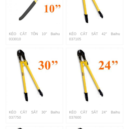
KÉO CẮT TÔN 10'' Baihu
KÉO CẮT SẮT 42" Baihu
033010
037105
KÉO CẮT SẮT 30" Baihu
KÉO CẮT SẮT 24" Baihu
037750
037600