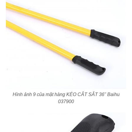
Hình ảnh 9 của mặt hàng KÉO CẮT SẮT 36" Baihu
037900