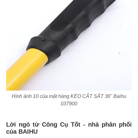
Hình ảnh 10 của mặt hàng KÉO CẮT SẮT 36" Baihu
037900
Lời ngỏ từ Công Cụ Tốt - nhà phân phối
của BAIHU