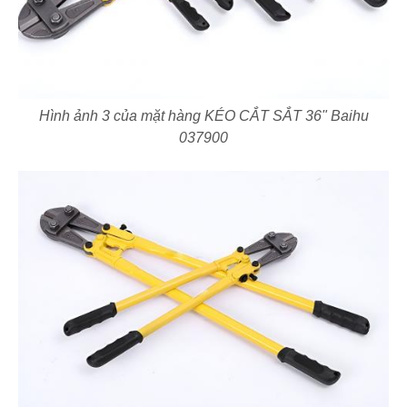
Hình ảnh 3 của mặt hàng KÉO CẮT SẮT 36" Baihu
037900