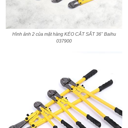
Hình ảnh 2 của mặt hàng KÉO CẮT SẮT 36" Baihu
037900