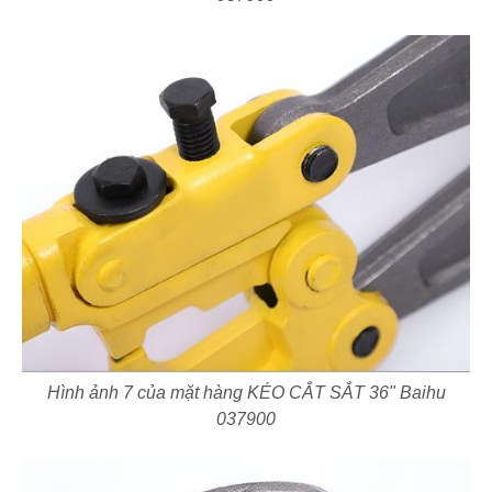
Hình ảnh 7 của mặt hàng KÉO CẮT SẮT 36" Baihu
037900