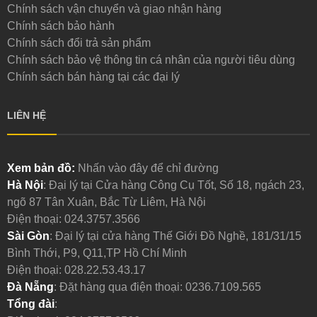
Chính sách vận chuyển và giao nhận hàng
Chính sách bảo hành
Chính sách đổi trả sản phẩm
Chính sách bảo vệ thông tin cá nhân của người tiêu dùng
Chính sách bán hàng tại các đại lý
LIÊN HỆ
Xem bản đồ:
Nhấn vào đây để chỉ đường
Hà Nội
: Đại lý tại Cửa hàng Công Cụ Tốt, Số 18, ngách 23,
ngõ 87 Tân Xuân, Bắc Từ Liêm, Hà Nội
Điện thoại:
024.3757.3566
Sài Gòn
: Đại lý tại cửa hàng Thế Giới Đồ Nghề, 181/31/15
Bình Thới, P9, Q11,TP Hồ Chí Minh
Điện thoại:
028.22.53.43.17
Đà Nẵng
: Đặt hàng qua điện thoại:
0236.7109.565
Tổng đài
: