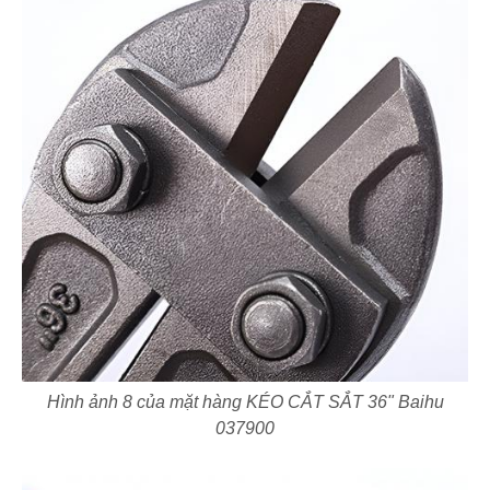
Hình ảnh 8 của mặt hàng KÉO CẮT SẮT 36" Baihu
037900