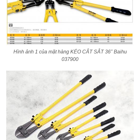
Hình ảnh 1 của mặt hàng KÉO CẮT SẮT 36" Baihu
037900