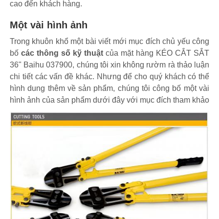
cao đến khách hàng.
Một vài hình ảnh
Trong khuôn khổ một bài viết mới mục đích chủ yếu công
bố
các thông số kỹ thuật
của mặt hàng KÉO CẮT SẮT
36" Baihu 037900, chúng tôi xin không rườm rà thảo luận
chi tiết các vấn đề khác. Nhưng để cho quý khách có thể
hình dung thêm về sản phẩm, chúng tôi công bố một vài
hình ảnh của sản phẩm dưới đây với mục đích tham khảo