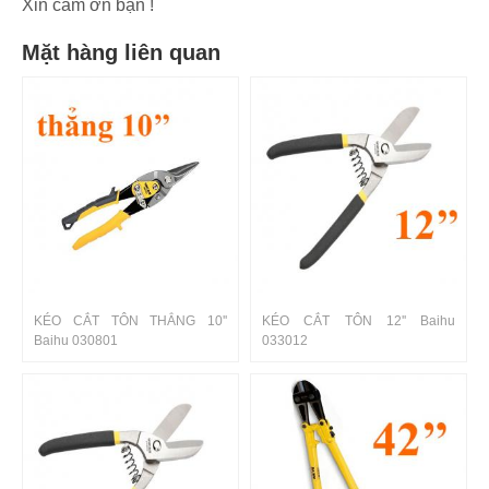
Xin cám ơn bạn !
Mặt hàng liên quan
KÉO CẮT TÔN THẲNG 10''
KÉO CẮT TÔN 12'' Baihu
Baihu 030801
033012