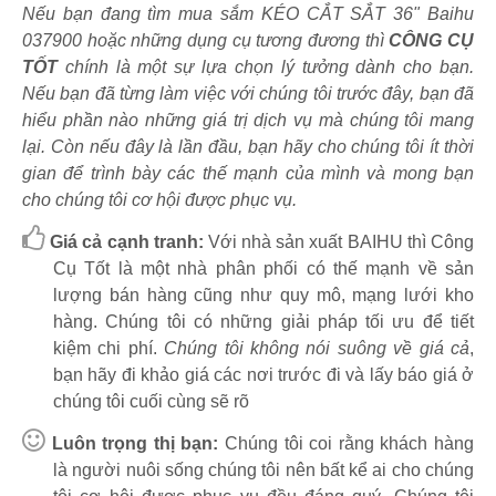
Nếu bạn đang tìm mua sắm KÉO CẮT SẮT 36" Baihu
037900 hoặc những dụng cụ tương đương thì
CÔNG CỤ
TỐT
chính là một sự lựa chọn lý tưởng dành cho bạn.
Nếu bạn đã từng làm việc với chúng tôi trước đây, bạn đã
hiểu phần nào những giá trị dịch vụ mà chúng tôi mang
lại. Còn nếu đây là lần đầu, bạn hãy cho chúng tôi ít thời
gian để trình bày các thế mạnh của mình và mong bạn
cho chúng tôi cơ hội được phục vụ.
Giá cả cạnh tranh:
Với nhà sản xuất BAIHU thì Công
Cụ Tốt là một nhà phân phối có thế mạnh về sản
lượng bán hàng cũng như quy mô, mạng lưới kho
hàng. Chúng tôi có những giải pháp tối ưu để tiết
kiệm chi phí.
Chúng tôi không nói suông về giá cả
,
bạn hãy đi khảo giá các nơi trước đi và lấy báo giá ở
chúng tôi cuối cùng sẽ rõ
Luôn trọng thị bạn:
Chúng tôi coi rằng khách hàng
là người nuôi sống chúng tôi nên bất kể ai cho chúng