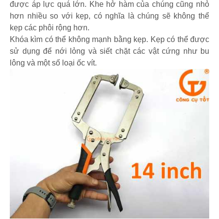
được áp lực quá lớn. Khe hở hàm của chúng cũng nhỏ
hơn nhiều so với kẹp, có nghĩa là chúng sẽ không thể
kẹp các phôi rộng hơn.
Khóa kìm có thể không mạnh bằng kẹp. Kẹp có thể được
sử dụng để nới lỏng và siết chặt các vật cứng như bu
lông và một số loại ốc vít.