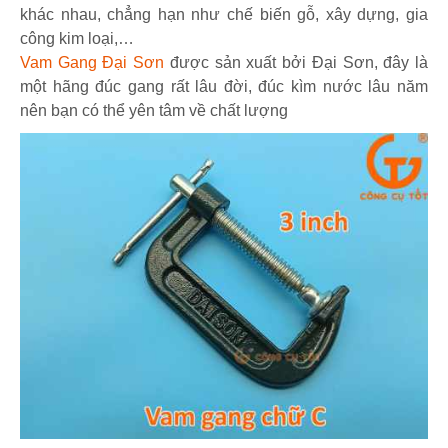
khác nhau, chẳng hạn như chế biến gỗ, xây dựng, gia
công kim loại,…
Vam Gang Đại Sơn
được sản xuất bởi Đại Sơn, đây là
một hãng đúc gang rất lâu đời, đúc kìm nước lâu năm
nên bạn có thể yên tâm về chất lượng