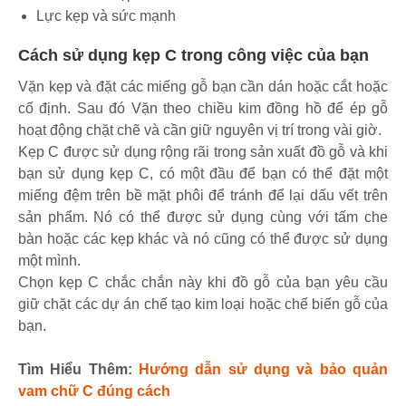
Lực kẹp và sức mạnh
Cách sử dụng kẹp C trong công việc của bạn
Vặn kẹp và đặt các miếng gỗ bạn cần dán hoặc cắt hoặc
cố định. Sau đó Vặn theo chiều kim đồng hồ để ép gỗ
hoạt động chặt chẽ và cần giữ nguyên vị trí trong vài giờ.
Kẹp C được sử dụng rộng rãi trong sản xuất đồ gỗ và khi
bạn sử dụng kẹp C, có một đầu để bạn có thể đặt một
miếng đệm trên bề mặt phôi để tránh để lại dấu vết trên
sản phẩm. Nó có thể được sử dụng cùng với tấm che
bàn hoặc các kẹp khác và nó cũng có thể được sử dụng
một mình.
Chọn kẹp C chắc chắn này khi đồ gỗ của bạn yêu cầu
giữ chặt các dự án chế tạo kim loại hoặc chế biến gỗ của
bạn.
Tìm Hiểu Thêm:
Hướng dẫn sử dụng và bảo quản
vam chữ C đúng cách