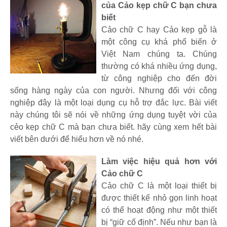
của Cảo kẹp chữ C bạn chưa
biết
Cảo chữ C hay Cảo kẹp gỗ là
một công cụ khá phổ biến ở
Việt Nam chúng ta. Chúng
thường có khá nhiều ứng dụng,
từ công nghiệp cho đến đời
sống hàng ngày của con người. Nhưng đối với công
nghiệp đây là một loại dụng cụ hỗ trợ đắc lực. Bài viết
này chúng tôi sẽ nói về những ứng dụng tuyệt vời của
cẻo kẹp chữ C mà bạn chưa biết. hãy cùng xem hết bài
viết bên dưới để hiểu hơn về nó nhé.
Làm việc hiệu quả hơn với
Cảo chữ C
Cảo chữ C là một loại thiết bị
được thiết kế nhỏ gọn linh hoạt
có thể hoạt động như một thiết
bị “giữ cố định”. Nếu như bạn là