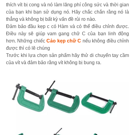
thích vít bị cong và nó làm lãng phí công sức và thời gian
của bạn khi bạn sử dụng nó. Hãy chắc chắn rằng nó là
thẳng và không bị bất kỳ vấn đề rủi ro nào.
Đảm bảo đầu kẹp c có Hàm và có thể điều chỉnh được.
Điều này sẽ giúp vam gang chữ C của bạn linh động
hơn. Những chiếc
Cảo kẹp chữ C
nếu không điều chỉnh
được thì có lẽ chúng
Trước khi lựa chọn sản phẩm hãy thử di chuyển tay cầm
của vít và đảm bảo rằng vít không bị bung ra.