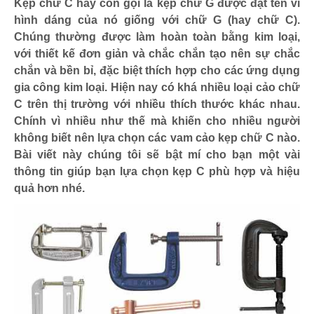
Kẹp chữ C hay còn gọi là kẹp chữ G được đặt tên vì
hình dáng của nó giống với chữ G (hay chữ C).
Chúng thường được làm hoàn toàn bằng kim loại,
với thiết kế đơn giản và chắc chắn tạo nên sự chắc
chắn và bền bỉ, đặc biệt thích hợp cho các ứng dụng
gia công kim loại. Hiện nay có khá nhiều loại cảo chữ
C trên thị trường với nhiều thích thước khác nhau.
Chính vì nhiều như thế mà khiến cho nhiều người
không biết nên lựa chọn các vam cảo kẹp chữ C nào.
Bài viết này chúng tôi sẽ bật mí cho bạn một vài
thông tin giúp bạn lựa chọn kẹp C phù hợp và hiệu
quả hơn nhé.