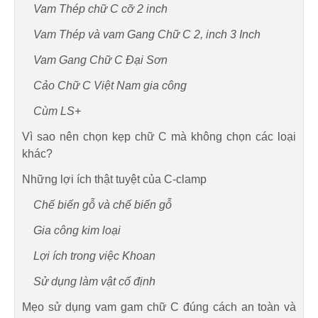
Vam Thép chữ C cỡ 2 inch
Vam Thép và vam Gang Chữ C 2, inch 3 Inch
Vam Gang Chữ C Đại Sơn
Cảo Chữ C Việt Nam gia công
Cùm LS+
Vì sao nên chọn kẹp chữ C mà không chọn các loại
khác?
Những lợi ích thật tuyệt của C-clamp
Chế biến gỗ và chế biến gỗ
Gia công kim loại
Lợi ích trong việc Khoan
Sử dụng làm vật cố định
Mẹo sử dụng vam gam chữ C đúng cách an toàn và