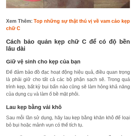
Xem Thêm:
Top những sự thật thú vị về vam cảo kẹp
chữ C
Cách bảo quản kẹp chữ C để có độ bền
lâu dài
Giữ vệ sinh cho kẹp của bạn
Để đảm bảo đồ đạc hoạt động hiệu quả, điều quan trọng
là phải giữ cho tất cả các bộ phận sạch sẽ. Trong quá
trình kẹp, bất kỳ bụi bẩn nào cũng sẽ làm hỏng khả năng
của dụng cụ và làm ố bề mặt phôi.
Lau kẹp bằng vải khô
Sau mỗi lần sử dụng, hãy lau kẹp bằng khăn khô để loại
bỏ bụi hoặc mảnh vụn có thể tích tụ.