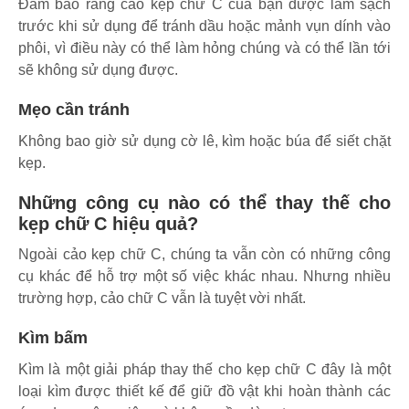
Đảm bảo rằng cảo kẹp chữ C của bạn được làm sạch
trước khi sử dụng để tránh dầu hoặc mảnh vụn dính vào
phôi, vì điều này có thể làm hỏng chúng và có thể lần tới
sẽ không sử dụng được.
Mẹo cần tránh
Không bao giờ sử dụng cờ lê, kìm hoặc búa để siết chặt
kẹp.
Những công cụ nào có thể thay thế cho
kẹp chữ C hiệu quả?
Ngoài cảo kẹp chữ C, chúng ta vẫn còn có những công
cụ khác để hỗ trợ một số việc khác nhau. Nhưng nhiều
trường hợp, cảo chữ C vẫn là tuyệt vời nhất.
Kìm bấm
Kìm là một giải pháp thay thế cho kẹp chữ C đây là một
loại kìm được thiết kế để giữ đồ vật khi hoàn thành các