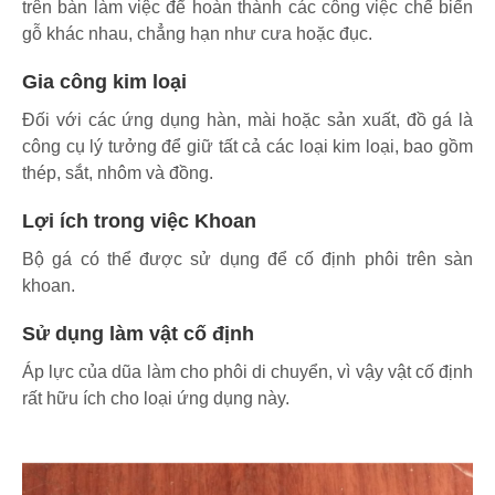
trên bàn làm việc để hoàn thành các công việc chế biến
gỗ khác nhau, chẳng hạn như cưa hoặc đục.
Gia công kim loại
Đối với các ứng dụng hàn, mài hoặc sản xuất, đồ gá là
công cụ lý tưởng để giữ tất cả các loại kim loại, bao gồm
thép, sắt, nhôm và đồng.
Lợi ích trong việc Khoan
Bộ gá có thể được sử dụng để cố định phôi trên sàn
khoan.
Sử dụng làm vật cố định
Áp lực của dũa làm cho phôi di chuyển, vì vậy vật cố định
rất hữu ích cho loại ứng dụng này.