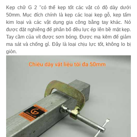
Kẹp chữ G 2 "có thể kẹp tốt các vật có độ dày dưới
50mm. Mục đích chính là kẹp các loại kẹp gỗ, kẹp tấm
kim loại và các vật dụng gia công bằng tay khác. Nó
được đặt nghiêng để phân bổ đều lực ép lên bề mặt kẹp.
Tay cầm của vít được sơn bóng. Được mạ kẽm để giảm
ma sát và chống gỉ. Đây là loại chịu lực tốt, không lo bị
giòn.