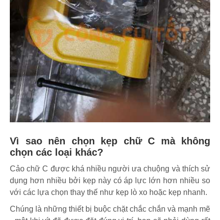
Vì sao nên chọn kẹp chữ C mà không
chọn các loại khác?
Cảo chữ C được khá nhiều người ưa chuộng và thích sử
dụng hơn nhiều bởi kẹp này có áp lực lớn hơn nhiều so
với các lựa chọn thay thế như kẹp lò xo hoặc kẹp nhanh.
Chúng là những thiết bị buộc chặt chắc chắn và mạnh mẽ