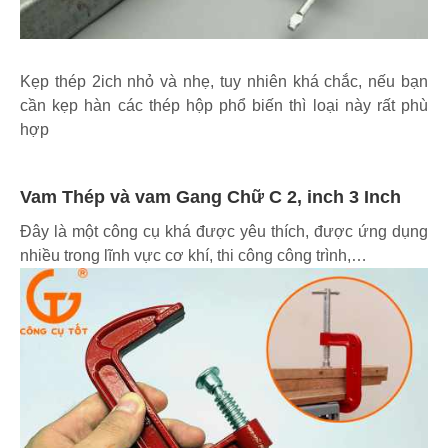
Kẹp thép 2ich nhỏ và nhẹ, tuy nhiên khá chắc, nếu bạn
cần kẹp hàn các thép hộp phổ biến thì loại này rất phù
hợp
Vam Thép và vam Gang Chữ C 2, inch 3 Inch
Đây là một công cụ khá được yêu thích, được ứng dụng
nhiều trong lĩnh vực cơ khí, thi công công trình,…