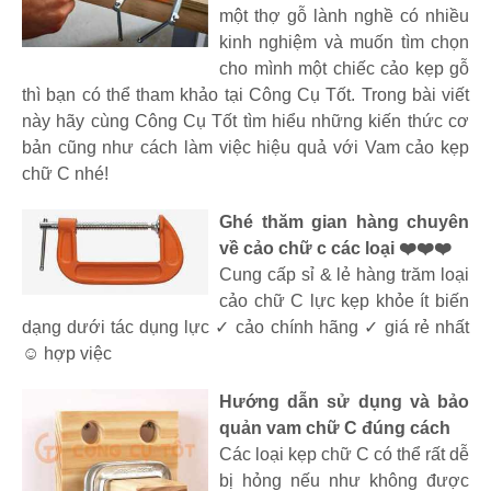
một thợ gỗ lành nghề có nhiều
kinh nghiệm và muốn tìm chọn
cho mình một chiếc cảo kẹp gỗ
thì bạn có thể tham khảo tại Công Cụ Tốt. Trong bài viết
này hãy cùng Công Cụ Tốt tìm hiểu những kiến thức cơ
bản cũng như cách làm việc hiệu quả với Vam cảo kẹp
chữ C nhé!
Ghé thăm gian hàng chuyên
về cảo chữ c các loại ❤️❤️❤️
Cung cấp sỉ & lẻ hàng trăm loại
cảo chữ C lực kẹp khỏe ít biến
dạng dưới tác dụng lực ✓ cảo chính hãng ✓ giá rẻ nhất
☺️ hợp việc
Hướng dẫn sử dụng và bảo
quản vam chữ C đúng cách
Các loại kẹp chữ C có thể rất dễ
bị hỏng nếu như không được