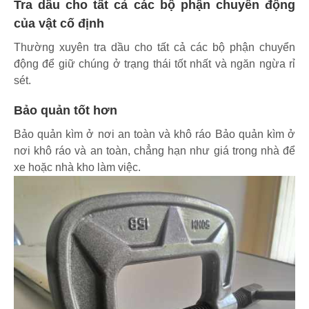
Tra dầu cho tất cả các bộ phận chuyển động
của vật cố định
Thường xuyên tra dầu cho tất cả các bộ phận chuyển
động để giữ chúng ở trạng thái tốt nhất và ngăn ngừa rỉ
sét.
Bảo quản tốt hơn
Bảo quản kìm ở nơi an toàn và khô ráo Bảo quản kìm ở
nơi khô ráo và an toàn, chẳng hạn như giá trong nhà để
xe hoặc nhà kho làm việc.