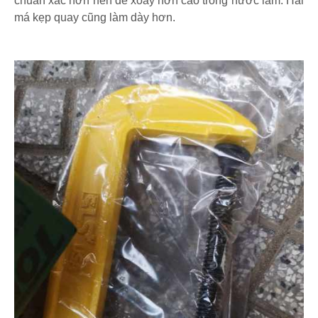
chuẩn xác hơn nên dễ xoay hơn cảo trong nước làm. Hai
má kẹp quay cũng làm dày hơn.