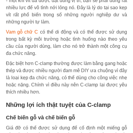
- một khi vít đã được đặt đúng vị trí, bạn sẽ phải dùng rất
nhiều lực để vô tình nới lỏng nó. Đây là lý do tại sao kẹp
vít rất phổ biến trong số những người nghiệp dư và
những người tự làm.
Vam gỗ chữ C
có thể di động và có thể được sử dụng
trong bất kỳ môi trường hoặc tình huống nào theo yêu
cầu của người dùng, làm cho nó trở thành một công cụ
đa chức năng.
Đặc biệt hơn C-clamp thường được làm bằng gang hoặc
thép và được nhiều người đam mê DIY ưa chuộng vì đây
là loại kẹp đa chức năng, có thể dùng cho công việc nhẹ
hoặc nặng. Chính vì điều này nên C-clamp lại được yêu
thích nhiều hơn.
Những lợi ích thật tuyệt của C-clamp
Chế biến gỗ và chế biến gỗ
Giá đỡ có thể được sử dụng để cố định một miếng gỗ