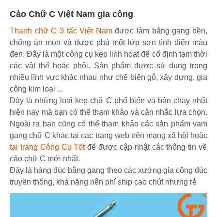
Cảo Chữ C Việt Nam gia công
Thanh chữ C 3 tấc Việt Nam
được làm bằng gang bền,
chống ăn mòn và được phủ một lớp sơn tĩnh điện màu
đen. Đây là một công cụ kẹp linh hoạt để cố định tạm thời
các vật thể hoặc phôi. Sản phẩm được sử dụng trong
nhiều lĩnh vực khác nhau như chế biến gỗ, xây dựng, gia
công kim loại ...
Đây là những loại kẹp chữ C phổ biến và bán chạy nhất
hiện nay mà bạn có thể tham khảo và cân nhắc lựa chọn.
Ngoài ra bạn cũng có thể tham khảo các sản phẩm vam
gang chữ C khác tại các trang web trên mạng xã hội hoặc
tại trang Công Cụ Tốt
để được cập nhật các thông tin về
cảo chữ C mới nhất.
Đây là hàng đúc bằng gang theo các xưởng gia công đúc
truyền thống, khá nặng nên phí ship cao chút nhưng rẻ