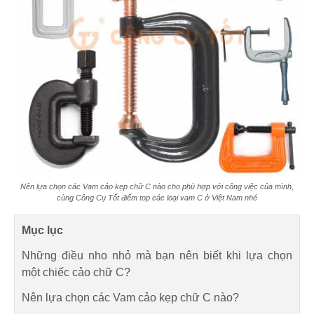
Nên lựa chọn các Vam cảo kẹp chữ C nào cho phù hợp với công việc của mình,
cùng Công Cụ Tốt điểm top các loại vam C ở Việt Nam nhé
Mục lục
Những điều nho nhỏ mà bạn nên biết khi lựa chọn
một chiếc cảo chữ C?
Nên lựa chọn các Vam cảo kẹp chữ C nào?