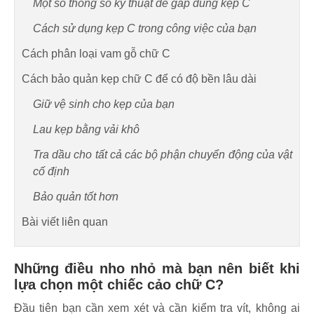
Một số thông số kỹ thuật để gắp đúng kẹp C
Cách sử dụng kẹp C trong công việc của bạn
Cách phân loại vam gỗ chữ C
Cách bảo quản kẹp chữ C để có độ bền lâu dài
Giữ vệ sinh cho kẹp của bạn
Lau kẹp bằng vải khô
Tra dầu cho tất cả các bộ phận chuyển động của vật
cố định
Bảo quản tốt hơn
Bài viết liên quan
Những điều nho nhỏ mà bạn nên biết khi
lựa chọn một chiếc cảo chữ C?
Đầu tiên bạn cần xem xét và cần kiểm tra vít, không ai