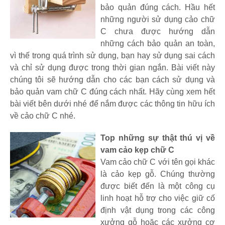
bảo quản đúng cách. Hầu hết
những người sử dụng cảo chữ
C chưa được hướng dẫn
những cách bảo quản an toàn,
vì thế trong quá trình sử dụng, bạn hay sử dụng sai cách
và chỉ sử dụng được trong thời gian ngắn. Bài viết này
chúng tôi sẽ hướng dẫn cho các bạn cách sử dụng và
bảo quản vam chữ C đúng cách nhất. Hãy cùng xem hết
bài viết bên dưới nhé để nắm được các thông tin hữu ích
về cảo chữ C nhé.
Top những sự thật thú vị về
vam cảo kẹp chữ C
Vam cảo chữ C với tên gọi khác
là cảo kẹp gỗ. Chúng thường
được biết đến là một công cụ
linh hoạt hỗ trợ cho việc giữ cố
định vật dụng trong các công
xưởng gỗ hoặc các xưởng cơ