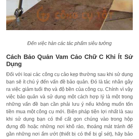
Đến việc hàn các tác phẩm siêu tưởng
Cách Bảo Quản Vam Cảo Chữ C Khi Ít Sử
Dụng
Đối với loại các công cụ cảo kẹp thường sau khi sử dụng
bạn sẽ ít chú ý đến vấn đề bảo quản. Đó là tác nhân gây
ra việc giảm tuổi thọ và độ bền của công cụ. Chính vì vậy
việc bảo quản và sử dụng một cách hợp lý là một trong
những vấn đề bạn cần phải lưu ý nếu không muốn tốn
tiền mua một công cụ mới. Biện pháp tiện lợi nhất là sau
khi sử dụng bạn có thể cất gọn chúng vào trong hộp
đựng đồ hoặc những nơi khô ráo, thoáng mát tránh để
gần những nơi ẩm ướt (thiết bị có thể bị gỉ sét), hãy bảo