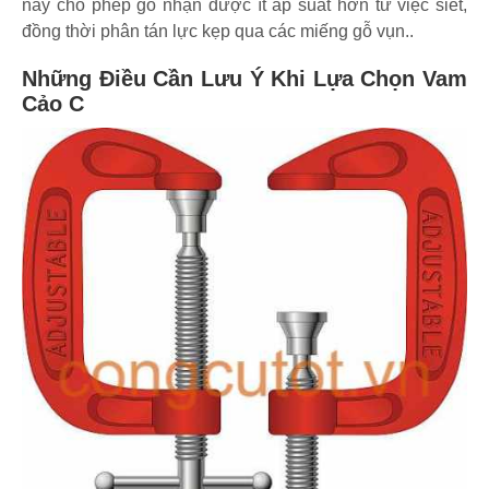
này cho phép gỗ nhận được ít áp suất hơn từ việc siết,
đồng thời phân tán lực kẹp qua các miếng gỗ vụn..
Những Điều Cần Lưu Ý Khi Lựa Chọn Vam
Cảo C