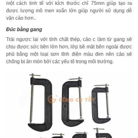
một cách tinh tế với kích thước chỉ 75mm giúp tạo ra
được lượng mô men xoắn lớn giúp người sử dụng dễ
vặn cảo hơn..
Đúc bằng gang
Trái ngược lại với tính chất thép, cảo c làm từ gang sẽ
chịu được sức bền lớn hơn, lớp bề mặt bên ngoài được
phủ bằng một loại sơn tĩnh điện màu đen nên cảo sẽ
chống bị ăn mòn bởi các yếu tố trong môi trường.