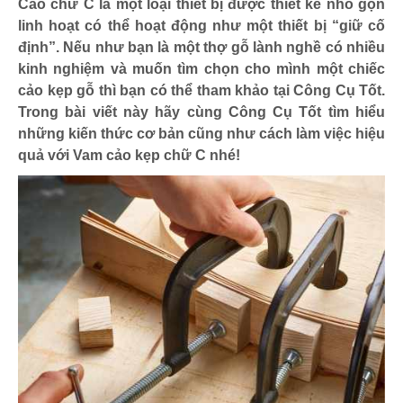
Cảo chữ C là một loại thiết bị được thiết kế nhỏ gọn
linh hoạt có thể hoạt động như một thiết bị “giữ cố
định”. Nếu như bạn là một thợ gỗ lành nghề có nhiều
kinh nghiệm và muốn tìm chọn cho mình một chiếc
cảo kẹp gỗ thì bạn có thể tham khảo tại Công Cụ Tốt.
Trong bài viết này hãy cùng Công Cụ Tốt tìm hiểu
những kiến thức cơ bản cũng như cách làm việc hiệu
quả với Vam cảo kẹp chữ C nhé!