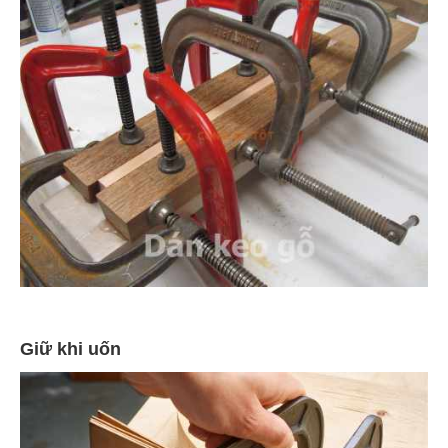
Giữ khi uốn