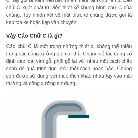
C hay gọi là Vam nếu bạn nhấn mạnh âm chữ lamp. Cảo
chữ C xuất phát từ việc thiết kế khung hình chữ C của
chúng. Tuy nhiên xét về mặt thực tế chúng được gọi là
kẹp toa xe hoặc kẹp vận chuyển
Vậy Cảo Chữ C là gì?
Cảo chữ C là một trong những thiết bị không thể thiếu
trong các công xưởng gỗ, cơ khí.. Chúng có tác dụng cố
định các loại ván gỗ, phôi gỗ lại với nhau một cách chắc
chắn để quá trình đục, mài một cách hoàn hảo. Chúng
còn được sử dụng với mục đích khác nhau tùy vào môi
trường và công xưởng sử dụng.