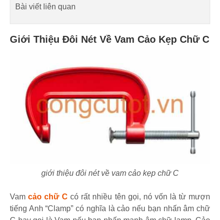
Bài viết liên quan
Giới Thiệu Đôi Nét Về Vam Cảo Kẹp Chữ C
giới thiệu đôi nét về vam cảo kẹp chữ C
Vam
cảo chữ C
có rất nhiều tên gọi, nó vốn là từ mượn
tiếng Anh “Clamp” có nghĩa là cảo nếu bạn nhấn âm chữ