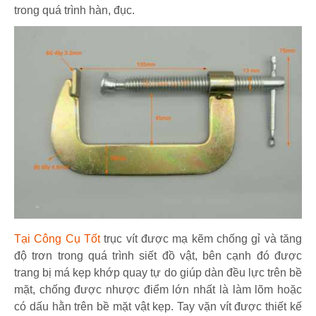
trong quá trình hàn, đục.
Tại Công Cụ Tốt
trục vít được mạ kẽm chống gỉ và tăng
độ trơn trong quá trình siết đồ vật, bên cạnh đó được
trang bị má kẹp khớp quay tự do giúp dàn đều lực trên bề
mặt, chống được nhược điểm lớn nhất là làm lõm hoặc
có dấu hằn trên bề mặt vật kẹp. Tay vặn vít được thiết kế