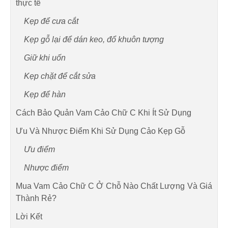
thực tế
Kẹp để cưa cắt
Kẹp gỗ lại để dán keo, đổ khuôn tượng
Giữ khi uốn
Kẹp chặt để cắt sửa
Kẹp để hàn
Cách Bảo Quản Vam Cảo Chữ C Khi Ít Sử Dụng
Ưu Và Nhược Điểm Khi Sử Dụng Cảo Kẹp Gỗ
Ưu điểm
Nhược điểm
Mua Vam Cảo Chữ C Ở Chỗ Nào Chất Lượng Và Giá
Thành Rẻ?
Lời Kết