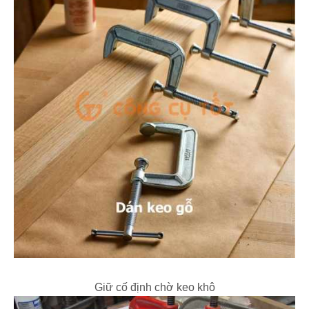
Giữ cố định chờ keo khô