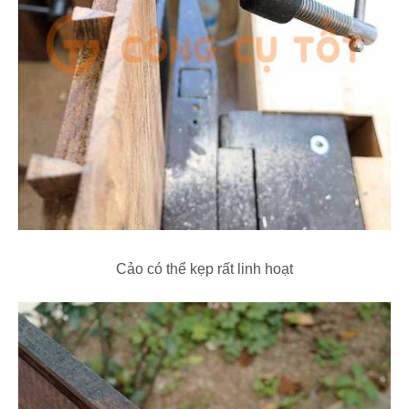
Cảo có thể kẹp rất linh hoạt