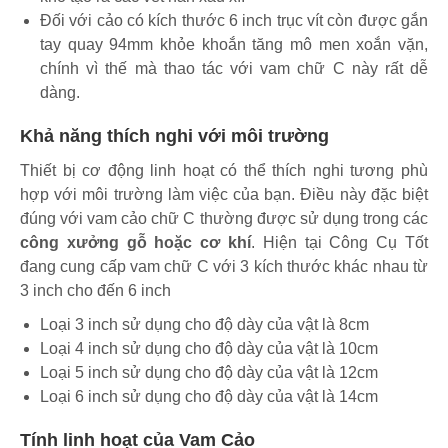
Đối với cảo có kích thước 6 inch trục vít còn được gắn
tay quay 94mm khỏe khoắn tăng mô men xoắn vặn,
chính vì thế mà thao tác với vam chữ C này rất dễ
dàng.
Khả năng thích nghi với môi trường
Thiết bị cơ động linh hoạt có thể thích nghi tương phù
hợp với môi trường làm việc của bạn. Điều này đặc biệt
đúng với vam cảo chữ C thường được sử dụng trong các
công xưởng gỗ hoặc cơ khí
. Hiện tại Công Cụ Tốt
đang cung cấp vam chữ C với 3 kích thước khác nhau từ
3 inch cho đến 6 inch
Loại 3 inch sử dụng cho độ dày của vật là 8cm
Loại 4 inch sử dụng cho độ dày của vật là 10cm
Loại 5 inch sử dụng cho độ dày của vật là 12cm
Loại 6 inch sử dụng cho độ dày của vật là 14cm
Tính linh hoạt của Vam Cảo