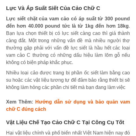
Lực Và Áp Suất Siết
Của
Cảo Chữ C
Lực siết chặt của vam cảo có áp suất từ 300 pound
đến hơn 40.000 pound tức là từ 1kg đến hơn 18kg
.
Bạn lựa chọn thiết bị có lực siết càng cao thì giá thành
càng đắt. Một trong những vấn đề mà nhiều người thợ
thường gặp phải với vấn đề lực siết là hầu hết các loại
vam cảo C thường có những dấu hiệu làm lõm gỗ nếu
không có biện pháp khắc phục.
Nhiều loại cảo được trang bị phần ốc siết làm bằng cao
su hoặc các vật liệu tương tự để đảm bảo rằng thiết bị sẽ
không làm hỏng các phần chi tiết mà bạn đang làm việc
Xem Thêm:
Hướng dẫn sử dụng và bảo quản vam
chữ C đúng cách
Vật Liệu Chế Tạo Cảo Chữ C Tại Công Cụ Tốt
Hại vật liệu chính và phổ biến nhất Việt Nam hiện nay đó