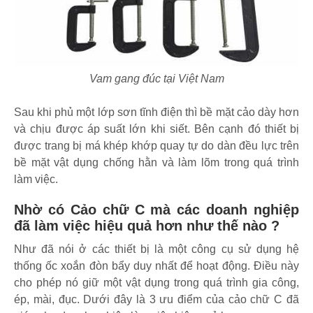
Vam gang đúc tại Việt Nam
Sau khi phủ một lớp sơn tĩnh điện thì bề mặt cảo dày hơn
và chịu được áp suất lớn khi siết. Bên cạnh đó thiết bị
được trang bị má khép khớp quay tự do dàn đều lực trên
bề mặt vật dụng chống hằn và làm lõm trong quá trình
làm việc.
Nhờ có Cảo chữ C mà các doanh nghiệp
đã làm việc hiệu quả hơn như thế nào ?
Như đã nói ở các thiết bị là một công cụ sử dụng hệ
thống ốc xoắn đòn bẩy duy nhất để hoạt động. Điều này
cho phép nó giữ một vật dụng trong quá trình gia công,
ép, mài, đục. Dưới đây là 3 ưu điểm của cảo chữ C đã