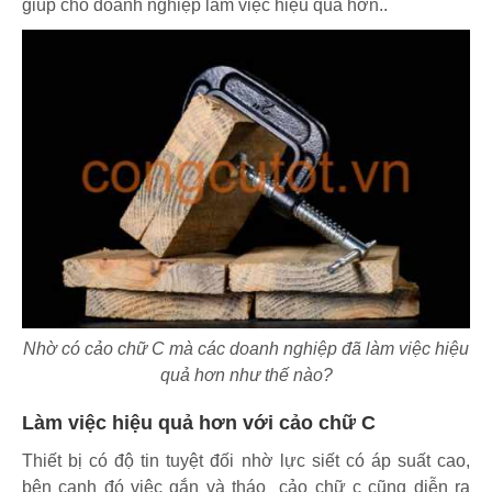
giúp cho doanh nghiệp làm việc hiệu quả hơn..
Nhờ có cảo chữ C mà các doanh nghiệp đã làm việc hiệu
quả hơn như thế nào?
Làm việc hiệu quả hơn với cảo chữ C
Thiết bị có độ tin tuyệt đối nhờ lực siết có áp suất cao,
bên cạnh đó việc gắn và tháo cảo chữ c cũng diễn ra