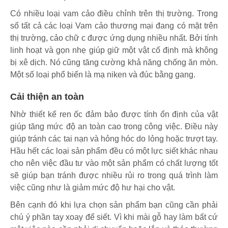
Có nhiều loại vam cảo điều chỉnh trên thị trường. Trong
số tất cả các loại Vam cảo thương mại đang có mặt trên
thị trường, cảo chữ c được ứng dụng nhiều nhất. Bởi tính
linh hoạt và gọn nhẹ giúp giữ một vật cố định mà không
bị xê dịch. Nó cũng tăng cường khả năng chống ăn mòn.
Một số loại phổ biến là mạ niken và đúc bằng gang.
Cải thiện an toàn
Nhờ thiết kế ren ốc đảm bảo được tính ổn định của vật
giúp tăng mức độ an toàn cao trong công việc. Điều này
giúp tránh các tai nạn và hỏng hóc do lỏng hoặc trượt tay.
Hầu hết các loại sản phẩm đều có một lực siết khác nhau
cho nên việc đầu tư vào một sản phẩm có chất lượng tốt
sẽ giúp bạn tránh được nhiều rủi ro trong quá trình làm
việc cũng như là giảm mức độ hư hại cho vật.
Bên cạnh đó khi lựa chọn sản phẩm bạn cũng cần phải
chú ý phần tay xoay để siết. Vì khi mài gỗ hay làm bất cứ