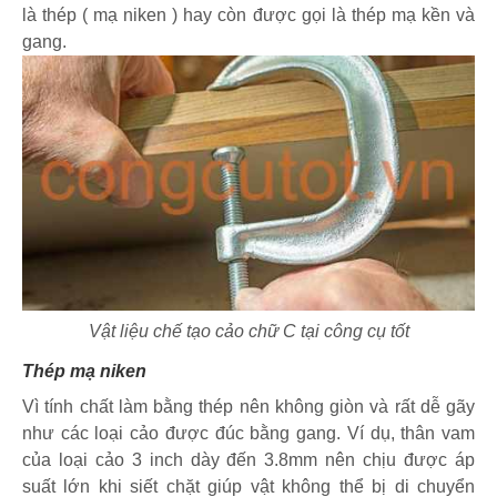
là thép ( mạ niken ) hay còn được gọi là thép mạ kền và
gang.
Vật liệu chế tạo cảo chữ C tại công cụ tốt
Thép mạ niken
Vì tính chất làm bằng thép nên không giòn và rất dễ gãy
như các loại cảo được đúc bằng gang. Ví dụ, thân vam
của loại cảo 3 inch dày đến 3.8mm nên chịu được áp
suất lớn khi siết chặt giúp vật không thể bị di chuyển