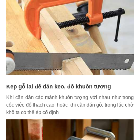
Kẹp gỗ lại để dán keo, đổ khuôn tượng
Khi cần dán các mảnh khuôn tượng với nhau như trong
cộc việc đổ thạch cao, hoặc khi cần dán gỗ, trong lúc chờ
khô ta có thể ép cố định