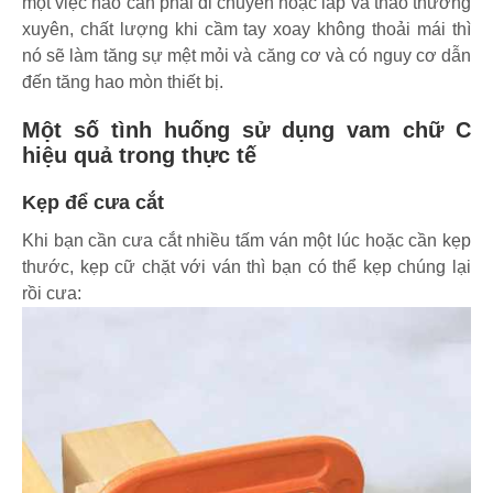
một việc nào cần phải di chuyển hoặc lắp và tháo thường
xuyên, chất lượng khi cầm tay xoay không thoải mái thì
nó sẽ làm tăng sự mệt mỏi và căng cơ và có nguy cơ dẫn
đến tăng hao mòn thiết bị.
Một số tình huống sử dụng vam chữ C
hiệu quả trong thực tế
Kẹp để cưa cắt
Khi bạn cần cưa cắt nhiều tấm ván một lúc hoặc cần kẹp
thước, kẹp cữ chặt với ván thì bạn có thể kẹp chúng lại
rồi cưa: