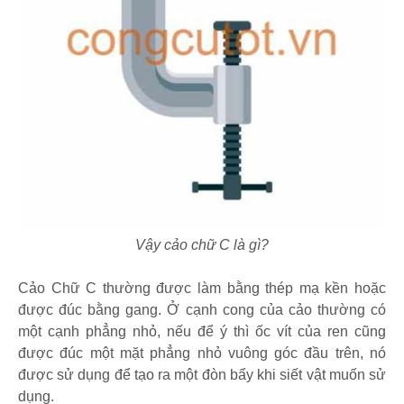
Vậy cảo chữ C là gì?
Cảo Chữ C thường được làm bằng thép mạ kền hoặc
được đúc bằng gang. Ở cạnh cong của cảo thường có
một cạnh phẳng nhỏ, nếu để ý thì ốc vít của ren cũng
được đúc một mặt phẳng nhỏ vuông góc đầu trên, nó
được sử dụng để tạo ra một đòn bẩy khi siết vật muốn sử
dụng.