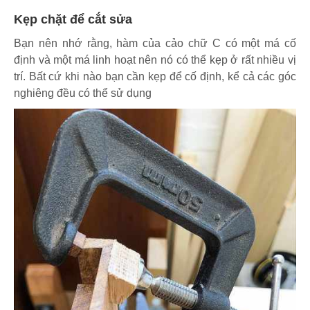
Kẹp chặt để cắt sửa
Bạn nên nhớ rằng, hàm của cảo chữ C có một má cố
định và một má linh hoạt nên nó có thể kẹp ở rất nhiều vị
trí. Bất cứ khi nào bạn cần kẹp để cố định, kể cả các góc
nghiêng đều có thể sử dụng