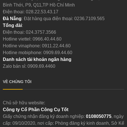
Bình Thới, P9, Q11,TP Hồ Chí Minh
Điện thoại:
028.22.53.43.17
Đà Nẵng
: Đặt hàng qua điện thoại:
0236.7109.565
Tổng đài
:
Điện thoại:
024.3757.3566
Hotline viettel:
0966.40.44.60
Hotline vinaphone:
0911.22.44.60
Hotline mobiphone:
0909.69.44.60
Danh sách tài khoản ngân hàng
Zalo bán sỉ: 0909.69.4460
VỀ CHÚNG TÔI
Chủ sở hữu website:
Công ty Cổ Phần Công Cụ Tốt
Giấy chứng nhận đăng ký doanh nghiệp:
0108050775
, ngày
cấp: 09/10/2020, nơi cấp: Phòng đăng ký kinh doanh, Sở Kế