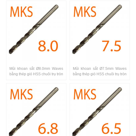
Mũi khoan sắt Ø8.0mm Waves
Mũi khoan sắt Ø7.5mm Waves
bằng thép gió HSS chuôi trụ tròn
bằng thép gió HSS chuôi trụ tròn