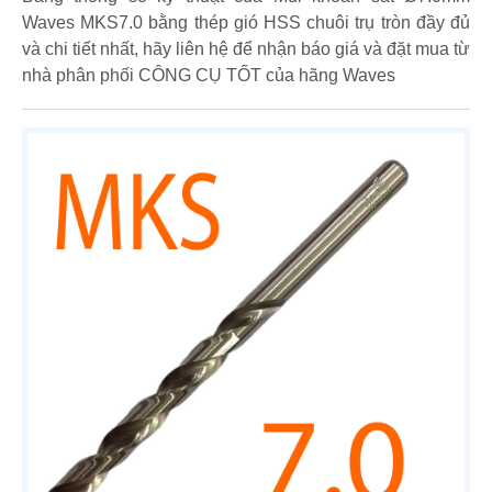
Waves MKS7.0 bằng thép gió HSS chuôi trụ tròn đầy đủ
và chi tiết nhất, hãy liên hệ để nhận báo giá và đặt mua từ
nhà phân phối CÔNG CỤ TỐT của hãng Waves