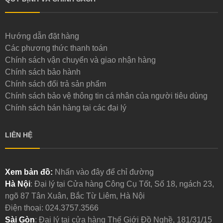
Hướng dẫn đặt hàng
Các phương thức thanh toán
Chính sách vận chuyển và giao nhận hàng
Chính sách bảo hành
Chính sách đổi trả sản phẩm
Chính sách bảo vệ thông tin cá nhân của người tiêu dùng
Chính sách bán hàng tại các đại lý
LIÊN HỆ
Xem bản đồ:
Nhấn vào đây để chỉ đường
Hà Nội
: Đại lý tại Cửa hàng Công Cụ Tốt, Số 18, ngách 23,
ngõ 87 Tân Xuân, Bắc Từ Liêm, Hà Nội
Điện thoại:
024.3757.3566
Sài Gòn
: Đại lý tại cửa hàng Thế Giới Đồ Nghề, 181/31/15