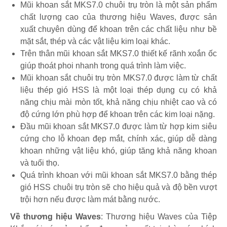
Mũi khoan sắt MKS7.0 chuôi trụ tròn là một sản phẩm
chất lượng cao của thương hiệu Waves, được sản
xuất chuyên dùng để khoan trên các chất liệu như bề
mặt sắt, thép và các vật liệu kim loại khác.
Trên thân mũi khoan sắt MKS7.0 thiết kế rãnh xoắn ốc
giúp thoát phoi nhanh trong quá trình làm việc.
Mũi khoan sắt chuôi trụ tròn MKS7.0 được làm từ chất
liệu thép gió HSS là một loại thép dụng cụ có khả
năng chịu mài mòn tốt, khả năng chịu nhiệt cao và có
độ cứng lớn phù hợp để khoan trên các kim loại nặng.
Đầu mũi khoan sắt MKS7.0 được làm từ hợp kim siêu
cứng cho lỗ khoan đẹp mắt, chính xác, giúp dễ dàng
khoan những vật liệu khó, giúp tăng khả năng khoan
và tuổi thọ.
Quá trình khoan với mũi khoan sắt MKS7.0 bằng thép
gió HSS chuôi trụ tròn sẽ cho hiệu quả và độ bền vượt
trội hơn nếu được làm mát bằng nước.
Về thương hiệu Waves
: Thương hiệu Waves của Tiệp