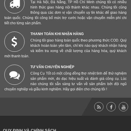
Tại Hà Nội, Đà Nẵng, TP Hồ Chí Minh chúng tôi có nhiều
hình thức giao hàng nội thành khác nhau. Chúng tôi cũng
thông qua các đơn vị vận chuyển uy tín khác để giao hàng
toàn quốc. Chúng tôi công bố mức trợ cước hoặc vận chuyển miễn phí chi
tiết cho từng sản phẩm.
THANH TOÁN KHI NHẬN HÀNG
Chúng tôi giao hàng toàn quốc theo phương thức COD. Quý
khách hoàn toàn yên tâm, chỉ khi nào quý khách nhận hàng
và kiểm tra xong về chất lượng của hàng hóa, quý khách
mới thanh toán.
TƯ VẤN CHUYÊN NGHIỆP
Công Cụ Tốt có một cộng đồng thợ nhiệt tình để thử nghiệm
sản phẩm mới, đo đạc hiệu suất và đánh giá công cụ. Lúc
nào chúng tôi sẵn sàng tư vấn về sản phẩm bởi đội ngũ
chuyên nghiệp và giầu kinh nghiệm. Hãy gọi điện cho chúng tôi !
QUY ĐỊNH VÀ CHÍNH SÁCH