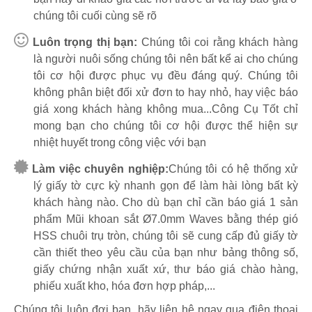
chúng tôi cuối cùng sẽ rõ
Luôn trọng thị bạn:
Chúng tôi coi rằng khách hàng
là người nuôi sống chúng tôi nên bất kể ai cho chúng
tôi cơ hội được phục vụ đều đáng quý. Chúng tôi
không phân biệt đối xử đơn to hay nhỏ, hay việc báo
giá xong khách hàng không mua...Công Cụ Tốt chỉ
mong bạn cho chúng tôi cơ hội được thể hiện sự
nhiệt huyết trong công việc với bạn
Làm việc chuyên nghiệp:
Chúng tôi có hệ thống xử
lý giấy tờ cực kỳ nhanh gọn để làm hài lòng bất kỳ
khách hàng nào. Cho dù bạn chỉ cần báo giá 1 sản
phẩm Mũi khoan sắt Ø7.0mm Waves bằng thép gió
HSS chuôi trụ tròn, chúng tôi sẽ cung cấp đủ giấy tờ
cần thiết theo yêu cầu của bạn như bảng thông số,
giấy chứng nhận xuất xứ, thư báo giá chào hàng,
phiếu xuất kho, hóa đơn hợp pháp,...
Chúng tôi luôn đợi bạn, hãy liên hệ ngay qua điện thoại