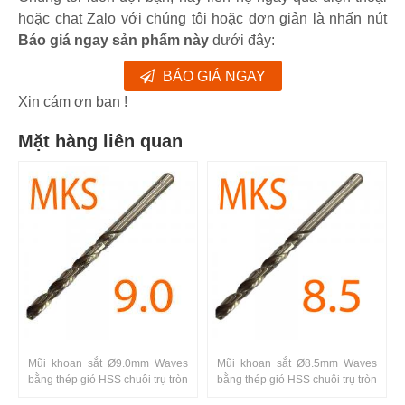
hoặc chat Zalo với chúng tôi hoặc đơn giản là nhấn nút
Báo giá ngay sản phẩm này
dưới đây:
BÁO GIÁ NGAY
Xin cám ơn bạn !
Mặt hàng liên quan
Mũi khoan sắt Ø9.0mm Waves
Mũi khoan sắt Ø8.5mm Waves
bằng thép gió HSS chuôi trụ tròn
bằng thép gió HSS chuôi trụ tròn