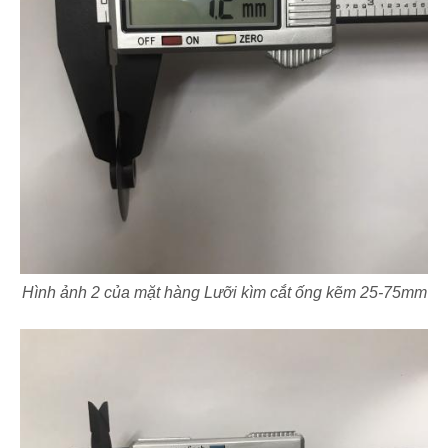
Hình ảnh 2 của mặt hàng Lưỡi kìm cắt ống kẽm 25-75mm