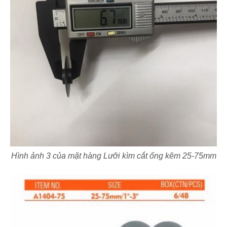
Hình ảnh 3 của mặt hàng Lưỡi kìm cắt ống kẽm 25-75mm