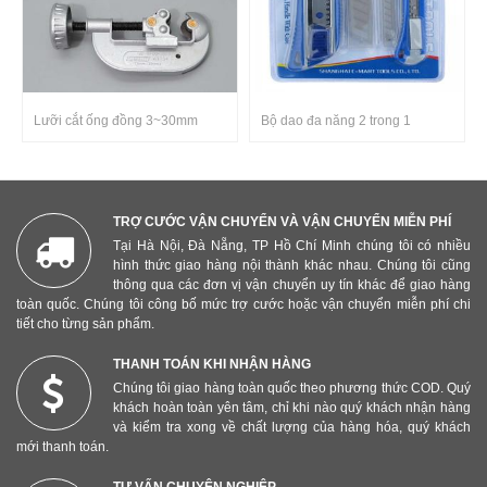
Lưỡi cắt ống đồng 3~30mm
Bộ dao đa năng 2 trong 1
TRỢ CƯỚC VẬN CHUYỂN VÀ VẬN CHUYỂN MIỄN PHÍ
Tại Hà Nội, Đà Nẵng, TP Hồ Chí Minh chúng tôi có nhiều
hình thức giao hàng nội thành khác nhau. Chúng tôi cũng
thông qua các đơn vị vận chuyển uy tín khác để giao hàng
toàn quốc. Chúng tôi công bố mức trợ cước hoặc vận chuyển miễn phí chi
tiết cho từng sản phẩm.
THANH TOÁN KHI NHẬN HÀNG
Chúng tôi giao hàng toàn quốc theo phương thức COD. Quý
khách hoàn toàn yên tâm, chỉ khi nào quý khách nhận hàng
và kiểm tra xong về chất lượng của hàng hóa, quý khách
mới thanh toán.