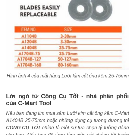
Hình ảnh 4 của mặt hàng Lưỡi kìm cắt ống kẽm 25-75mm
Lời ngỏ từ Công Cụ Tốt - nhà phân phối
của C-Mart Tool
Nếu bạn đang tìm mua sắm Lưỡi kìm cắt ống kẽm C-Mart
A1404B 25-75mm hoặc những dụng cụ tương đương thì
CÔNG CỤ TỐT
chính là một sự lựa chọn lý tưởng dành
cho bạn. Nếu bạn đã từng làm việc với chúng tôi trước