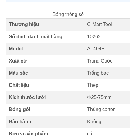
Bảng thông số
Thương hiệu
C-Mart Tool
Số định danh mặt hàng
10262
Model
A1404B
Xuất xứ
Trung Quốc
Màu sắc
Trắng bạc
Chất liệu
Thép
Kích thước lưỡi
Φ25-75mm
Đóng gói
Thùng carton
Bảo hành
Không
Đơn vị sản phẩm
cái