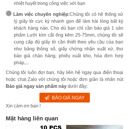
nhiệt huyết trong công việc với bạn
Làm việc chuyên nghiệp:
Chúng tôi có hệ thống xử
lý giấy tờ cực kỳ nhanh gọn để làm hài lòng bất kỳ
khách hàng nào. Cho dù bạn chỉ cần báo giá 1 sản
phẩm Lưỡi kìm cắt ống kẽm 25-75mm, chúng tôi sẽ
cung cấp đủ giấy tờ cần thiết theo yêu cầu của bạn
như bảng thông số, giấy chứng nhận xuất xứ, thư
báo giá chào hàng, phiếu xuất kho, hóa đơn hợp
pháp,...
Chúng tôi luôn đợi bạn, hãy liên hệ ngay qua điện thoại
hoặc chat Zalo với chúng tôi hoặc đơn giản là nhấn nút
Báo giá ngay sản phẩm này
dưới đây:
BÁO GIÁ NGAY
Xin cám ơn bạn !
Mặt hàng liên quan