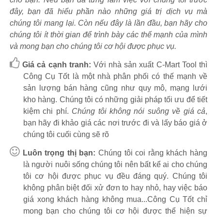
đây, bạn đã hiểu phần nào những giá trị dịch vụ mà
chúng tôi mang lại. Còn nếu đây là lần đầu, bạn hãy cho
chúng tôi ít thời gian để trình bày các thế mạnh của mình
và mong bạn cho chúng tôi cơ hội được phục vụ.
Giá cả cạnh tranh:
Với nhà sản xuất C-Mart Tool thì
Công Cụ Tốt là một nhà phân phối có thế mạnh về
sản lượng bán hàng cũng như quy mô, mạng lưới
kho hàng. Chúng tôi có những giải pháp tối ưu để tiết
kiệm chi phí.
Chúng tôi không nói suông về giá cả
,
bạn hãy đi khảo giá các nơi trước đi và lấy báo giá ở
chúng tôi cuối cùng sẽ rõ
Luôn trọng thị bạn:
Chúng tôi coi rằng khách hàng
là người nuôi sống chúng tôi nên bất kể ai cho chúng
tôi cơ hội được phục vụ đều đáng quý. Chúng tôi
không phân biệt đối xử đơn to hay nhỏ, hay việc báo
giá xong khách hàng không mua...Công Cụ Tốt chỉ
mong bạn cho chúng tôi cơ hội được thể hiện sự