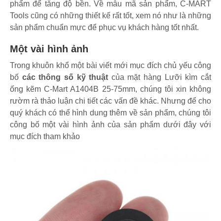
phẩm để tăng độ bền. Về mẫu mã sản phẩm, C-MART
Tools cũng có những thiết kế rất tốt, xem nó như là những
sản phẩm chuẩn mực để phục vụ khách hàng tốt nhất.
Một vài hình ảnh
Trong khuôn khổ một bài viết mới mục đích chủ yếu công
bố
các thông số kỹ thuật
của mặt hàng Lưỡi kìm cắt
ống kẽm C-Mart A1404B 25-75mm, chúng tôi xin không
rườm rà thảo luận chi tiết các vấn đề khác. Nhưng để cho
quý khách có thể hình dung thêm về sản phẩm, chúng tôi
công bố một vài hình ảnh của sản phẩm dưới đây với
mục đích tham khảo