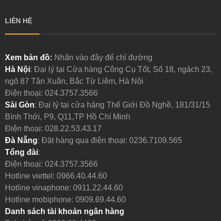
LIÊN HỆ
Xem bản đồ:
Nhấn vào đây để chỉ đường
Hà Nội
: Đại lý tại Cửa hàng Công Cụ Tốt, Số 18, ngách 23,
ngõ 87 Tân Xuân, Bắc Từ Liêm, Hà Nội
Điện thoại:
024.3757.3566
Sài Gòn
: Đại lý tại cửa hàng Thế Giới Đồ Nghề, 181/31/15
Bình Thới, P9, Q11,TP Hồ Chí Minh
Điện thoại:
028.22.53.43.17
Đà Nẵng
: Đặt hàng qua điện thoại:
0236.7109.565
Tổng đài
:
Điện thoại:
024.3757.3566
Hotline viettel:
0966.40.44.60
Hotline vinaphone:
0911.22.44.60
Hotline mobiphone:
0909.69.44.60
Danh sách tài khoản ngân hàng