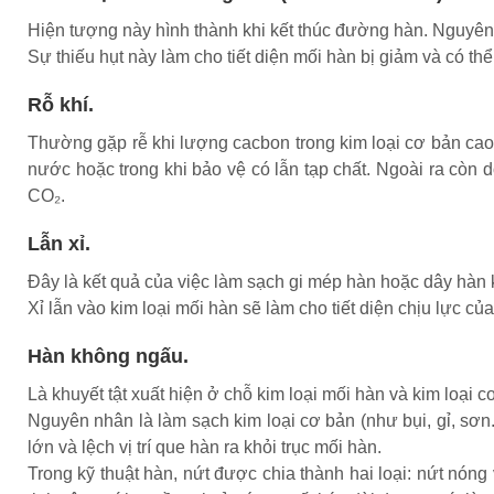
Hiện tượng này hình thành khi kết thúc đường hàn. Nguyên 
Sự thiếu hụt này làm cho tiết diện mối hàn bị giảm và có thể 
Rỗ khí.
Thường gặp rễ khi lượng cacbon trong kim loại cơ bản cao;
nước hoặc trong khi bảo vệ có lẫn tạp chất. Ngoài ra còn
CO₂.
Lẫn xỉ.
Đây là kết quả của việc làm sạch gi mép hàn hoặc dây hàn kh
Xỉ lẫn vào kim loại mối hàn sẽ làm cho tiết diện chịu lực củ
Hàn không ngấu.
Là khuyết tật xuất hiện ở chỗ kim loại mối hàn và kim loại
Nguyên nhân là làm sạch kim loại cơ bản (như bụi, gỉ, sơn
lớn và lệch vị trí que hàn ra khỏi trục mối hàn.
Trong kỹ thuật hàn, nứt được chia thành hai loại: nứt nóng