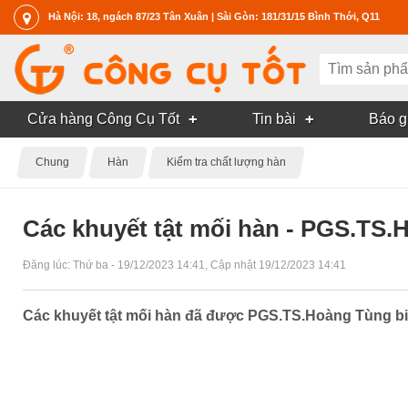
Hà Nội: 18, ngách 87/23 Tân Xuân | Sài Gòn: 181/31/15 Bình Thới, Q11
Cửa hàng Công Cụ Tốt
Tin bài
Báo g
Chung
Hàn
Kiểm tra chất lượng hàn
Các khuyết tật mối hàn - PGS.TS
Đăng lúc:
Thứ ba - 19/12/2023 14:41
, Cập nhật
19/12/2023 14:41
Các khuyết tật mối hàn đã được PGS.TS.Hoàng Tùng bi