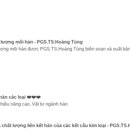
t lượng mối hàn - PGS.TS.Hoàng Tùng
lượng mối hàn được PGS.TS.Hoàng Tùng biên soạn và xuất bả
àn các loại ❤️❤️❤️
, hiệu năng cao. Vật tư ngành hàn
iá chất lượng liên kết hàn của các kết cấu kim loại - PGS.T