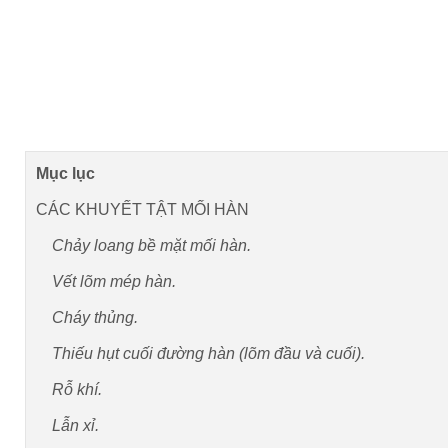
Mục lục
CÁC KHUYẾT TẬT MỐI HÀN
Chảy loang bề mặt mối hàn.
Vết lõm mép hàn.
Cháy thủng.
Thiếu hụt cuối đường hàn (lõm đầu và cuối).
Rỗ khí.
Lẫn xỉ.