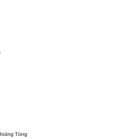
n
S.Hoàng Tùng