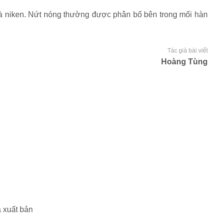
 và niken. Nứt nóng thường được phân bố bên trong mối hàn
Tác giả bài viết
Hoàng Tùng
 xuất bản