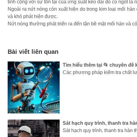
tinh cộng với sự tồn tại của ứng suất kéo dài do co ngót là
Ngoài ra nứt nóng còn xuất hiện do trong kim loại mối hà
và khó phát hiện được.
Nứt nóng thường phát triển ra đến tận bề mặt mối hàn và có
Bài viết liên quan
Tìm hiểu thêm tại 📂 chuyên đề 
Các phương pháp kiểm tra chất lư
Sát hạch quy trình, thanh tra 
Sát hạch quy trình, thanh tra hà