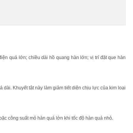
ện quá lớn; chiều dài hồ quang hàn lớn; vị trí đặt que hàn
ài. Khuyết tật này làm giảm tiết diện chịu lực của kim loại
oặc công suất mỏ hàn quá lớn khi tốc độ hàn quá nhỏ.