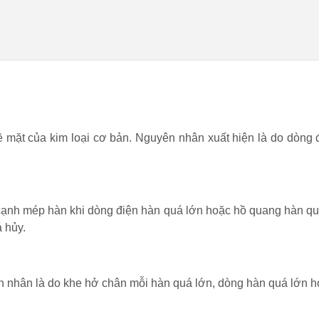
ề mặt của kim loại cơ bản. Nguyên nhân xuất hiện là do dòng đi
cạnh mép hàn khi dòng điện hàn quá lớn hoặc hồ quang hàn quá d
á hủy.
n nhân là do khe hở chân mỗi hàn quá lớn, dòng hàn quá lớn h