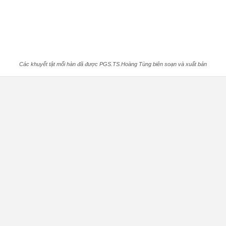
Các khuyết tật mối hàn đã được PGS.TS.Hoàng Tùng biên soạn và xuất bản