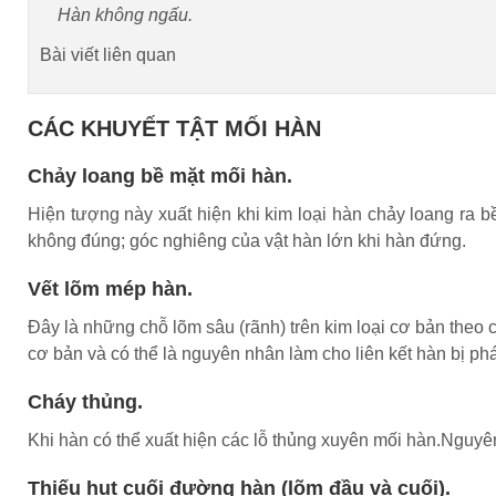
Hàn không ngấu.
Bài viết liên quan
CÁC KHUYẾT TẬT MỐI HÀN
Chảy loang bề mặt mối hàn.
Hiện tượng này xuất hiện khi kim loại hàn chảy loang ra b
không đúng; góc nghiêng của vật hàn lớn khi hàn đứng.
Vết lõm mép hàn.
Đây là những chỗ lõm sâu (rãnh) trên kim loại cơ bản theo 
cơ bản và có thể là nguyên nhân làm cho liên kết hàn bị ph
Cháy thủng.
Khi hàn có thể xuất hiện các lỗ thủng xuyên mối hàn.Nguyê
Thiếu hụt cuối đường hàn (lõm đầu và cuối).