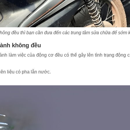
không đều thì bạn cần đưa đến các trung tâm sửa chữa để sớm 
hành không đều
hành làm việc của động cơ đều có thể gây lên tình trạng động
ên liệu có pha lẫn nước.