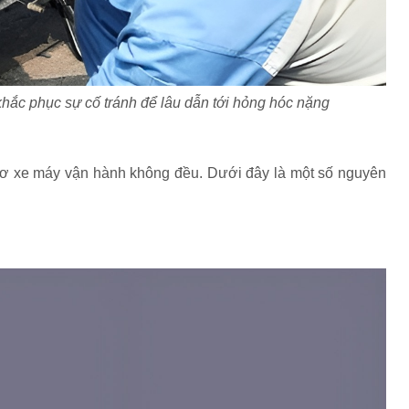
khắc phục sự cố tránh để lâu dẫn tới hỏng hóc nặng
 cơ xe máy vận hành không đều. Dưới đây là một số nguyên