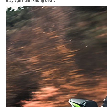
máy vận hành không đều".