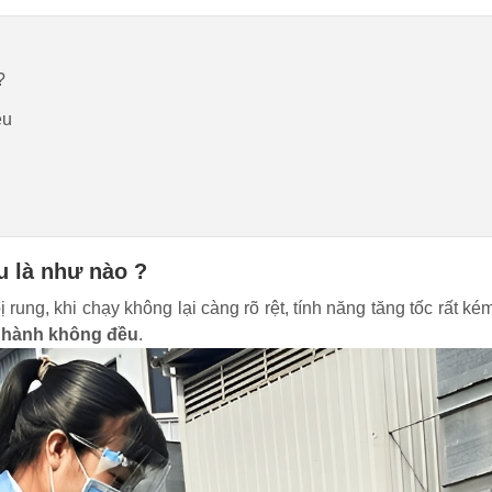
?
ều
 là như nào ?
ung, khi chạy không lại càng rõ rệt, tính năng tăng tốc rất kém
n hành không đều
.