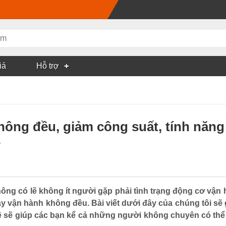
iá
Hỗ trợ
ông đều, giảm công suất, tính năng 
ê
ông có lẽ không ít người gặp phải tình trạng động cơ vận h
máy vận hành không đều. Bài viết dưới đây của chúng tôi sẽ 
 sẽ giúp các bạn kể cả những người không chuyên có thể 