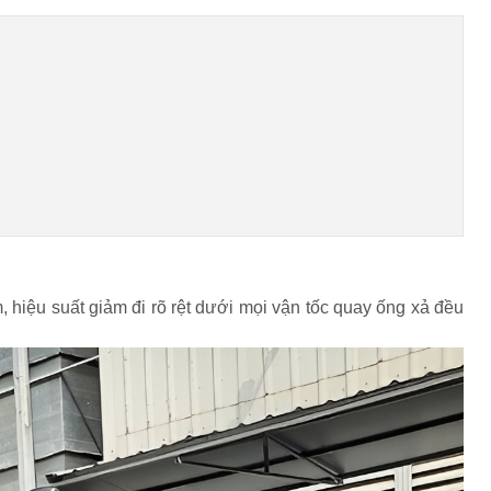
, hiệu suất giảm đi rõ rệt dưới mọi vận tốc quay ống xả đều