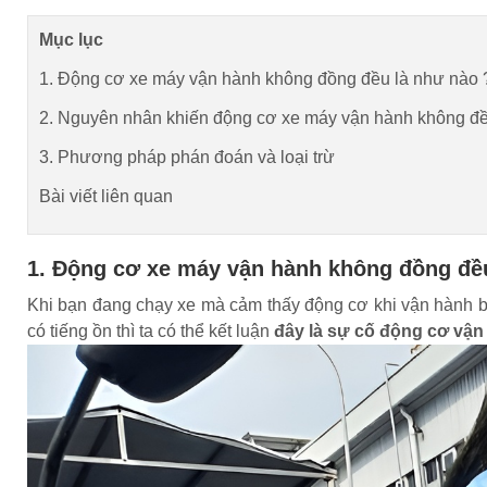
Mục lục
1. Động cơ xe máy vận hành không đồng đều là như nào 
2. Nguyên nhân khiến động cơ xe máy vận hành không đ
3. Phương pháp phán đoán và loại trừ
Bài viết liên quan
1. Động cơ xe máy vận hành không đồng đều
Khi bạn đang chạy xe mà cảm thấy động cơ khi vận hành bị r
có tiếng ồn thì ta có thể kết luận
đây là sự cố động cơ vậ