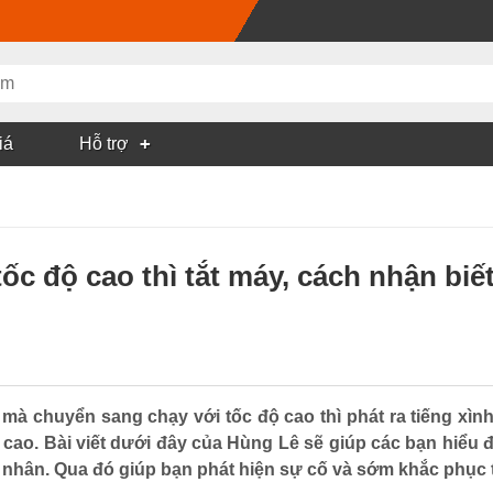
iá
Hỗ trợ
c độ cao thì tắt máy, cách nhận bi
mà chuyển sang chạy với tốc độ cao thì phát ra tiếng xình 
ộ cao. Bài viết dưới đây của Hùng Lê sẽ giúp các bạn hiểu
nhân. Qua đó giúp bạn phát hiện sự cố và sớm khắc phục t