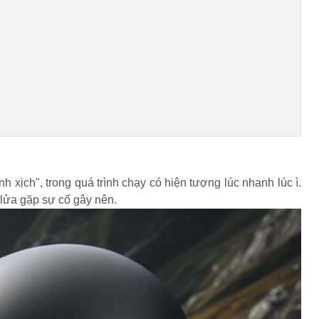
h xịch", trong quá trình chạy có hiện tượng lúc nhanh lúc ì.
 lửa gặp sự cố gây nên.