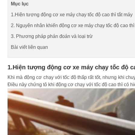
Mục lục
1.Hiện tượng động cơ xe máy chạy tốc độ cao thì tắt máy
2. Nguyên nhân khiến động cơ xe máy chạy tốc độ cao thì
3. Phương pháp phán đoán và loại trừ
Bài viết liên quan
1.Hiện tượng động cơ xe máy chạy tốc độ ca
Khi mà động cơ chạy với tốc độ thấp rất tốt, nhưng khi chuy
Điều này chứng tỏ khi động cơ chạy với tốc độ cao thì có h