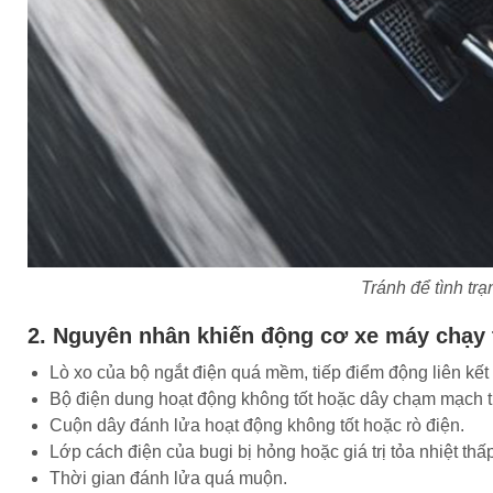
Tránh để tình tr
2. Nguyên nhân khiến động cơ xe máy chạy t
Lò xo của bộ ngắt điện quá mềm, tiếp điểm động liên kết
Bộ điện dung hoạt động không tốt hoặc dây chạm mạch ti
Cuộn dây đánh lửa hoạt động không tốt hoặc rò điện.
Lớp cách điện của bugi bị hỏng hoặc giá trị tỏa nhiệt thấ
Thời gian đánh lửa quá muộn.