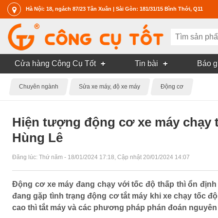
Hà Nội: 18, ngách 87/23 Tân Xuân | Sài Gòn: 181/31/15 Bình Thới, Q11
Cửa hàng Công Cụ Tốt
Tin bài
Báo g
Chuyên ngành
Sửa xe máy, độ xe máy
Động cơ
Hiện tượng động cơ xe máy chạy tố
Hùng Lê
Đăng lúc:
Thứ năm - 18/01/2024 17:18
, Cập nhật
20/01/2024 14:07
Động cơ xe máy đang chạy với tốc độ thấp thì ổn định 
đang gặp tình trạng động cơ tắt máy khi xe chạy tốc đ
cao thì tắt máy và các phương pháp phán đoán nguyên 