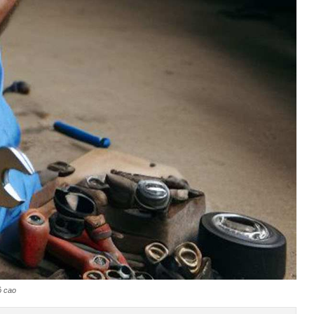
ộ cao