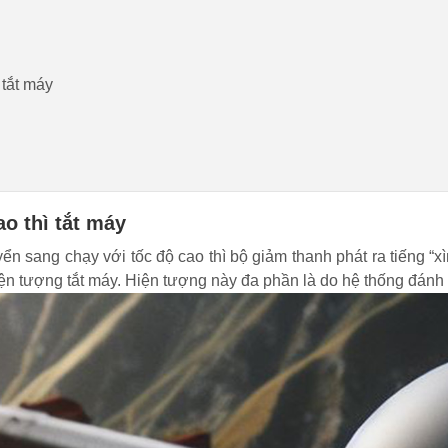
 tắt máy
o thì tắt máy
ển sang chạy với tốc độ cao thì bộ giảm thanh phát ra tiếng “xìn
iện tượng tắt máy. Hiện tượng này đa phần là do hệ thống đánh