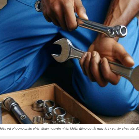
hiệu và phương pháp phán đoán nguyên nhân khiến động cơ tắt máy khi xe máy chạy tốc đ