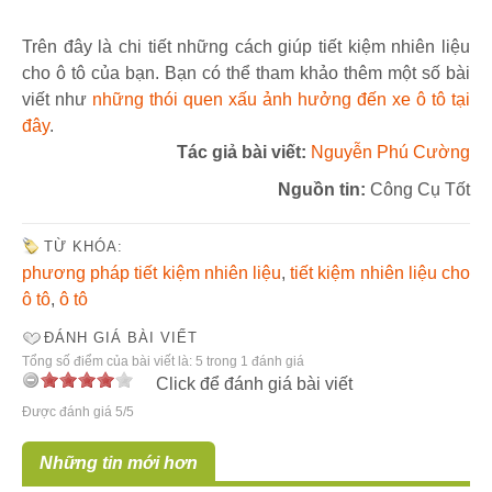
Trên đây là chi tiết những cách giúp tiết kiệm nhiên liệu
cho ô tô của bạn. Bạn có thể tham khảo thêm một số bài
viết như
những thói quen xấu ảnh hưởng đến xe ô tô tại
đây
.
Tác giả bài viết:
Nguyễn Phú Cường
Nguồn tin:
Công Cụ Tốt
TỪ KHÓA:
phương pháp tiết kiệm nhiên liệu
,
tiết kiệm nhiên liệu cho
ô tô
,
ô tô
ĐÁNH GIÁ BÀI VIẾT
Tổng số điểm của bài viết là: 5 trong 1 đánh giá
Click để đánh giá bài viết
Được đánh giá 5/5
Những tin mới hơn