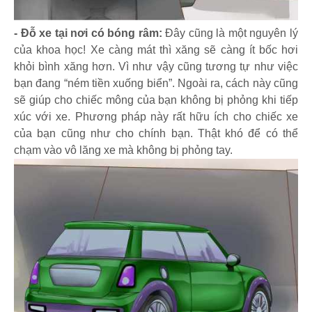
- Đỗ xe tại nơi có bóng râm:
Đây cũng là một nguyên lý
của khoa học! Xe càng mát thì xăng sẽ càng ít bốc hơi
khỏi bình xăng hơn. Vì như vậy cũng tương tự như việc
bạn đang “ném tiền xuống biển”. Ngoài ra, cách này cũng
sẽ giúp cho chiếc mông của bạn không bị phỏng khi tiếp
xúc với xe. Phương pháp này rất hữu ích cho chiếc xe
của bạn cũng như cho chính bạn. Thật khó để có thể
chạm vào vô lăng xe mà không bị phỏng tay.