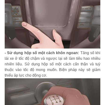
- Sử dụng hộp số một cách khôn ngoan:
Tăng số khi
lái xe ở tốc độ chậm và ngược lại sẽ làm tiêu hao nhiều
nhiên liệu. Sử dụng hộp số một cách cẩn thận và tuỳ
thuộc vào tốc độ mong muốn. Biện pháp này sẽ giảm
thiểu áp lực cho động cơ.