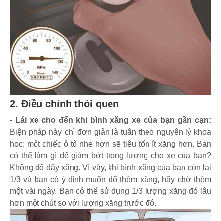
2. Điều chỉnh thói quen
- Lái xe cho đến khi bình xăng xe của bạn gần cạn:
Biện pháp này chỉ đơn giản là tuân theo nguyên lý khoa
học: một chiếc ô tô nhẹ hơn sẽ tiêu tốn ít xăng hơn. Bạn
có thể làm gì để giảm bớt trọng lượng cho xe của bạn?
Không đổ đầy xăng. Vì vậy, khi bình xăng của bạn còn lại
1/3 và bạn có ý định muốn đổ thêm xăng, hãy chờ thêm
một vài ngày. Bạn có thể sử dụng 1/3 lượng xăng đó lâu
hơn một chút so với lượng xăng trước đó.