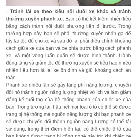
- Tránh lái xe theo kiểu nối đuôi xe khác và tránh
thường xuyên phanh xe:
Bạn có thể tiết kiệm nhiên liệu
bằng cách tránh nối đuôi phương tiện đi trước. Trong
trường hợp này, bạn sẽ phải thường xuyên nhấn ga để
lấy lại tốc độ cho xe và sau đó lại phải điều chỉnh khoảng
cách giữa xe của bạn và xe phía trước bằng cách phanh
xe, và một vòng luẩn quẩn sẽ được hình thành. Hành
động tăng và giảm tốc độ thường xuyên sẽ tiêu hao nhiều
nhiên liệu hơn là lái xe ổn định và giữ khoảng cách an
toàn.
Phanh xe nhiều lần sẽ gây lãng phí năng lượng, chuyển
đổi nó thành nguồn năng lượng nhiệt vô ích và làm giảm
đáng kể tuổi thọ của hệ thống phanh của chiếc xe của
bạn. Trong tương lai, hầu hết mọi loại ô tô có thể sẽ được
trang bị hệ thống mà nguồn năng lượng khi bạn phanh xe
sẽ được chuyển đổi thành nguồn năng lượng có thể tái
sử dụng, trong thời điểm hiện tại, có thể chiếc ô tô của
bạn không được trang bị công nghệ này trừ khi chiếc xe