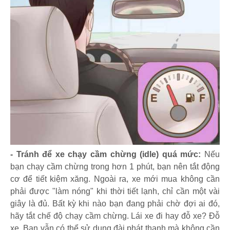
- Tránh để xe chạy cầm chừng (idle) quá mức:
Nếu
bạn chạy cầm chừng trong hơn 1 phút, bạn nên tắt động
cơ để tiết kiệm xăng. Ngoài ra, xe mới mua không cần
phải được "làm nóng" khi thời tiết lạnh, chỉ cần một vài
giây là đủ. Bất kỳ khi nào bạn đang phải chờ đợi ai đó,
hãy tắt chế độ chạy cầm chừng. Lái xe đi hay đỗ xe? Đỗ
xe. Bạn vẫn có thể sử dụng đài phát thanh mà không cần