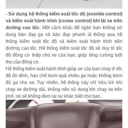
- Sử dụng hệ thống kiểm soát tốc độ (overide control)
và kiểm soát hành trình (cruise control) khi lái xe trên
đường cao tốc:
Một cách khác để ngăn bạn không sử
dụng bàn đạp ga và bàn đạp phanh là thông qua hệ
thống kiểm soát tốc độ và kiểm soát hành trình trên
đường cao tốc. Hệ thống kiểm soát tốc độ sẽ duy trì tốc
độ động cơ thấp cho xe của bạn, giúp tăng cường tuổi
thọ của động cơ.
Hệ thống kiểm soát hành trình giúp xe của bạn chạy ở tốc
độ ổn định, hạn chế bơm quá nhiều ga hoặc không bơm
đủ ga cho xe. Tuy nhiên, hệ thống này chỉ hữu ích khi
chạy xe đường dài, không nên sử dụng khi chạy xe trên
phố, nó sẽ không đem lại sự khác biệt cho bạn.