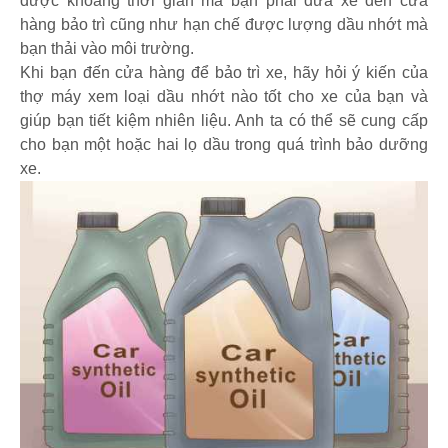
được khoảng thời gian mà bạn phải đưa xe đến cửa
hàng bảo trì cũng như hạn chế được lượng dầu nhớt mà
bạn thải vào môi trường.
Khi bạn đến cửa hàng để bảo trì xe, hãy hỏi ý kiến của
thợ máy xem loại dầu nhớt nào tốt cho xe của bạn và
giúp bạn tiết kiệm nhiên liệu. Anh ta có thể sẽ cung cấp
cho bạn một hoặc hai lọ dầu trong quá trình bảo dưỡng
xe.