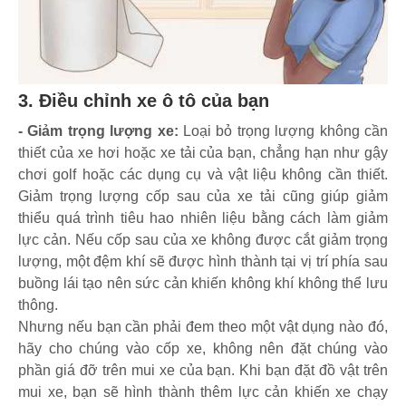
3. Điều chỉnh xe ô tô của bạn
- Giảm trọng lượng xe:
Loại bỏ trọng lượng không cần
thiết của xe hơi hoặc xe tải của bạn, chẳng hạn như gậy
chơi golf hoặc các dụng cụ và vật liệu không cần thiết.
Giảm trọng lượng cốp sau của xe tải cũng giúp giảm
thiểu quá trình tiêu hao nhiên liệu bằng cách làm giảm
lực cản. Nếu cốp sau của xe không được cắt giảm trọng
lượng, một đệm khí sẽ được hình thành tại vị trí phía sau
buồng lái tạo nên sức cản khiến không khí không thể lưu
thông.
Nhưng nếu bạn cần phải đem theo một vật dụng nào đó,
hãy cho chúng vào cốp xe, không nên đặt chúng vào
phần giá đỡ trên mui xe của bạn. Khi bạn đặt đồ vật trên
mui xe, bạn sẽ hình thành thêm lực cản khiến xe chạy