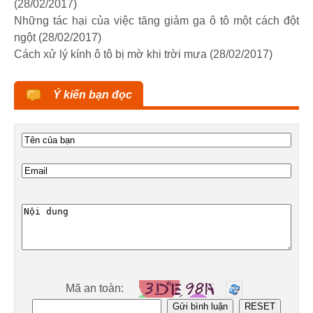
(28/02/2017)
Những tác hại của việc tăng giảm ga ô tô một cách đột
ngột
(28/02/2017)
Cách xử lý kính ô tô bị mờ khi trời mưa
(28/02/2017)
Ý kiến bạn đọc
Mã an toàn: