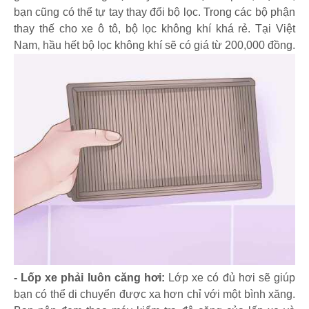
bạn cũng có thể tự tay thay đổi bộ lọc. Trong các bộ phận
thay thế cho xe ô tô, bộ lọc không khí khá rẻ. Tại Việt
Nam, hầu hết bộ lọc không khí sẽ có giá từ 200,000 đồng.
- Lốp xe phải luôn căng hơi:
Lớp xe có đủ hơi sẽ giúp
bạn có thể di chuyển được xa hơn chỉ với một bình xăng.