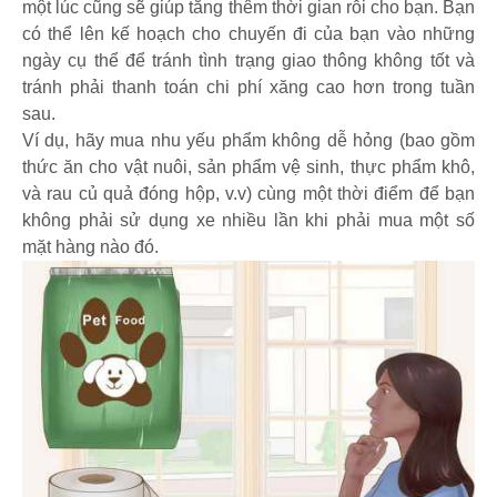
một lúc cũng sẽ giúp tăng thêm thời gian rỗi cho bạn. Bạn
có thể lên kế hoạch cho chuyến đi của bạn vào những
ngày cụ thể để tránh tình trạng giao thông không tốt và
tránh phải thanh toán chi phí xăng cao hơn trong tuần
sau.
Ví dụ, hãy mua nhu yếu phẩm không dễ hỏng (bao gồm
thức ăn cho vật nuôi, sản phẩm vệ sinh, thực phẩm khô,
và rau củ quả đóng hộp, v.v) cùng một thời điểm để bạn
không phải sử dụng xe nhiều lần khi phải mua một số
mặt hàng nào đó.