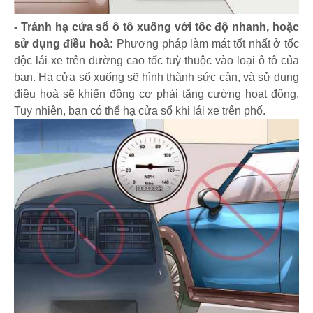
- Tránh hạ cửa sổ ô tô xuống với tốc độ nhanh, hoặc
sử dụng điều hoà:
Phương pháp làm mát tốt nhất ở tốc
độc lái xe trên đường cao tốc tuỳ thuộc vào loại ô tô của
bạn. Hạ cửa sổ xuống sẽ hình thành sức cản, và sử dụng
điều hoà sẽ khiến động cơ phải tăng cường hoạt động.
Tuy nhiên, bạn có thể hạ cửa sổ khi lái xe trên phố.