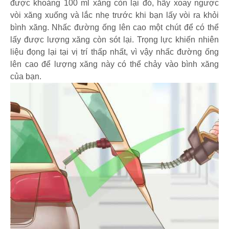
được khoảng 100 ml xăng còn lại đó, hãy xoay ngược
vòi xăng xuống và lắc nhẹ trước khi bạn lấy vòi ra khỏi
bình xăng. Nhấc đường ống lên cao một chút để có thể
lấy được lượng xăng còn sót lại. Trọng lực khiến nhiên
liệu đọng lại tại vị trí thấp nhất, vì vậy nhấc đường ống
lên cao để lượng xăng này có thể chảy vào bình xăng
của bạn.