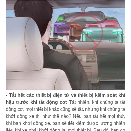
- Tắt hết các thiết bị điện tử và thiết bị kiểm soát khí
hậu trước khi tắt động cơ:
Tất nhiên, khi chúng ta tắt
động cơ, mọi thiết bị khác cũng sẽ tắt, nhưng khi chúng ta
khởi động xe thì như thế nào? Nếu bạn tắt hết mọi thứ,
khi bạn khởi động xe, bạn sẽ tiết kiệm được lượng nhiên
liệu khi xe phải khởi động lại mọi thiết bị. Sau đó, bạn có