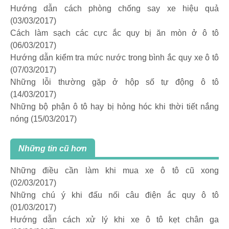
Hướng dẫn cách phòng chống say xe hiệu quả
(03/03/2017)
Cách làm sạch các cực ắc quy bị ăn mòn ở ô tô
(06/03/2017)
Hướng dẫn kiểm tra mức nước trong bình ắc quy xe ô tô
(07/03/2017)
Những lỗi thường gặp ở hộp số tự động ô tô
(14/03/2017)
Những bộ phận ô tô hay bị hỏng hóc khi thời tiết nắng
nóng
(15/03/2017)
Những tin cũ hơn
Những điều cần làm khi mua xe ô tô cũ xong
(02/03/2017)
Những chú ý khi đấu nối câu điện ắc quy ô tô
(01/03/2017)
Hướng dẫn cách xử lý khi xe ô tô kẹt chân ga