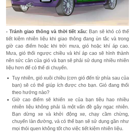
- Tránh giao thông và thời tiết xấu:
Bạn sẽ khó có thể
tiết kiệm nhiên liệu khi giao thông đang ùn tắc và trong
giờ cao điểm hoặc khi trời mưa, gió hoặc khí áp cao.
Mưa, gió thổi ngược chiều và khí áp cao sẽ hình thành
nên sức cản của gió và bạn sẽ phải sử dụng nhiều nhiên
liệu hơn để có thể di chuyển.
Tuy nhiên, gió xuôi chiều (cơn gió đến từ phía sau của
bạn) sẽ có thể giúp ích được cho bạn. Gió đang thổi
theo hướng nào?
Giờ cao điểm sẽ khiến xe của bạn tiêu hao nhiều
nhiên liệu không phải là một vấn đề gây ngạc nhiên.
Bạn dừng xe và khởi động xe, chạy cầm chừng,
chuyển làn đường, và có thể bạn sẽ sử dụng gần như
mọi thói quen không tốt cho việc tiết kiệm nhiên liệu.