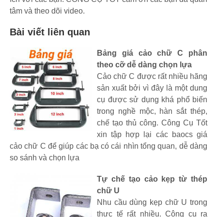
tâm và theo dõi video.
Bài viết liên quan
Bảng giá cảo chữ C phân
theo cỡ dễ dàng chọn lựa
Cảo chữ C được rất nhiều hãng
sản xuất bởi vì đây là một dung
cụ được sử dụng khá phổ biến
trong nghề mộc, hàn sắt thép,
chế tạo thủ công. Công Cụ Tốt
xin tập hợp lại các baocs giá
cảo chữ C để giúp các bạ có cái nhìn tổng quan, dễ dàng
so sánh và chọn lựa
Tự chế tạo cảo kẹp từ thép
chữ U
Nhu cầu dùng kẹp chữ U trong
thực tế rất nhiều. Công cụ ra