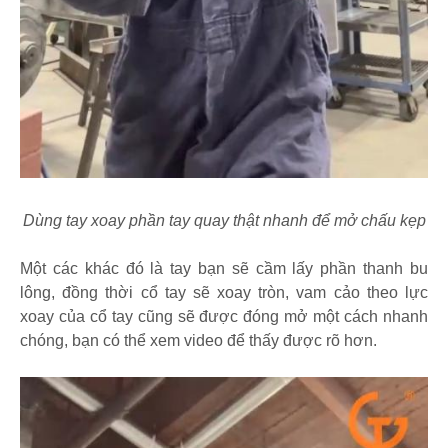
Dùng tay xoay phần tay quay thật nhanh để mở chấu kẹp
Một các khác đó là tay bạn sẽ cầm lấy phần thanh bu
lông, đồng thời cổ tay sẽ xoay tròn, vam cảo theo lực
xoay của cổ tay cũng sẽ được đóng mở một cách nhanh
chóng, bạn có thể xem video để thấy được rõ hơn.