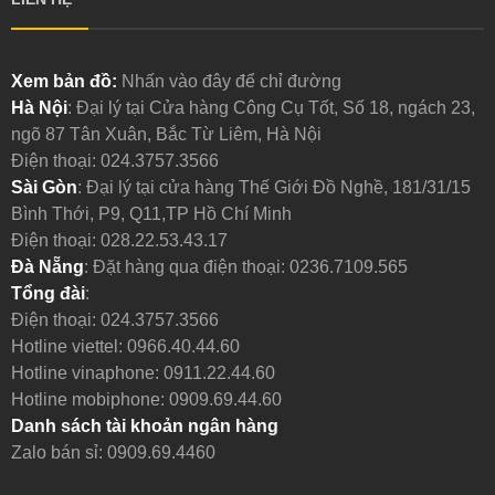
Xem bản đồ:
Nhấn vào đây để chỉ đường
Hà Nội
: Đại lý tại Cửa hàng Công Cụ Tốt, Số 18, ngách 23,
ngõ 87 Tân Xuân, Bắc Từ Liêm, Hà Nội
Điện thoại:
024.3757.3566
Sài Gòn
: Đại lý tại cửa hàng Thế Giới Đồ Nghề, 181/31/15
Bình Thới, P9, Q11,TP Hồ Chí Minh
Điện thoại:
028.22.53.43.17
Đà Nẵng
: Đặt hàng qua điện thoại:
0236.7109.565
Tổng đài
:
Điện thoại:
024.3757.3566
Hotline viettel:
0966.40.44.60
Hotline vinaphone:
0911.22.44.60
Hotline mobiphone:
0909.69.44.60
Danh sách tài khoản ngân hàng
Zalo bán sỉ: 0909.69.4460