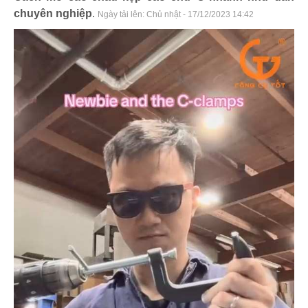
chuyên nghiệp
.
Ngày tải lên:
Chủ nhật - 17/12/2023 14:42