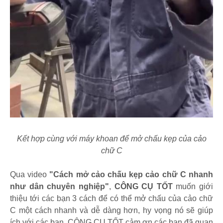
Kết hợp cùng với máy khoan để mở chấu kẹp của cảo
chữ C
Qua video
"Cách mở cảo chấu kẹp cảo chữ C nhanh
như dân chuyên nghiệp"
,
CÔNG CỤ TỐT
muốn giới
thiệu tới các bạn 3 cách để có thể mở chấu của cảo chữ
C một cách nhanh và dễ dàng hơn, hy vọng nó sẽ giúp
ích với các bạn. CÔNG CỤ TỐT cảm ơn các bạn đã quan