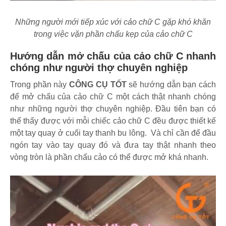
Những người mới tiếp xúc với cảo chữ C gặp khó khăn
trong việc vặn phần chấu kẹp của cảo chữ C
Hướng dẫn mở chấu của cảo chữ C nhanh
chóng như người thợ chuyên nghiệp
Trong phần này
CÔNG CỤ TỐT
sẽ hướng dẫn bạn cách
để mở chấu của cảo chữ C một cách thật nhanh chóng
như những người thợ chuyên nghiệp. Đầu tiên bạn có
thể thấy được với mỗi chiếc cảo chữ C đều được thiết kế
một tay quay ở cuối tay thanh bu lông. Và chỉ cần để đầu
ngón tay vào tay quay đó và đưa tay thật nhanh theo
vòng tròn là phần chấu cảo có thể được mở khá nhanh.