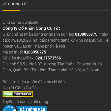
VỀ CHÚNG TÔI
Chủ sở hữu website:
Công ty Cổ Phần Công Cụ Tốt
Giấy chứng nhận đăng ký doanh nghiệp:
0108050775
, ngày
cấp: 09/10/2020, nơi cấp: Phòng đăng ký kinh doanh, Sở Kế
hoạch và Đầu tư Thành phố Hà Nội
Mã số thuế:
0108050775
Số điện thoại/Fax:
024.37573566
Địa chỉ: Số 51, Ngõ 87, đường Tân Xuân, Phường Xuân
Đỉnh, Quận Bắc Từ Liêm, Thành phố Hà Nội, Việt Nam
Bài giới thiệu (nhấn để xem chi tiết)
Người Công Cụ Tốt
Tuyên bố bảo vệ nội dung