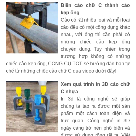
Biến cảo chữ C thành cảo
kẹp ống
Cảo có rất nhiều loại và mỗi loại
cảo đều có một công dụng khác
nhau, với ống thì cần phải có
những chiếc cảo kẹp ống
chuyên dụng. Tuy nhiên trong
trường hợp không có những
chiếc cảo kẹp ống, CÔNG CỤ TỐT sẽ hướng dẫn bạn tự
chế từ những chiếc cảo chữ C qua video dưới đây!
Xem quá trình in 3D cảo chữ
C nhựa
In 3d là công nghệ sẽ giúp
chúng ta tạo ra được một sản
phẩm một cách toàn diện và
trực quan. Công nghệ in 3D
ngày càng trở nên phổ biến và
được sử dụng rộng rãi tại Việt