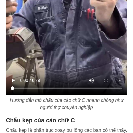
Hướng dẫn mở chấu của cảo chữ C nhanh chóng như
người thợ chuyên nghiệp
Chấu kẹp của cảo chữ C
Chấu kẹp là phần trục xoay bu lông các bạn có thể thấy,