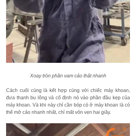
Xoay tròn phần vam cảo thật nhanh
Cách cuối cùng là kết hợp cùng với chiếc máy khoan,
đưa thanh bu lông và cố định nó vào phần đầu kẹp của
máy khoan. Và khi này chỉ cần bóp cò ở máy khoan là có
thể mở cảo nhanh nhất, chỉ mất vỏn vẹn hai giây.