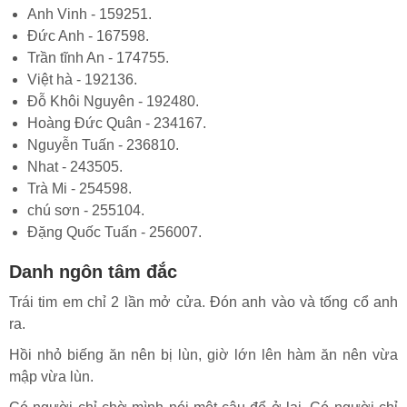
Anh Vinh - 159251.
Đức Anh - 167598.
Trần tĩnh An - 174755.
Việt hà - 192136.
Đỗ Khôi Nguyên - 192480.
Hoàng Đức Quân - 234167.
Nguyễn Tuấn - 236810.
Nhat - 243505.
Trà Mi - 254598.
chú sơn - 255104.
Đặng Quốc Tuấn - 256007.
Danh ngôn tâm đắc
Trái tim em chỉ 2 lần mở cửa. Đón anh vào và tống cổ anh
ra.
Hồi nhỏ biếng ăn nên bị lùn, giờ lớn lên hàm ăn nên vừa
mập vừa lùn.