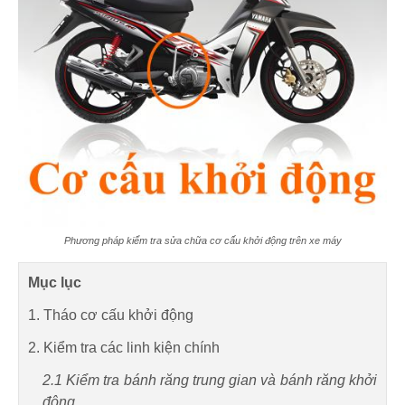
Phương pháp kiểm tra sửa chữa cơ cấu khởi động trên xe máy
Mục lục
1. Tháo cơ cấu khởi động
2. Kiểm tra các linh kiện chính
2.1 Kiểm tra bánh răng trung gian và bánh răng khởi
động