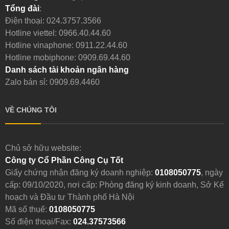
Tổng đài
:
Điện thoại:
024.3757.3566
Hotline viettel:
0966.40.44.60
Hotline vinaphone:
0911.22.44.60
Hotline mobiphone:
0909.69.44.60
Danh sách tài khoản ngân hàng
Zalo bán sỉ: 0909.69.4460
VỀ CHÚNG TÔI
Chủ sở hữu website:
Công ty Cổ Phần Công Cụ Tốt
Giấy chứng nhận đăng ký doanh nghiệp:
0108050775
, ngày
cấp: 09/10/2020, nơi cấp: Phòng đăng ký kinh doanh, Sở Kế
hoạch và Đầu tư Thành phố Hà Nội
Mã số thuế:
0108050775
Số điện thoại/Fax:
024.37573566