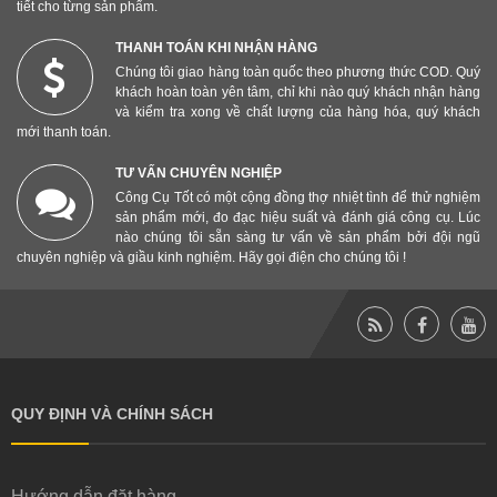
tiết cho từng sản phẩm.
THANH TOÁN KHI NHẬN HÀNG
Chúng tôi giao hàng toàn quốc theo phương thức COD. Quý
khách hoàn toàn yên tâm, chỉ khi nào quý khách nhận hàng
và kiểm tra xong về chất lượng của hàng hóa, quý khách
mới thanh toán.
TƯ VẤN CHUYÊN NGHIỆP
Công Cụ Tốt có một cộng đồng thợ nhiệt tình để thử nghiệm
sản phẩm mới, đo đạc hiệu suất và đánh giá công cụ. Lúc
nào chúng tôi sẵn sàng tư vấn về sản phẩm bởi đội ngũ
chuyên nghiệp và giầu kinh nghiệm. Hãy gọi điện cho chúng tôi !
QUY ĐỊNH VÀ CHÍNH SÁCH
Hướng dẫn đặt hàng