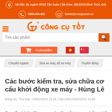
Hà Nội: 18, ngách 87/23 Tân Xuân | Sài Gòn: 181/31/15 Bình Thới, Q11
0966.404.460
lienhe@congcutot.vn
0 sản phẩm
Chuyên ngành
Sửa xe máy, độ xe máy
Truyền động
Các bước kiểm tra, sửa chữa cơ
cấu khởi động xe máy - Hùng Lê
Đăng lúc:
Thứ bảy - 03/02/2024 15:36
, Cập nhật
03/02/2024 15:40