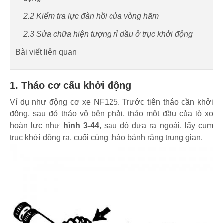
2.2 Kiểm tra lực đàn hồi của vòng hãm
2.3 Sửa chữa hiện tượng rỉ dầu ở trục khởi động
Bài viết liên quan
1. Tháo cơ cấu khởi động
Ví dụ như động cơ xe NF125. Trước tiên tháo cần khởi
động, sau đó tháo vỏ bên phải, tháo một đầu của lò xo
hoàn lực như
hình 3-44
, sau đó đưa ra ngoài, lấy cụm
trục khởi động ra, cuối cùng tháo bánh răng trung gian.