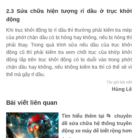
2.3 Sửa chữa hiện tượng rỉ dầu ở trục khởi
động
Khi trục khởi động bị rỉ dầu thì thường phải kiểm tra mép
của phớt chặn dầu có bị hỏng hay không, nếu bị hỏng thì
phải thay. Trong quá trình sửa nếu dầu của trục khởi
động cũ thì phải kiểm tra xem chốt trục của khớp khởi
động lắp trên trục khởi động có bị duỗi vào trong phớt
chặn dầu hay không, nếu không kiểm tra thì có thể sẽ vì
thế mà gây rỉ dầu.
Tác giả bài viết
Hùng Lê
Bài viết liên quan
Tìm hiểu thêm tại 📂 chuyên
đề sửa chữa hệ thống truyền
động xe máy để biết rộng hơn