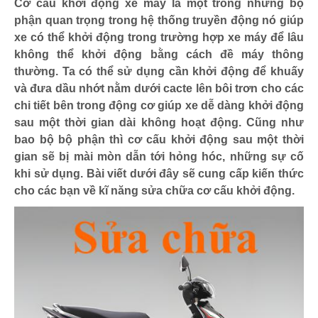
Cơ cấu khởi động xe máy là một trong những bộ
phận quan trọng trong hệ thống truyền động nó giúp
xe có thể khởi động trong trường hợp xe máy để lâu
không thể khởi động bằng cách đề máy thông
thường. Ta có thể sử dụng cần khởi động để khuấy
và đưa dầu nhớt nằm dưới cacte lên bôi trơn cho các
chi tiết bên trong động cơ giúp xe dễ dàng khởi động
sau một thời gian dài không hoạt động. Cũng như
bao bộ bộ phận thì cơ cấu khởi động sau một thời
gian sẽ bị mài mòn dẫn tới hỏng hóc, những sự cố
khi sử dụng. Bài viết dưới đây sẽ cung cấp kiến thức
cho các bạn về kĩ năng sửa chữa cơ cấu khởi động.