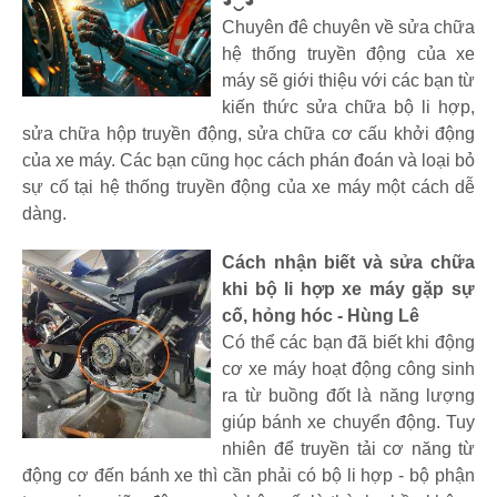
◕‿◕
Chuyên đê chuyên về sửa chữa
hệ thống truyền động của xe
máy sẽ giới thiệu với các bạn từ
kiến thức sửa chữa bộ li hợp,
sửa chữa hộp truyền động, sửa chữa cơ cấu khởi động
của xe máy. Các bạn cũng học cách phán đoán và loại bỏ
sự cố tại hệ thống truyền động của xe máy một cách dễ
dàng.
Cách nhận biết và sửa chữa
khi bộ li hợp xe máy gặp sự
cố, hỏng hóc - Hùng Lê
Có thể các bạn đã biết khi động
cơ xe máy hoạt động công sinh
ra từ buồng đốt là năng lượng
giúp bánh xe chuyển động. Tuy
nhiên để truyền tải cơ năng từ
động cơ đến bánh xe thì cần phải có bộ li hợp - bộ phận