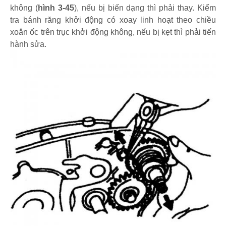
không (
hình 3-45
), nếu bị biến dạng thì phải thay. Kiểm
tra bánh răng khởi động có xoay linh hoạt theo chiều
xoắn ốc trên trục khởi động không, nếu bị kẹt thì phải tiến
hành sửa.