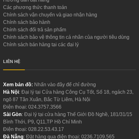
Các phương thức thanh toán
Chính sách vận chuyển và giao nhận hàng
Chính sách bảo hành
Chính sách đổi trả sản phẩm
Chính sách bảo vệ thông tin cá nhân của người tiêu dùng
Chính sách bán hàng tại các đại lý
LIÊN HỆ
Xem bản đồ:
Nhấn vào đây để chỉ đường
Hà Nội
: Đại lý tại Cửa hàng Công Cụ Tốt, Số 18, ngách 23,
ngõ 87 Tân Xuân, Bắc Từ Liêm, Hà Nội
Điện thoại:
024.3757.3566
Sài Gòn
: Đại lý tại cửa hàng Thế Giới Đồ Nghề, 181/31/15
Bình Thới, P9, Q11,TP Hồ Chí Minh
Điện thoại:
028.22.53.43.17
Đà Nẵng
: Đặt hàng qua điện thoại:
0236.7109.565