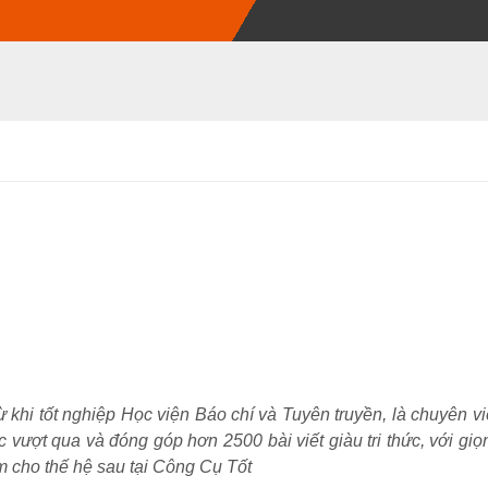
khi tốt nghiệp Học viện Báo chí và Tuyên truyền, là chuyên vi
 vượt qua và đóng góp hơn 2500 bài viết giàu tri thức, với giọ
 cho thế hệ sau tại Công Cụ Tốt