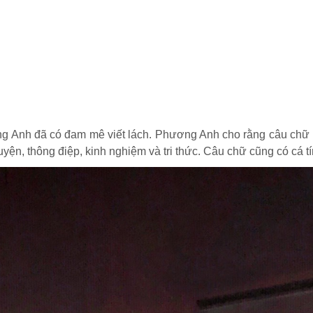
ng Anh đã có đam mê viết lách. Phương Anh cho rằng câu chữ khô
uyện, thông điệp, kinh nghiệm và tri thức. Câu chữ cũng có cá t