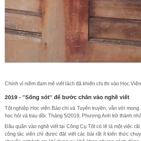
Chính vì niềm đam mê viết lách đã khiến chị thi vào Học Việ
2019 - "Sống sót" để bước chân vào nghề viết
Tốt nghiệp Học viện Báo chí và Tuyên truyền, vẫn với mong
học hỏi và trau dồi. Tháng 5/2019, Phương Anh trở thành nh
Đầu quân vào nghề viết tại Công Cụ Tốt có lẽ là một việc rấ
cộng tác viên chỉ được đặt viết các bài rất ít kiến thức ch