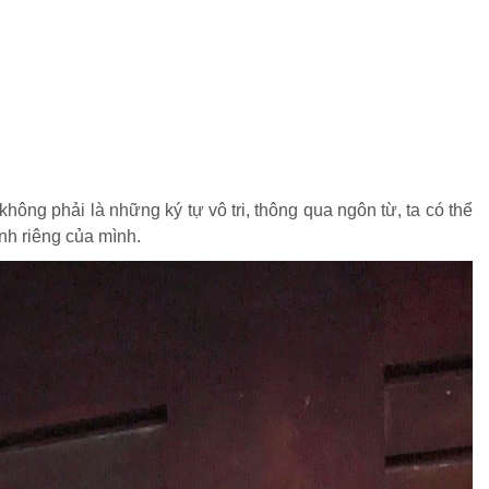
ng phải là những ký tự vô tri, thông qua ngôn từ, ta có thể
ính riêng của mình.