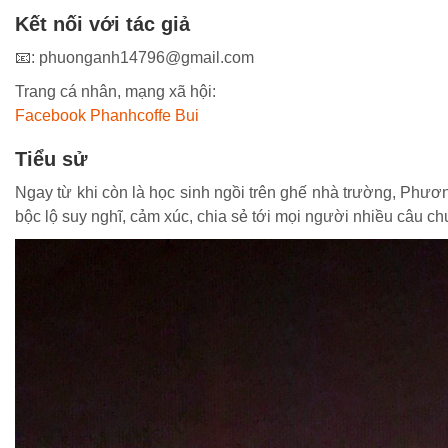
Kết nối với tác giả
📧:
phuonganh14796@gmail.com
Trang cá nhân, mạng xã hội:
Facebook Phanhcoffe Bui
Tiểu sử
Ngay từ khi còn là học sinh ngồi trên ghế nhà trường, Phươ
bộc lộ suy nghĩ, cảm xúc, chia sẻ tới mọi người nhiều câu ch