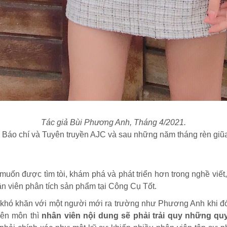
Tác giả Bùi Phương Anh, Tháng 4/2021.
n Báo chí và Tuyên truyền AJC và sau những năm tháng rèn giũa
 muốn được tìm tòi, khám phá và phát triển hơn trong nghề viế
ân viên phân tích sản phẩm tại Công Cụ Tốt.
t khó khăn với một người mới ra trường như Phương Anh khi đó, 
uyên môn thì
nhân viên nội dung sẽ phải trải quy những quy 