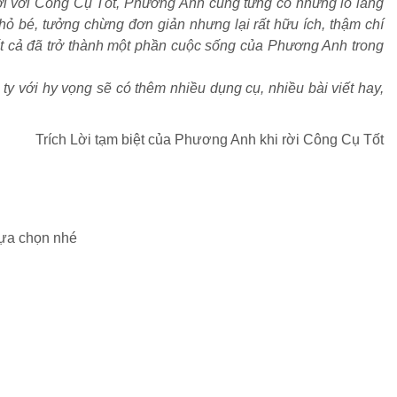
 tới với Công Cụ Tốt, Phương Anh cũng từng có những lo lắng
ỏ bé, tưởng chừng đơn giản nhưng lại rất hữu ích, thậm chí
tất cả đã trở thành một phần cuộc sống của Phương Anh trong
y với hy vọng sẽ có thêm nhiều dụng cụ, nhiều bài viết hay,
Trích Lời tạm biệt của Phương Anh khi rời Công Cụ Tốt
lựa chọn nhé