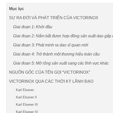
Mục lục
SỰ RA ĐỜI VÀ PHÁT TRIỂN CỦA VICTORINOX
Giai đoạn 1: Khởi đầu
Giai đoạn 2: Nắm bắt được hợp đồng sản xuất dao gấp 
Giai đoạn 3: Phát minh ra dao sĩ quan mới
Giai đoạn 4: Trở thành một thương hiệu toàn cầu
Giai đoạn 5: Mở rộng sản xuất sang các lĩnh vực khác
NGUỒN GỐC CỦA TÊN GỌI “VICTORINOX”
VICTORINOX QUA CÁC THỜI KỲ LÃNH ĐẠO
Karl Elsener
Karl Elsener II
Karl Elsener III
Karl Elsener IV