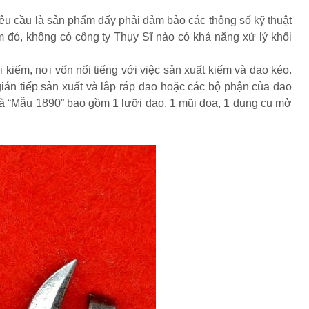
êu cầu là sản phẩm đấy phải đảm bảo các thông số kỹ thuật
m đó, không có công ty Thụy Sĩ nào có khả năng xử lý khối
kiếm, nơi vốn nổi tiếng với việc sản xuất kiếm và dao kéo.
gián tiếp sản xuất và lắp ráp dao hoặc các bộ phận của dao
là “Mẫu 1890” bao gồm 1 lưỡi dao, 1 mũi doa, 1 dụng cụ mở