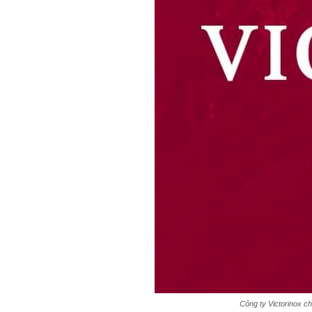
Công ty Victorinox ch