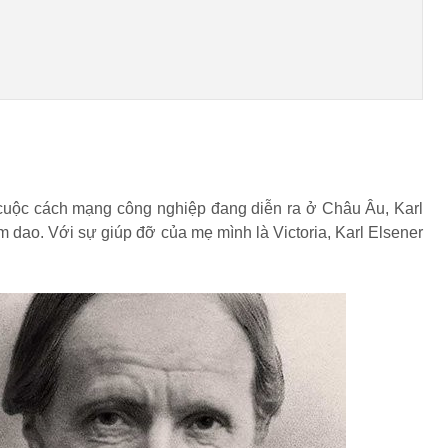
i cuộc cách mạng công nghiệp đang diễn ra ở Châu Âu, Karl
m dao. Với sự giúp đỡ của mẹ mình là Victoria, Karl Elsener