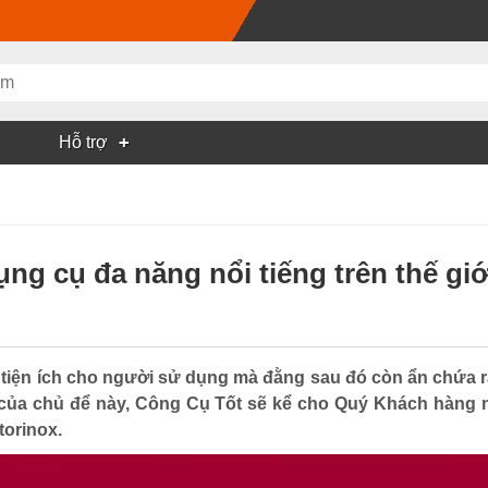
Hỗ trợ
ng cụ đa năng nổi tiếng trên thế giớ
 tiện ích cho người sử dụng mà đằng sau đó còn ẩn chứa rấ
của chủ để này, Công Cụ Tốt sẽ kể cho Quý Khách hàng 
torinox.