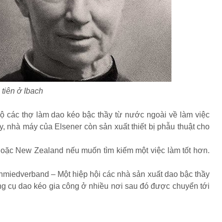
tiên ở Ibach
ộ các thợ làm dao kéo bậc thầy từ nước ngoài về làm việc
nhà máy của Elsener còn sản xuất thiết bị phẫu thuật cho
hoặc New Zealand nếu muốn tìm kiếm một việc làm tốt hơn.
hmiedverband – Một hiệp hội các nhà sản xuất dao bậc thầy
ụng cụ dao kéo gia công ở nhiều nơi sau đó được chuyển tới