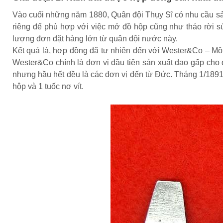
Vào cuối những năm 1880, Quân đội Thụy Sĩ có nhu cầu sản
riêng để phù hợp với việc mở đồ hộp cũng như tháo rời sú
lượng đơn đặt hàng lớn từ quân đội nước này.
Kết quả là, hợp đồng đã tự nhiên đến với Wester&Co – Một 
Wester&Co chính là đơn vị đầu tiên sản xuất dao gấp cho q
nhưng hầu hết dều là các đơn vị đến từ Đức. Tháng 1/1891
hộp và 1 tuốc nơ vít.