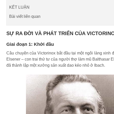
KẾT LUẬN
Bài viết liên quan
SỰ RA ĐỜI VÀ PHÁT TRIỂN CỦA VICTORIN
Giai đoạn 1: Khởi đầu
Câu chuyện của Victorinox bắt đầu tại một ngôi làng xinh
Elsener – con trai thứ tư của người thợ làm mũ Balthasar E
đã thành lập một xưởng sản xuất dao kéo nhỏ ở Ibach.