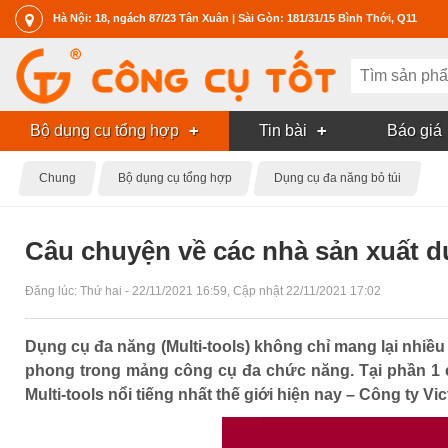
Hà Nội: 18, ngách 87/23 Tân Xuân | Sài Gòn: 181/31/15 Bình Thới, Q11
Bộ dụng cụ tổng hợp
Tin bài
Báo giá
Chung
Bộ dụng cụ tổng hợp
Dụng cụ đa năng bỏ túi
Câu chuyện về các nhà sản xuất dụ
Đăng lúc:
Thứ hai - 22/11/2021 16:59
, Cập nhật
22/11/2021 17:02
Dụng cụ đa năng (Multi-tools) không chỉ mang lại nhiều
phong trong mảng công cụ đa chức năng. Tại phần 1 
Multi-tools nổi tiếng nhất thế giới hiện nay – Công ty Vic