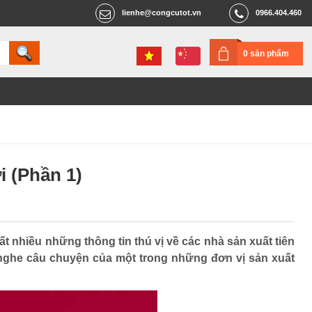
lienhe@congcutot.vn
0966.404.460
0 sản phẩm
i (Phần 1)
t nhiều những thông tin thú vị về các nhà sản xuất tiên
nghe câu chuyện của một trong những đơn vị sản xuất