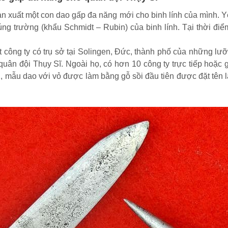
 xuất một con dao gấp đa năng mới cho binh lính của mình. Y
ng trường (khẩu Schmidt – Rubin) của binh lính. Tại thời điể
công ty có trụ sở tại Solingen, Đức, thành phố của những lưỡi 
uân đội Thụy Sĩ. Ngoài họ, có hơn 10 công ty trực tiếp hoặc 
, mẫu dao với vỏ được làm bằng gỗ sồi đầu tiên được đặt tên 