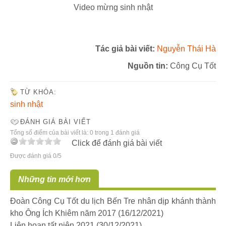
Video mừng sinh nhật
Tác giả bài viết:
Nguyễn Thái Hà
Nguồn tin:
Công Cụ Tốt
TỪ KHÓA:
sinh nhật
ĐÁNH GIÁ BÀI VIẾT
Tổng số điểm của bài viết là: 0 trong 1 đánh giá
Click để đánh giá bài viết
Được đánh giá 0/5
Những tin mới hơn
Đoàn Công Cụ Tốt du lịch Bến Tre nhân dịp khánh thành
kho Ông Ích Khiêm năm 2017
(16/12/2021)
Liên hoan tất niên 2021
(30/12/2021)