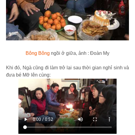
Bông Bông
ngồi ở giữa, ảnh : Đoàn My
Khi đó, Ngà cũng đi làm trở lại sau thời gian nghỉ sinh và
đưa bé Mỡ lên cùng: