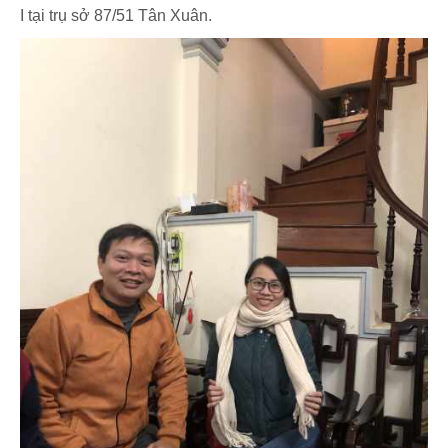
I tại trụ sở 87/51 Tân Xuân.