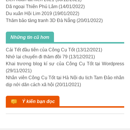
Dã ngoại Thiên Phú Lâm
(14/01/2022)
Du xuân Hội Lim 2019
(19/01/2022)
Thăm bảo tàng tranh 3D Đà Nẵng
(20/01/2022)
Những tin cũ hơn
Cái Tết đầu tiên của Công Cụ Tốt
(13/12/2021)
Nhớ lại chuyến đi thăm đồi 79
(13/12/2021)
Khai trương blog kí sự của Công Cụ Tốt tại Wordpress
(29/11/2021)
Nhân viên Công Cụ Tốt tại Hà Nội du lịch Tam Đảo nhân
dịp nới dãn cách xã hội
(20/11/2021)
Ý kiến bạn đọc