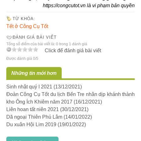
https://congcutot.vn là vi phạm bản quyền
TỪ KHÓA:
Tết ở Công Cụ Tốt
ĐÁNH GIÁ BÀI VIẾT
Tổng số điểm của bài viết là: 0 trong 1 đánh giá
Click để đánh giá bài viết
Được đánh giá 0/5
Những tin mới hơn
Sinh nhật quý I 2021
(13/12/2021)
Đoàn Công Cụ Tốt du lịch Bến Tre nhân dịp khánh thành
kho Ông Ích Khiêm năm 2017
(16/12/2021)
Liên hoan tất niên 2021
(30/12/2021)
Dã ngoại Thiên Phú Lâm
(14/01/2022)
Du xuân Hội Lim 2019
(19/01/2022)