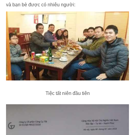
và bạn bè được có nhiêu người:
Tiệc tất niên đầu tiên