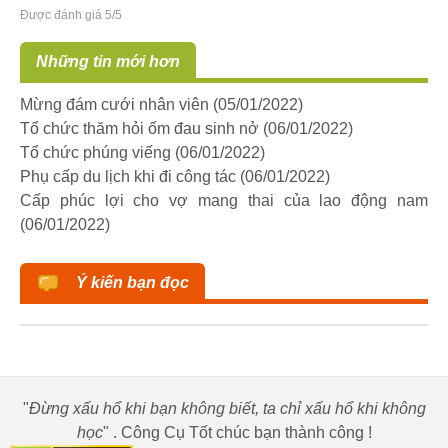
Được đánh giá 5/5
Những tin mới hơn
Mừng đám cưới nhân viên
(05/01/2022)
Tổ chức thăm hỏi ốm đau sinh nở
(06/01/2022)
Tổ chức phúng viếng
(06/01/2022)
Phụ cấp du lịch khi đi công tác
(06/01/2022)
Cấp phúc lợi cho vợ mang thai của lao động nam
(06/01/2022)
Ý kiến bạn đọc
"
Đừng xấu hổ khi bạn không biết, ta chỉ xấu hổ khi không
học
" . Công Cụ Tốt chúc bạn thành công !