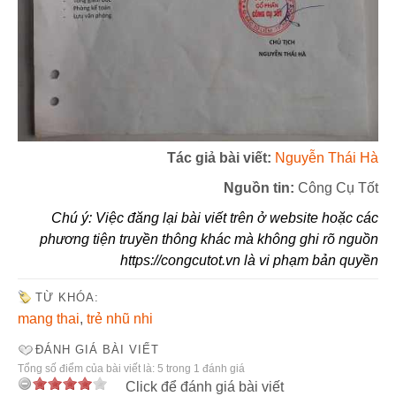
Tác giả bài viết:
Nguyễn Thái Hà
Nguồn tin:
Công Cụ Tốt
Chú ý: Việc đăng lại bài viết trên ở website hoặc các
phương tiện truyền thông khác mà không ghi rõ nguồn
https://congcutot.vn là vi phạm bản quyền
TỪ KHÓA:
mang thai
,
trẻ nhũ nhi
ĐÁNH GIÁ BÀI VIẾT
Tổng số điểm của bài viết là: 5 trong 1 đánh giá
Click để đánh giá bài viết