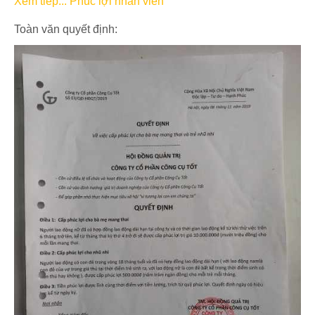
Xem tiếp... Phúc lợi nhân viên
Toàn văn quyết định: