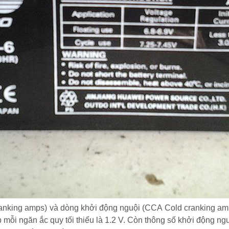
ranking amps) và dòng khởi động nguội (CCA Cold cranking amp
p mỗi ngăn ắc quy tối thiểu là 1.2 V. Còn thông số khởi động 