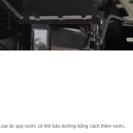
ô
ô. Loại ắc quy nước có thể bảo dưỡng bằng cách thêm nước,