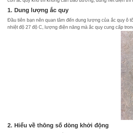
còn ắc quy khô thì không cần bảo dưỡng, dùng hết điện thì 
1. Dung lượng ắc quy
Đầu tiên bạn nên quan tâm đến dung lượng của ắc quy ô tô,
nhiệt độ 27 độ C, lượng điện năng mà ắc quy cung cấp trong
2. Hiểu về thông số dòng khởi động