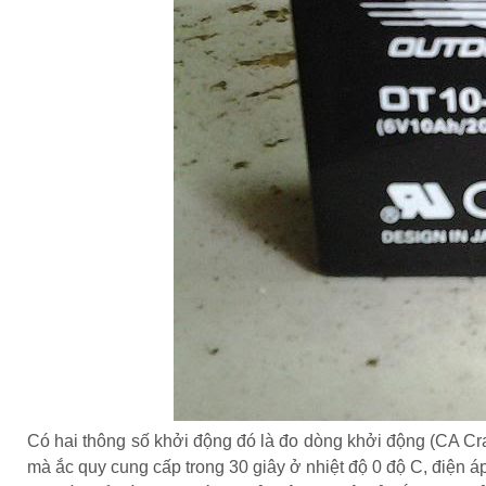
Có hai thông số khởi động đó là đo dòng khởi động (CA C
mà ắc quy cung cấp trong 30 giây ở nhiệt độ 0 độ C, điện á