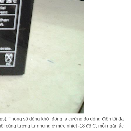
s). Thông số dòng khởi động là cường độ dòng điện tối đa
nguội cũng tương tự nhưng ở mức nhiệt -18 độ C, mỗi ngăn ắc