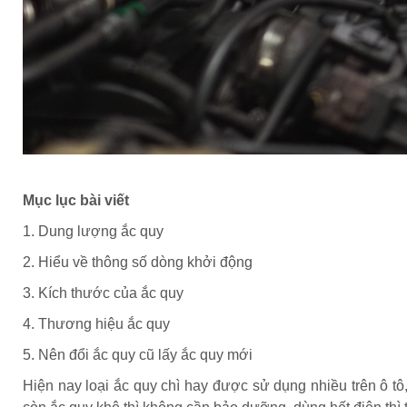
Mục lục bài viết
1. Dung lượng ắc quy
2. Hiểu về thông số dòng khởi động
3. Kích thước của ắc quy
4. Thương hiệu ắc quy
5. Nên đổi ắc quy cũ lấy ắc quy mới
Hiện nay loại ắc quy chì hay được sử dụng nhiều trên ô t