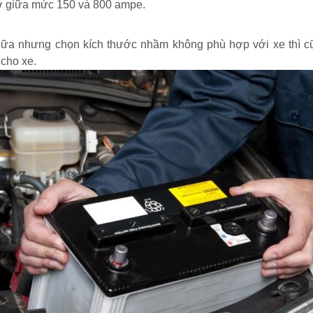
e ở giữa mức 150 và 800 ampe.
nữa nhưng chọn kích thước nhầm không phù hợp với xe thì cũ
cho xe.