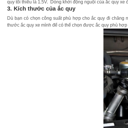
quy tối thiểu là 1.5V. Dòng khởi động nguội của ắc quy x
3. Kích thước của ắc quy
Dù bạn có chọn công suất phù hợp cho ắc quy đi chăng 
thước ắc quy xe mình để có thể chọn được ắc quy phù hợp 