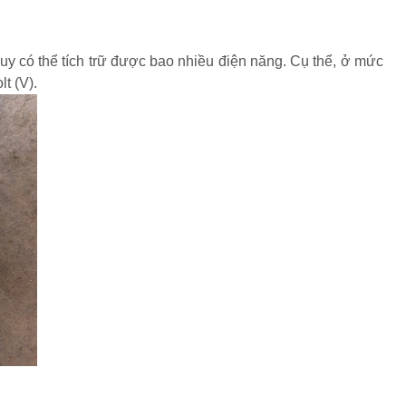
uy có thể tích trữ được bao nhiều điện năng. Cụ thể, ở mức
t (V).