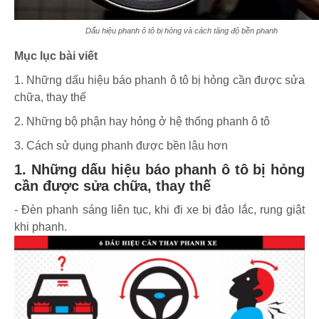
Dấu hiệu phanh ô tô bị hỏng và cách tăng độ bền phanh
Mục lục bài viết
1. Những dấu hiệu báo phanh ô tô bị hỏng cần được sửa
chữa, thay thế
2. Những bộ phận hay hỏng ở hệ thống phanh ô tô
3. Cách sử dụng phanh được bền lâu hơn
1. Những dấu hiệu báo phanh ô tô bị hỏng
cần được sửa chữa, thay thế
- Đèn phanh sáng liên tục, khi đi xe bị đảo lắc, rung giật
khi phanh.