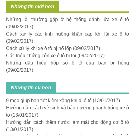
Những tin mới hơn
Những lỗi thường gặp ở hệ thống đánh lửa xe ô tô
(09/02/2017)
Cách xử lý các tình huống khẩn cấp khi lái xe ô tô
(09/02/2017)
Cách xử lý khi xe ô tô bị nổ lốp
(09/02/2017)
Các triệu chứng côn xe ô tô bị lỗi
(09/02/2017)
Những dấu hiệu hộp số ô tô của bạn bị hỏng
(09/02/2017)
Những tin cũ hơn
9 mẹo giúp bạn tiết kiệm xăng khi đi ô tô
(13/01/2017)
Hướng dẫn cách vệ sinh và bảo dưỡng phanh trống xe ô
tô
(13/01/2017)
Hướng dẫn cách thêm nước làm mát cho động cơ ô tô
(13/01/2017)