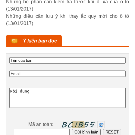
Những bộ phận cần kiểm tra trước khi đi xa của ô tô
(13/01/2017)
Những điều cần lưu ý khi thay ắc quy mới cho ô tô
(13/01/2017)
Ý kiến bạn đọc
Mã an toàn: