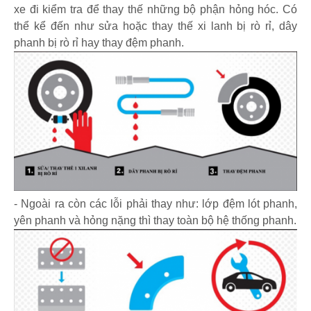
xe đi kiểm tra để thay thế những bộ phận hỏng hóc. Có
thể kể đến như sửa hoặc thay thế xi lanh bị rò rỉ, dây
phanh bị rò rỉ hay thay đệm phanh.
- Ngoài ra còn các lỗi phải thay như: lớp đệm lót phanh,
yên phanh và hỏng nặng thì thay toàn bộ hệ thống phanh.