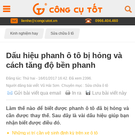
lienhe@congcutot.vn
0966.404.460
Kinh nghiệm hay
Sửa chữa ô tô
Dấu hiệu phanh ô tô bị hỏng và
cách tăng độ bền phanh
Đăng lúc:
Thứ hai - 16/01/2017 16:42
. Đã xem 2396.
Người đăng bài viết:
Vũ Hải Sơn
.
Chuyên mục :
Sửa chữa ô tô
Gửi bài viết qua email
In ra
Lưu bài viết này
Làm thế nào để biết được phanh ô tô đã bị hỏng và
cần được thay thế. Sau đây là vài dấu hiệu giúp bạn
nhận biết được điều đó.
Những vị trí cần vệ sinh định kỳ trên xe ô tô