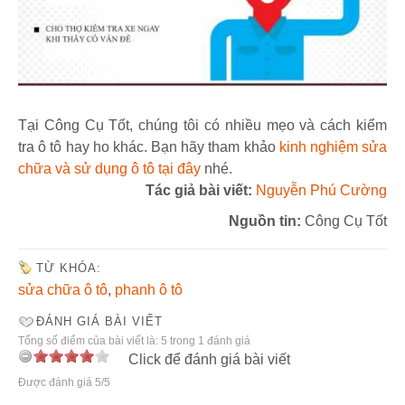
Tại Công Cụ Tốt, chúng tôi có nhiều mẹo và cách kiểm
tra ô tô hay ho khác. Bạn hãy tham khảo
kinh nghiệm sửa
chữa và sử dụng ô tô tại đây
nhé.
Tác giả bài viết:
Nguyễn Phú Cường
Nguồn tin:
Công Cụ Tốt
TỪ KHÓA:
sửa chữa ô tô
,
phanh ô tô
ĐÁNH GIÁ BÀI VIẾT
Tổng số điểm của bài viết là: 5 trong 1 đánh giá
Click để đánh giá bài viết
Được đánh giá 5/5