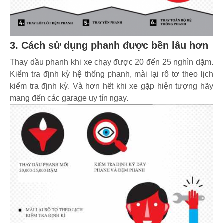
3. Cách sử dụng phanh được bền lâu hơn
Thay dầu phanh khi xe chạy được 20 đến 25 nghìn dặm.
Kiểm tra định kỳ hệ thống phanh, mài lại rô tơ theo lịch
kiểm tra định kỳ. Và hơn hết khi xe gặp hiện tượng hãy
mang đến các garage uy tín ngay.