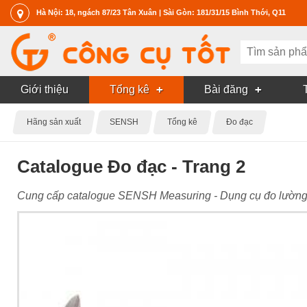
Hà Nội: 18, ngách 87/23 Tân Xuân | Sài Gòn: 181/31/15 Bình Thới, Q11
Giới thiệu
Tổng kê
Bài đăng
Hãng sản xuất
SENSH
Tổng kê
Đo đạc
Catalogue Đo đạc - Trang 2
Cung cấp catalogue SENSH Measuring - Dụng cụ đo lường