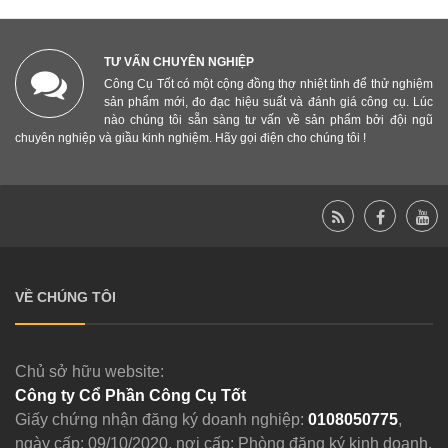
TƯ VẤN CHUYÊN NGHIỆP
Công Cụ Tốt có một cộng đồng thợ nhiệt tình để thử nghiệm
sản phẩm mới, đo đạc hiệu suất và đánh giá công cụ. Lúc
nào chúng tôi sẵn sàng tư vấn về sản phẩm bởi đội ngũ
chuyên nghiệp và giầu kinh nghiệm. Hãy gọi điện cho chúng tôi !
VỀ CHÚNG TÔI
Chủ sở hữu website:
Công ty Cổ Phần Công Cụ Tốt
Giấy chứng nhận đăng ký doanh nghiệp:
0108050775
,
ngày cấp: 09/10/2020, nơi cấp: Phòng đăng ký kinh doanh,