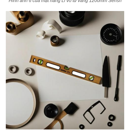
Hình ảnh 6 của mặt hàng Li vô từ vàng 1200mm Sensh