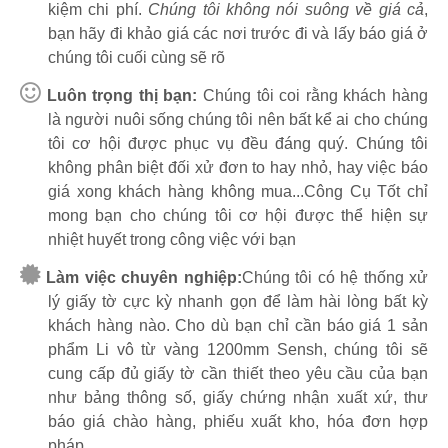
kiệm chi phí.
Chúng tôi không nói suông về giá cả
,
bạn hãy đi khảo giá các nơi trước đi và lấy báo giá ở
chúng tôi cuối cùng sẽ rõ
Luôn trọng thị bạn:
Chúng tôi coi rằng khách hàng
là người nuôi sống chúng tôi nên bất kể ai cho chúng
tôi cơ hội được phục vụ đều đáng quý. Chúng tôi
không phân biệt đối xử đơn to hay nhỏ, hay việc báo
giá xong khách hàng không mua...Công Cụ Tốt chỉ
mong bạn cho chúng tôi cơ hội được thể hiện sự
nhiệt huyết trong công việc với bạn
Làm việc chuyên nghiệp:
Chúng tôi có hệ thống xử
lý giấy tờ cực kỳ nhanh gọn để làm hài lòng bất kỳ
khách hàng nào. Cho dù bạn chỉ cần báo giá 1 sản
phẩm Li vô từ vàng 1200mm Sensh, chúng tôi sẽ
cung cấp đủ giấy tờ cần thiết theo yêu cầu của bạn
như bảng thông số, giấy chứng nhận xuất xứ, thư
báo giá chào hàng, phiếu xuất kho, hóa đơn hợp
pháp,...