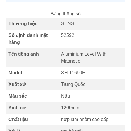
Bảng thông số
Thương hiệu
SENSH
Số định danh mặt
52592
hàng
Tên tiếng anh
Aluminium Level With
Magnetic
Model
SH-11699E
Xuất xứ
Trung Quốc
Màu sắc
Nâu
Kích cỡ
1200mm
Chất liệu
hợp kim nhôm cao cấp