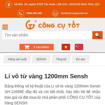
Hà Nội: 18, ngách 87/23 Tân Xuân | Sài Gòn: 181/31/15 Bình Thới, Q11
0966.404.460
lienhe@congcutot.vn
0 sản phẩm
Hãng sản xuất
SENSH
Tổng kê
Đo đạc
Li vô từ vàng 1200mm Sensh
Bảng thông số kỹ thuật của Li vô từ vàng 1200mm Sensh
SH-11699E đầy đủ và chi tiết nhất, hãy liên hệ để nhận
báo giá và đặt mua từ nhà phân phối CÔNG CỤ TỐT của
hãng SENSH