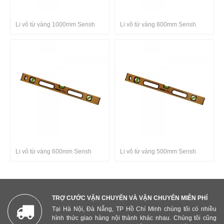
Li vô từ vàng 1000mm Sensh
Li vô từ vàng 800mm Sensh
Li vô từ vàng 600mm Sensh
Li vô từ vàng 500mm Sensh
TRỢ CƯỚC VẬN CHUYỂN VÀ VẬN CHUYỂN MIỄN PHÍ
Tại Hà Nội, Đà Nẵng, TP Hồ Chí Minh chúng tôi có nhiều
hình thức giao hàng nội thành khác nhau. Chúng tôi cũng