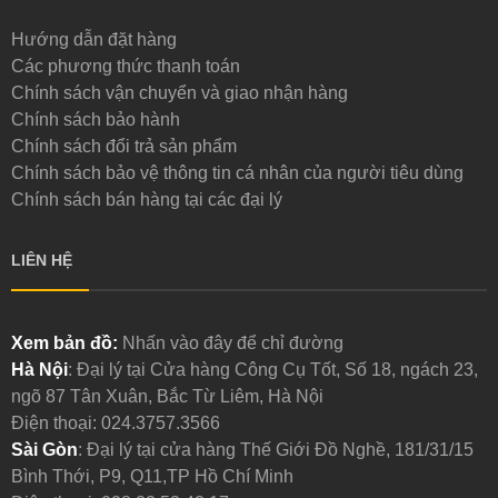
Hướng dẫn đặt hàng
Các phương thức thanh toán
Chính sách vận chuyển và giao nhận hàng
Chính sách bảo hành
Chính sách đổi trả sản phẩm
Chính sách bảo vệ thông tin cá nhân của người tiêu dùng
Chính sách bán hàng tại các đại lý
LIÊN HỆ
Xem bản đồ:
Nhấn vào đây để chỉ đường
Hà Nội
: Đại lý tại Cửa hàng Công Cụ Tốt, Số 18, ngách 23,
ngõ 87 Tân Xuân, Bắc Từ Liêm, Hà Nội
Điện thoại:
024.3757.3566
Sài Gòn
: Đại lý tại cửa hàng Thế Giới Đồ Nghề, 181/31/15
Bình Thới, P9, Q11,TP Hồ Chí Minh