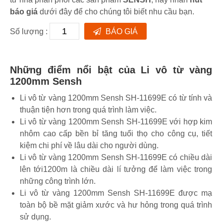
báo giá
dưới đây để cho chúng tôi biết nhu cầu bạn.
Số lượng :
BÁO GIÁ
Những điểm nổi bật của Li vô từ vàng
1200mm Sensh
Li vô từ vàng 1200mm Sensh SH-11699E có từ tính và
thuận tiện hơn trong quá trình làm việc.
Li vô từ vàng 1200mm Sensh SH-11699E với hợp kim
nhôm cao cấp bền bỉ tăng tuổi thọ cho công cụ, tiết
kiệm chi phí về lâu dài cho người dùng.
Li vô từ vàng 1200mm Sensh SH-11699E có chiều dài
lên tới1200m là chiều dài lí tưởng để làm việc trong
những công trình lớn.
Li vô từ vàng 1200mm Sensh SH-11699E được mạ
toàn bộ bề mặt giảm xước và hư hỏng trong quá trình
sử dụng.