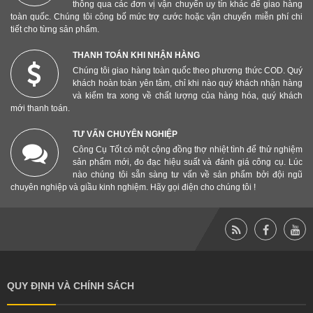
thông qua các đơn vị vận chuyển uy tín khác để giao hàng
toàn quốc. Chúng tôi công bố mức trợ cước hoặc vận chuyển miễn phí chi
tiết cho từng sản phẩm.
THANH TOÁN KHI NHẬN HÀNG
Chúng tôi giao hàng toàn quốc theo phương thức COD. Quý
khách hoàn toàn yên tâm, chỉ khi nào quý khách nhận hàng
và kiểm tra xong về chất lượng của hàng hóa, quý khách
mới thanh toán.
TƯ VẤN CHUYÊN NGHIỆP
Công Cụ Tốt có một cộng đồng thợ nhiệt tình để thử nghiệm
sản phẩm mới, đo đạc hiệu suất và đánh giá công cụ. Lúc
nào chúng tôi sẵn sàng tư vấn về sản phẩm bởi đội ngũ
chuyên nghiệp và giầu kinh nghiệm. Hãy gọi điện cho chúng tôi !
QUY ĐỊNH VÀ CHÍNH SÁCH