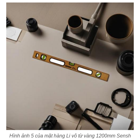
Hình ảnh 5 của mặt hàng Li vô từ vàng 1200mm Sensh