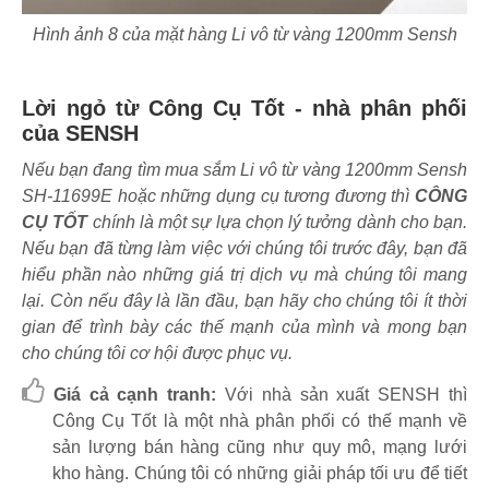
Hình ảnh 8 của mặt hàng Li vô từ vàng 1200mm Sensh
Lời ngỏ từ Công Cụ Tốt - nhà phân phối
của SENSH
Nếu bạn đang tìm mua sắm Li vô từ vàng 1200mm Sensh
SH-11699E hoặc những dụng cụ tương đương thì
CÔNG
CỤ TỐT
chính là một sự lựa chọn lý tưởng dành cho bạn.
Nếu bạn đã từng làm việc với chúng tôi trước đây, bạn đã
hiểu phần nào những giá trị dịch vụ mà chúng tôi mang
lại. Còn nếu đây là lần đầu, bạn hãy cho chúng tôi ít thời
gian để trình bày các thế mạnh của mình và mong bạn
cho chúng tôi cơ hội được phục vụ.
Giá cả cạnh tranh:
Với nhà sản xuất SENSH thì
Công Cụ Tốt là một nhà phân phối có thế mạnh về
sản lượng bán hàng cũng như quy mô, mạng lưới
kho hàng. Chúng tôi có những giải pháp tối ưu để tiết