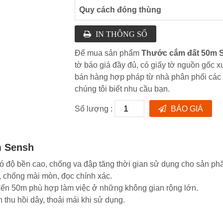
Quy cách đóng thùng
IN THÔNG SỐ
Để mua sản phẩm
Thước cắm đất 50m 
tờ báo giá đầy đủ, có giấy tờ nguồn gốc 
bán hàng hợp pháp từ nhà phân phối cá
chúng tôi biết nhu cầu bạn.
Số lượng :
BÁO GIÁ
m Sensh
độ bền cao, chống va đập tăng thời gian sử dụng cho sản ph
 chống mài mòn, đọc chính xác.
ến 50m phù hợp làm việc ở những không gian rộng lớn.
hu hồi dây, thoải mái khi sử dụng.