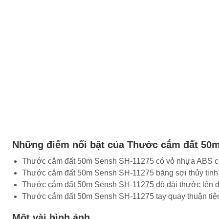
Những điểm nổi bật của Thước cắm đất 50
Thước cắm đất 50m Sensh SH-11275 có vỏ nhựa ABS có 
Thước cắm đất 50m Sensh SH-11275 băng sợi thủy tinh,
Thước cắm đất 50m Sensh SH-11275 độ dài thước lên đ
Thước cắm đất 50m Sensh SH-11275 tay quay thuận tiện t
Một vài hình ảnh