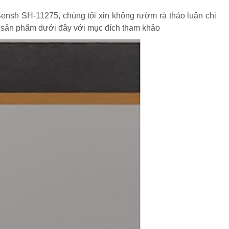
nsh SH-11275, chúng tôi xin không rườm rà thảo luận chi
ủa sản phẩm dưới đây với mục đích tham khảo