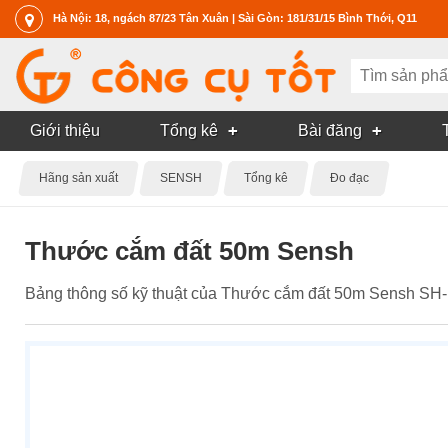
Hà Nội: 18, ngách 87/23 Tân Xuân | Sài Gòn: 181/31/15 Bình Thới, Q11
Giới thiệu
Tổng kê
Bài đăng
Hãng sản xuất
SENSH
Tổng kê
Đo đạc
Thước cắm đất 50m Sensh
Bảng thông số kỹ thuật của Thước cắm đất 50m Sensh SH-1