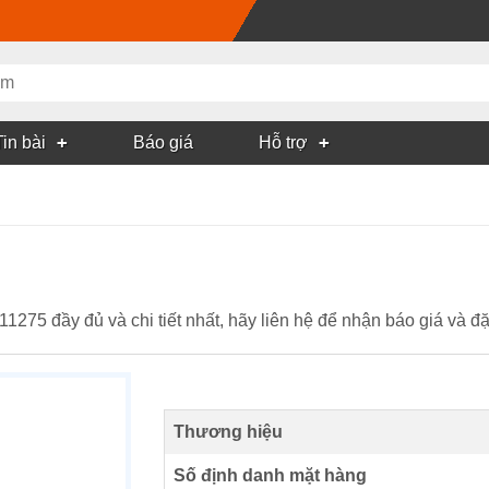
Tin bài
Báo giá
Hỗ trợ
1275 đầy đủ và chi tiết nhất, hãy liên hệ để nhận báo giá 
Thương hiệu
Số định danh mặt hàng