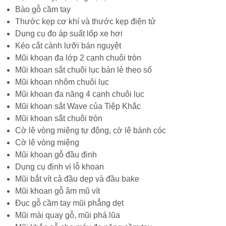
Bào gỗ cầm tay
Thước kẹp cơ khí và thước kẹp điện tử
Dụng cụ đo áp suất lốp xe hơi
Kéo cắt cành lưỡi bán nguyệt
Mũi khoan đa lớp 2 cạnh chuôi tròn
Mũi khoan sắt chuôi lục bán lẻ theo số
Mũi khoan nhôm chuôi lục
Mũi khoan đa năng 4 cạnh chuôi lục
Mũi khoan sắt Wave của Tiệp Khắc
Mũi khoan sắt chuôi tròn
Cờ lê vòng miệng tự động, cờ lê bánh cóc
Cờ lê vòng miệng
Mũi khoan gỗ đầu đinh
Dụng cụ định vị lỗ khoan
Mũi bắt vít cả đầu dẹp và đầu bake
Mũi khoan gỗ âm mũ vít
Đục gỗ cầm tay mũi phẳng dẹt
Mũi mài quay gỗ, mũi phá lũa