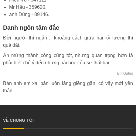
Mr Hậu - 359620.
anh Dũng - 89146.
Danh ngôn tâm đắc
Đời người thì ngắn… khoảng cách giữa hai kỳ lương thì
quá dài.
Ăn mừng thành công cũng tốt, nhưng quan trọng hơn là
phải biết chú ý đến những bài học của sự thất bại
Bill Gates
Bán anh em xa, bán luôn láng giềng gần, có vậy mới yên
thân.
VỀ CHÚNG TÔI