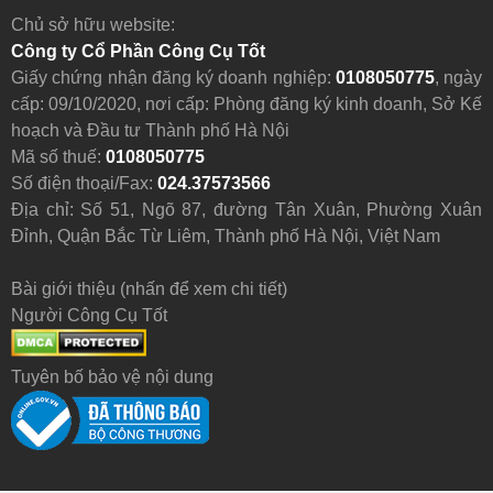
Chủ sở hữu website:
Công ty Cổ Phần Công Cụ Tốt
Giấy chứng nhận đăng ký doanh nghiệp:
0108050775
, ngày
cấp: 09/10/2020, nơi cấp: Phòng đăng ký kinh doanh, Sở Kế
hoạch và Đầu tư Thành phố Hà Nội
Mã số thuế:
0108050775
Số điện thoại/Fax:
024.37573566
Địa chỉ: Số 51, Ngõ 87, đường Tân Xuân, Phường Xuân
Đỉnh, Quận Bắc Từ Liêm, Thành phố Hà Nội, Việt Nam
Bài giới thiệu (nhấn để xem chi tiết)
Người Công Cụ Tốt
Tuyên bố bảo vệ nội dung