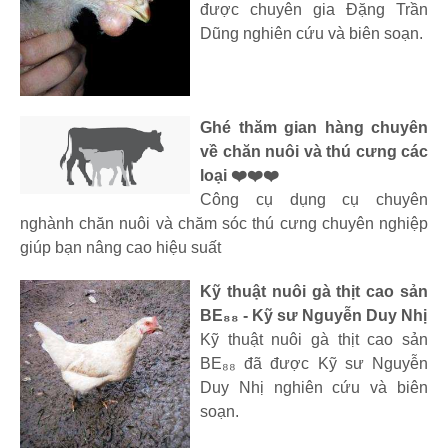
được chuyên gia Đặng Trần
Dũng nghiên cứu và biên soạn.
Ghé thăm gian hàng chuyên
về chăn nuôi và thú cưng các
loại ❤️❤️❤️
Công cụ dụng cụ chuyên
nghành chăn nuôi và chăm sóc thú cưng chuyên nghiệp
giúp bạn nâng cao hiệu suất
Kỹ thuật nuôi gà thịt cao sản
BE₈₈ - Kỹ sư Nguyễn Duy Nhị
Kỹ thuật nuôi gà thịt cao sản
BE₈₈ đã được Kỹ sư Nguyễn
Duy Nhị nghiên cứu và biên
soạn.