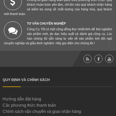
Chúng tôi giao hàng toàn quốc theo phương thức COD. Quý
khách hoàn toàn yên tâm, chỉ khi nào quý khách nhận hàng
và kiểm tra xong về chất lượng của hàng hóa, quý khách
mới thanh toán.
TƯ VẤN CHUYÊN NGHIỆP
Công Cụ Tốt có một cộng đồng thợ nhiệt tình để thử nghiệm
sản phẩm mới, đo đạc hiệu suất và đánh giá công cụ. Lúc
nào chúng tôi sẵn sàng tư vấn về sản phẩm bởi đội ngũ
chuyên nghiệp và giầu kinh nghiệm. Hãy gọi điện cho chúng tôi !
QUY ĐỊNH VÀ CHÍNH SÁCH
Hướng dẫn đặt hàng
Các phương thức thanh toán
Chính sách vận chuyển và giao nhận hàng