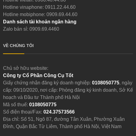
Hotline vinaphone:
0911.22.44.60
Hotline mobiphone:
0909.69.44.60
Danh sách tài khoản ngân hàng
Zalo bán sỉ: 0909.69.4460
VỀ CHÚNG TÔI
Chủ sở hữu website:
Công ty Cổ Phần Công Cụ Tốt
Giấy chứng nhận đăng ký doanh nghiệp:
0108050775
, ngày
cấp: 09/10/2020, nơi cấp: Phòng đăng ký kinh doanh, Sở Kế
hoạch và Đầu tư Thành phố Hà Nội
Mã số thuế:
0108050775
Số điện thoại/Fax:
024.37573566
Địa chỉ: Số 51, Ngõ 87, đường Tân Xuân, Phường Xuân
Đỉnh, Quận Bắc Từ Liêm, Thành phố Hà Nội, Việt Nam