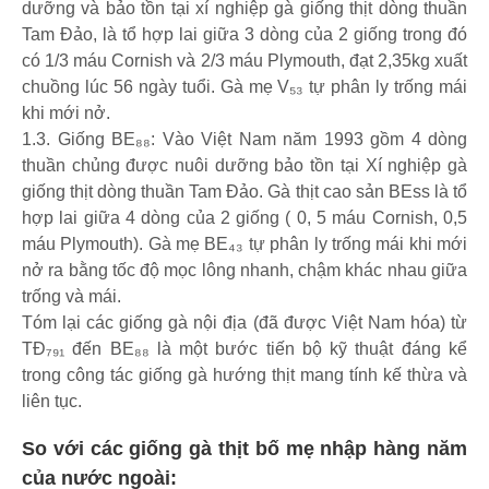
dưỡng và bảo tồn tại xí nghiệp gà giống thịt dòng thuần
Tam Đảo, là tổ hợp lai giữa 3 dòng của 2 giống trong đó
có 1/3 máu Cornish và 2/3 máu Plymouth, đạt 2,35kg xuất
chuồng lúc 56 ngày tuổi. Gà mẹ V₅₃ tự phân ly trống mái
khi mới nở.
1.3. Giống BE₈₈: Vào Việt Nam năm 1993 gồm 4 dòng
thuần chủng được nuôi dưỡng bảo tồn tại Xí nghiệp gà
giống thịt dòng thuần Tam Đảo. Gà thịt cao sản BEss là tổ
hợp lai giữa 4 dòng của 2 giống ( 0, 5 máu Cornish, 0,5
máu Plymouth). Gà mẹ BE₄₃ tự phân ly trống mái khi mới
nở ra bằng tốc độ mọc lông nhanh, chậm khác nhau giữa
trống và mái.
Tóm lại các giống gà nội địa (đã được Việt Nam hóa) từ
TĐ₇₉₁ đến BE₈₈ là một bước tiến bộ kỹ thuật đáng kể
trong công tác giống gà hướng thịt mang tính kế thừa và
liên tục.
So với các giống gà thịt bố mẹ nhập hàng năm
của nước ngoài: