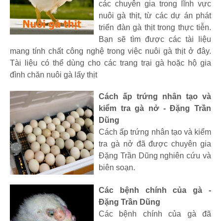
các chuyên gia trong lĩnh vực
nuôi gà thịt, từ các dự án phát
triển đàn gà thịt trong thực tiễn.
Bạn sẽ tìm được các tài liệu
mang tính chất công nghệ trong việc nuôi gà thịt ở đây.
Tài liệu có thể dùng cho các trang trại gà hoặc hộ gia
đình chăn nuôi gà lấy thịt
Cách ấp trứng nhân tạo và
kiểm tra gà nở - Đặng Trần
Dũng
Cách ấp trứng nhân tạo và kiểm
tra gà nở đã được chuyên gia
Đặng Trần Dũng nghiên cứu và
biên soạn.
Các bệnh chính của gà -
Đặng Trần Dũng
Các bệnh chính của gà đã