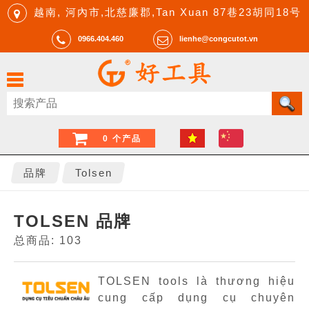
越南, 河內市,北慈廉郡,Tan Xuan 87巷23胡同18号
0966.404.460
lienhe@congcutot.vn
0 个产品
品牌
Tolsen
TOLSEN 品牌
总商品: 103
TOLSEN tools là thương hiệu
cung cấp dụng cụ chuyên