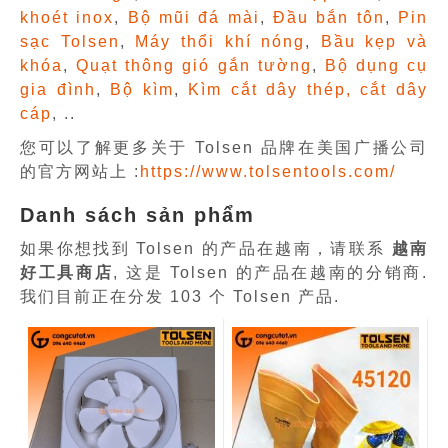
khoét inox
,
Bộ mũi đá mài
,
Đầu bắn tôn
,
Pin
sạc Tolsen
,
Máy thổi khí nóng
,
Bầu kẹp và
khóa
,
Quạt thông gió gắn tường
,
Bộ dụng cụ
gia đình
,
Bộ kìm
,
Kìm cắt dây thép, cắt dây
cáp
, ..
您可以了解更多关于 Tolsen 品牌在美国广播公司
的官方网站上 :
https://www.tolsentools.com/
Danh sách sản phẩm
如果你想找到 Tolsen 的产品在越南，请联系
越南
好工具商店
, 这是 Tolsen 的产品在越南的分销商.
我们目前正在分发 103 个 Tolsen 产品.