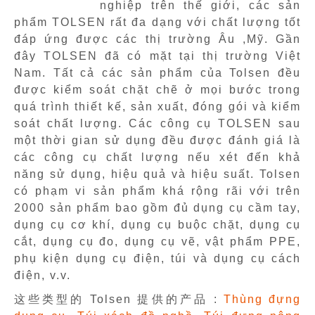
nghiệp trên thế giới, các sản
phẩm TOLSEN rất đa dạng với chất lượng tốt
đáp ứng được các thị trường Âu ,Mỹ. Gần
đây TOLSEN đã có mặt tại thị trường Việt
Nam. Tất cả các sản phẩm của Tolsen đều
được kiểm soát chặt chẽ ở mọi bước trong
quá trình thiết kế, sản xuất, đóng gói và kiểm
soát chất lượng. Các công cụ TOLSEN sau
một thời gian sử dụng đều được đánh giá là
các công cụ chất lượng nếu xét đến khả
năng sử dụng, hiệu quả và hiệu suất. Tolsen
có phạm vi sản phẩm khá rộng rãi với trên
2000 sản phẩm bao gồm đủ dụng cụ cầm tay,
dụng cụ cơ khí, dụng cụ buộc chặt, dụng cụ
cắt, dụng cụ đo, dụng cụ vẽ, vật phẩm PPE,
phụ kiện dụng cụ điện, túi và dụng cụ cách
điện, v.v.
这些类型的 Tolsen 提供的产品 :
Thùng đựng