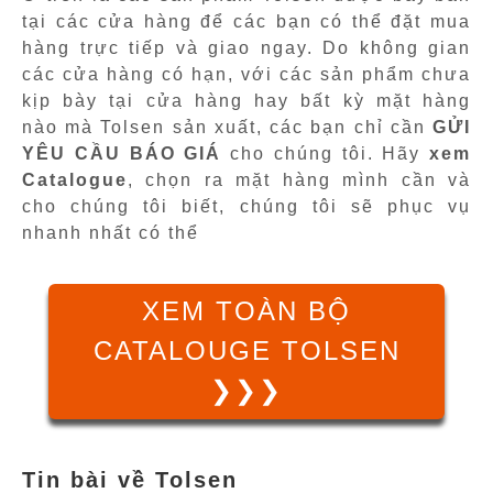
tại các cửa hàng để các bạn có thể đặt mua
hàng trực tiếp và giao ngay. Do không gian
các cửa hàng có hạn, với các sản phẩm chưa
kịp bày tại cửa hàng hay bất kỳ mặt hàng
nào mà Tolsen sản xuất, các bạn chỉ cần
GỬI
YÊU CẦU BÁO GIÁ
cho chúng tôi. Hãy
xem
Catalogue
, chọn ra mặt hàng mình cần và
cho chúng tôi biết, chúng tôi sẽ phục vụ
nhanh nhất có thể
XEM TOÀN BỘ
CATALOUGE TOLSEN
❯❯❯
Tin bài về Tolsen