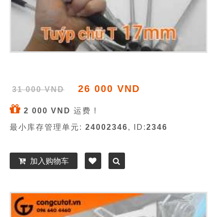
26 000 VND
31 000 VND
2 000 VND
运费 !
最小库存管理单元:
24002346
, ID:
2346
加入购物车