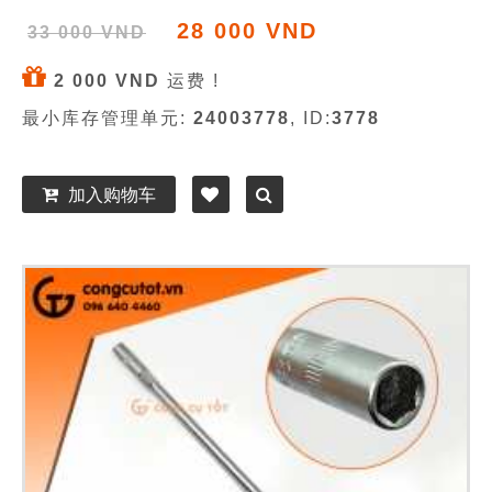
28 000 VND
33 000 VND
2 000 VND
运费 !
最小库存管理单元:
24003778
, ID:
3778
加入购物车