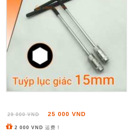
25 000 VND
29 000 VND
2 000 VND
运费 !