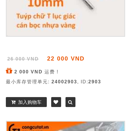
22 000 VND
26 000 VND
2 000 VND
运费 !
最小库存管理单元:
24002903
, ID:
2903
加入购物车