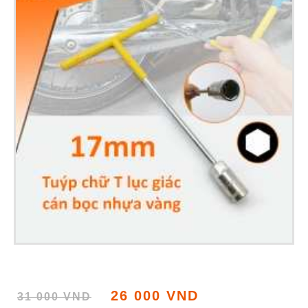
26 000 VND
31 000 VND