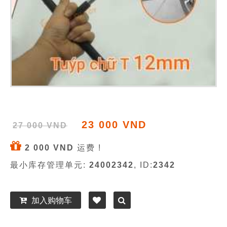
23 000 VND
27 000 VND
2 000 VND
运费 !
最小库存管理单元:
24002342
, ID:
2342
加入购物车