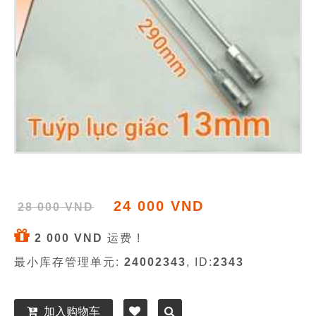
24 000 VND
28 000 VND
2 000 VND
运费 !
最小库存管理单元:
24002343
, ID:
2343
加入购物车