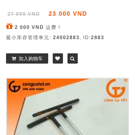
23 000 VND
27 000 VND
2 000 VND
运费 !
最小库存管理单元:
24002883
, ID:
2883
加入购物车