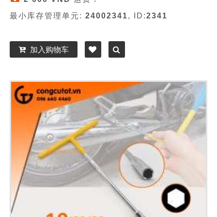
最小库存管理单元:
24002341
, ID:
2341
加入购物车