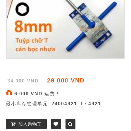
29 000 VND
34 000 VND
6 000 VND
运费 !
最小库存管理单元:
24004921
, ID:
4921
加入购物车