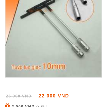
22 000 VND
26 000 VND
2 000 VND
运费 !