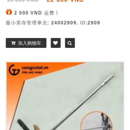
26 000 VND
2 000 VND
运费 !
最小库存管理单元:
24002909
, ID:
2909
加入购物车