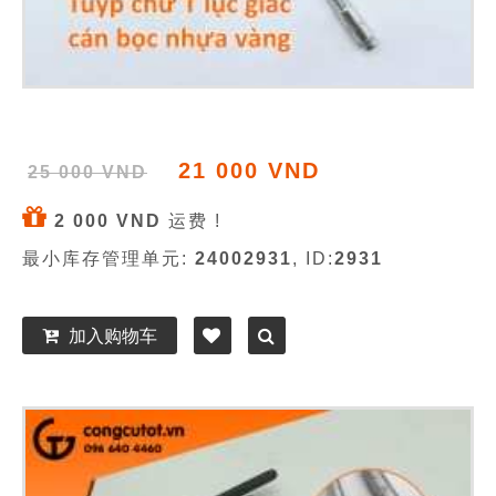
21 000 VND
25 000 VND
2 000 VND
运费 !
最小库存管理单元:
24002931
, ID:
2931
加入购物车