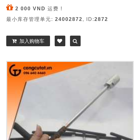
2 000 VND
运费 !
最小库存管理单元:
24002872
, ID:
2872
加入购物车