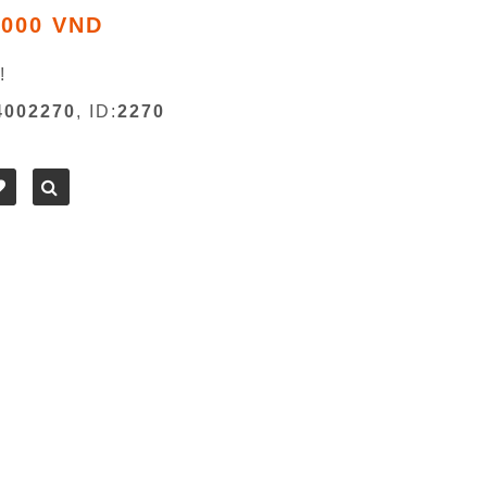
 000 VND
!
4002270
, ID:
2270