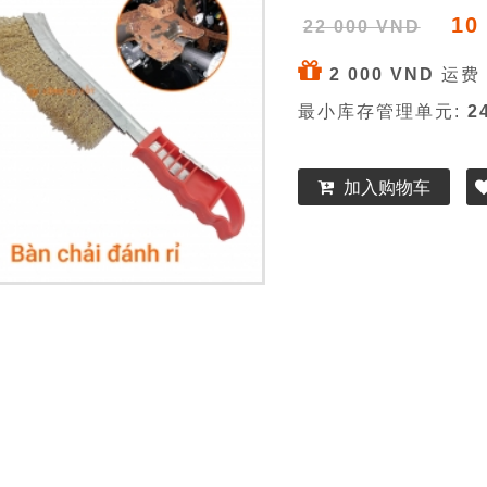
10
22 000 VND
2 000 VND
运费 
最小库存管理单元:
2
加入购物车