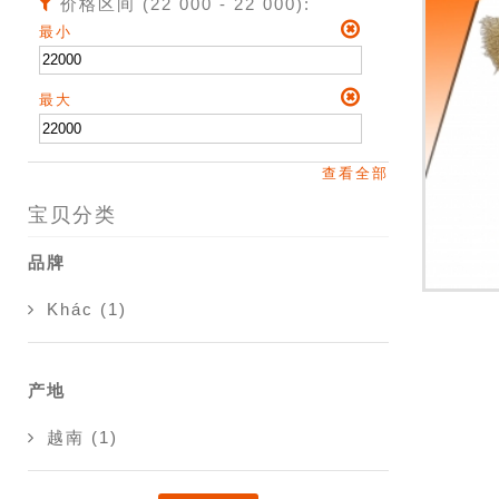
价格区间 (22 000 - 22 000):
最小
最大
查看全部
宝贝分类
品牌
Khác (1)
产地
越南 (1)