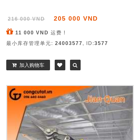
205 000 VND
216 000 VND
11 000 VND
运费 !
最小库存管理单元:
24003577
, ID:
3577
加入购物车