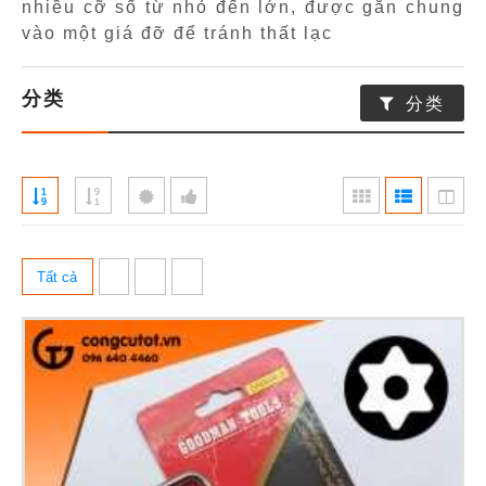
nhiều cỡ số từ nhỏ đến lớn, được gắn chung
vào một giá đỡ để tránh thất lạc
分类
分类
Tất cả