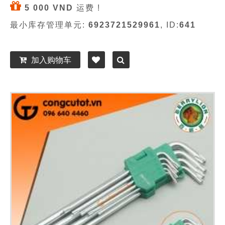
5 000 VND
运费 !
最小库存管理单元:
6923721529961
, ID:
641
加入购物车