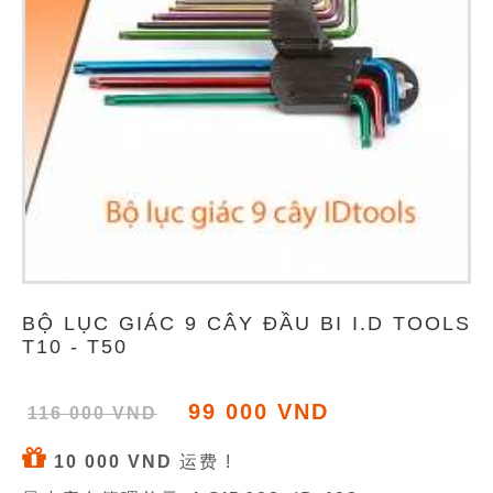
BỘ LỤC GIÁC 9 CÂY ĐẦU BI I.D TOOLS
T10 - T50
99 000 VND
116 000 VND
10 000 VND
运费 !