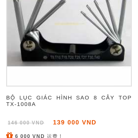
BỘ LỤC GIÁC HÌNH SAO 8 CÂY TOP
TX-1008A
139 000 VND
146 000 VND
6 000 VND
运费 !