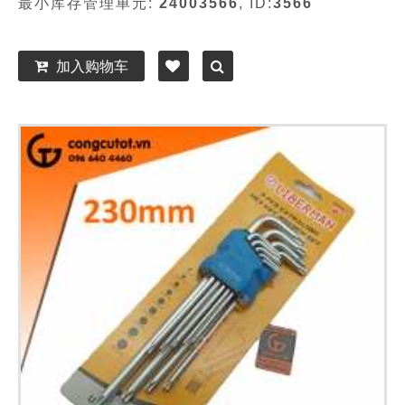
最小库存管理单元:
24003566
, ID:
3566
加入购物车