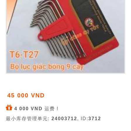
45 000 VND
4 000 VND
运费 !
最小库存管理单元:
24003712
, ID:
3712