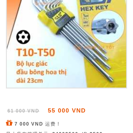
55 000 VND
61 000 VND
7 000 VND
运费 !