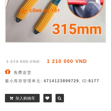
1 210 000 VND
1 274 000 VND
免费送货
最小库存管理单元:
4714123899729
, ID:
8177
加入购物车