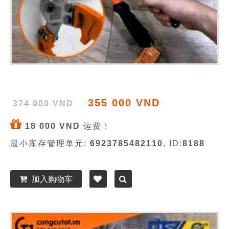
355 000 VND
374 000 VND
18 000 VND
运费 !
最小库存管理单元:
6923785482110
, ID:
8188
加入购物车