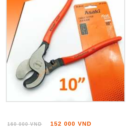
152 000 VND
160 000 VND