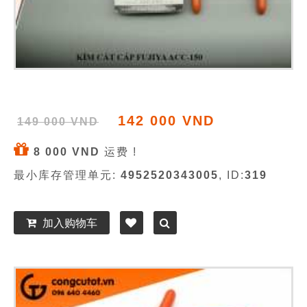
142 000 VND
149 000 VND
8 000 VND
运费 !
最小库存管理单元:
4952520343005
, ID:
319
加入购物车