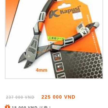
225 000 VND
237 000 VND
15 000 VND
运费 !