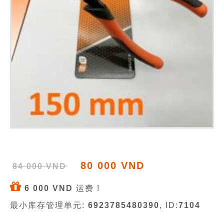
80 000 VND
84 000 VND
6 000 VND
运费 !
最小库存管理单元:
6923785480390
, ID:
7104