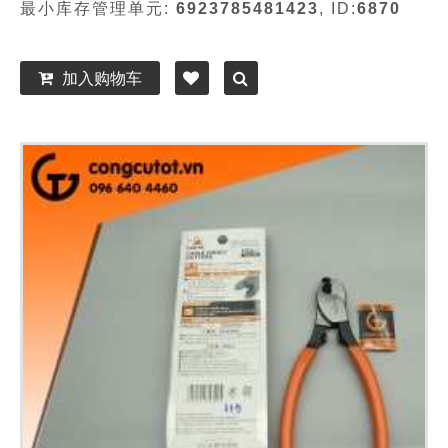
最小库存管理单元:
6923785481423
, ID:
6870
加入购物车