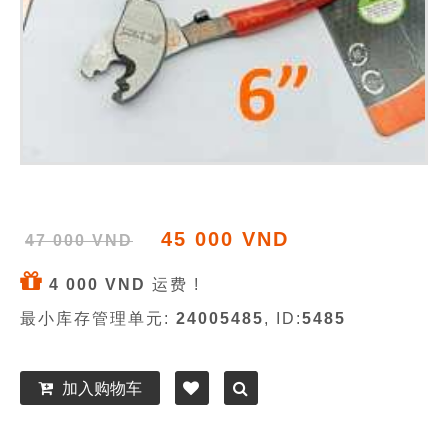
45 000 VND
47 000 VND
4 000 VND
运费 !
最小库存管理单元:
24005485
, ID:
5485
加入购物车