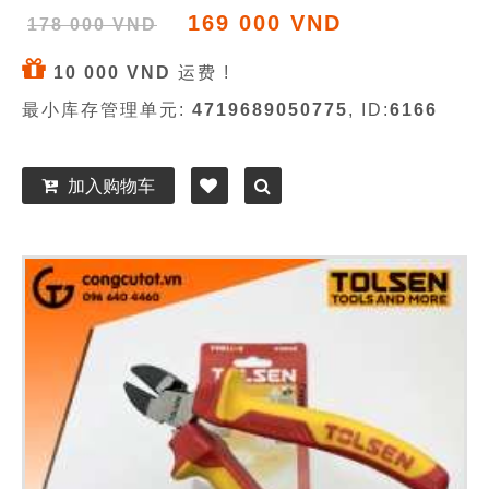
169 000 VND
178 000 VND
10 000 VND
运费 !
最小库存管理单元:
4719689050775
, ID:
6166
加入购物车