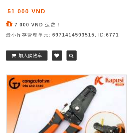
51 000 VND
7 000 VND
运费 !
最小库存管理单元:
6971414593515
, ID:
6771
加入购物车