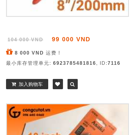
99 000 VND
104 000 VND
8 000 VND
运费 !
最小库存管理单元:
6923785481816
, ID:
7116
加入购物车