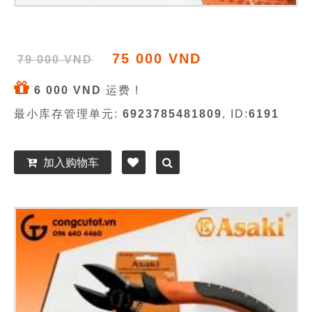
75 000 VND
79 000 VND
6 000 VND
运费 !
最小库存管理单元:
6923785481809
, ID:
6191
加入购物车