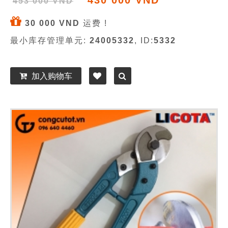
430 000 VND
453 000 VND
30 000 VND
运费 !
最小库存管理单元:
24005332
, ID:
5332
加入购物车