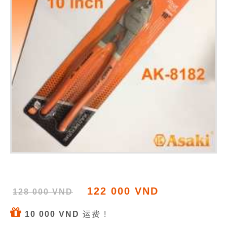
122 000 VND
128 000 VND
10 000 VND
运费 !