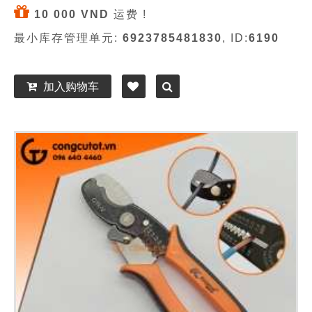
10 000 VND
运费 !
最小库存管理单元:
6923785481830
, ID:
6190
加入购物车