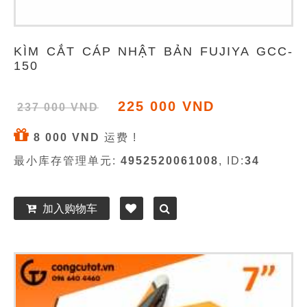
KÌM CẮT CÁP NHẬT BẢN FUJIYA GCC-
150
225 000 VND
237 000 VND
8 000 VND
运费 !
最小库存管理单元:
4952520061008
, ID:
34
加入购物车