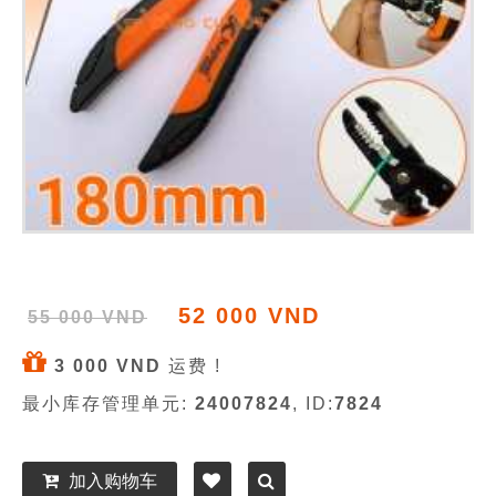
52 000 VND
55 000 VND
3 000 VND
运费 !
最小库存管理单元:
24007824
, ID:
7824
加入购物车