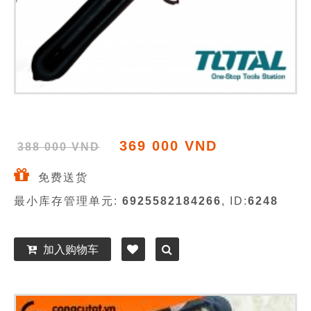
369 000 VND
388 000 VND
免费送货
最小库存管理单元:
6925582184266
, ID:
6248
加入购物车