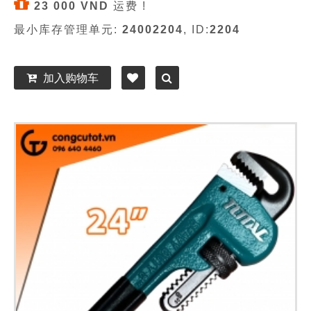
23 000 VND
运费 !
最小库存管理单元:
24002204
, ID:
2204
加入购物车