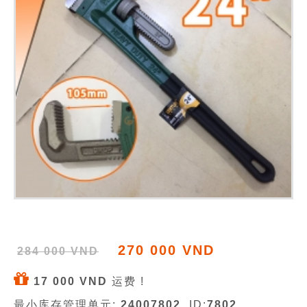
270 000 VND
284 000 VND
17 000 VND
运费 !
最小库存管理单元:
24007802
, ID:
7802