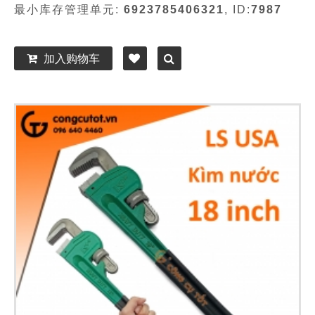
最小库存管理单元:
6923785406321
, ID:
7987
加入购物车