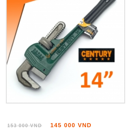
145 000 VND
153 000 VND