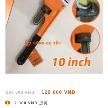
129 000 VND
136 000 VND
12 000 VND
运费 !