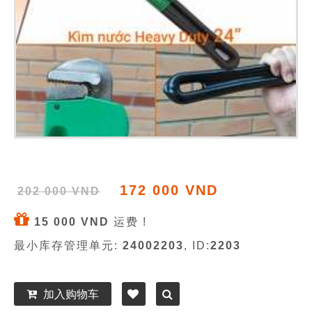
172 000 VND
202 000 VND
15 000 VND
运费 !
最小库存管理单元:
24002203
, ID:
2203
加入购物车