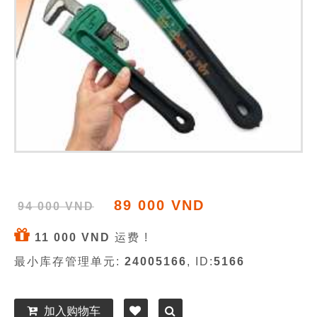
89 000 VND
94 000 VND
11 000 VND
运费 !
最小库存管理单元:
24005166
, ID:
5166
加入购物车