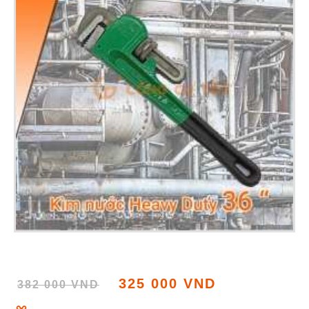
325 000 VND
382 000 VND