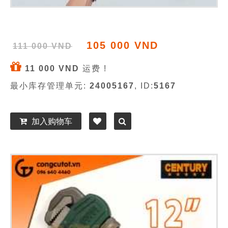
105 000 VND
111 000 VND
11 000 VND
运费 !
最小库存管理单元:
24005167
, ID:
5167
加入购物车