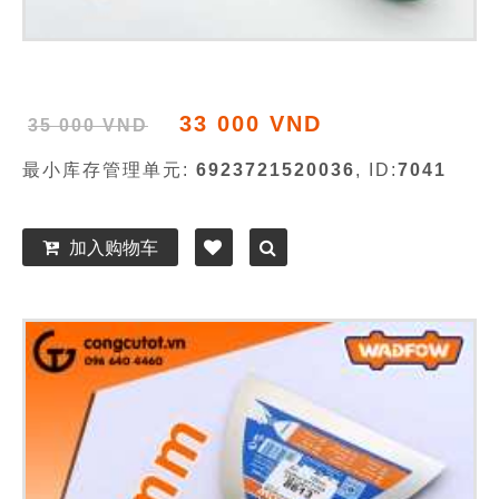
33 000 VND
35 000 VND
最小库存管理单元:
6923721520036
, ID:
7041
加入购物车