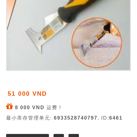
51 000 VND
8 000 VND
运费 !
最小库存管理单元:
6933528740797
, ID:
6461