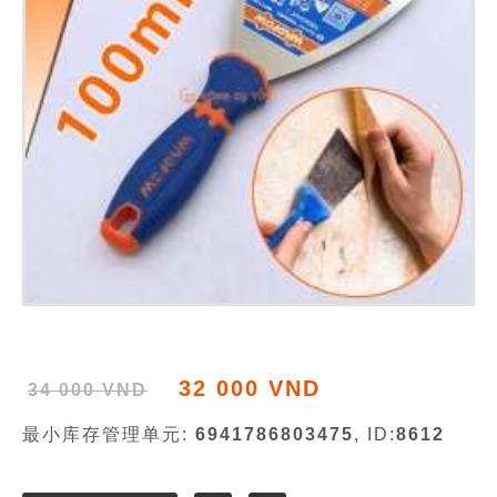
32 000 VND
34 000 VND
最小库存管理单元:
6941786803475
, ID:
8612