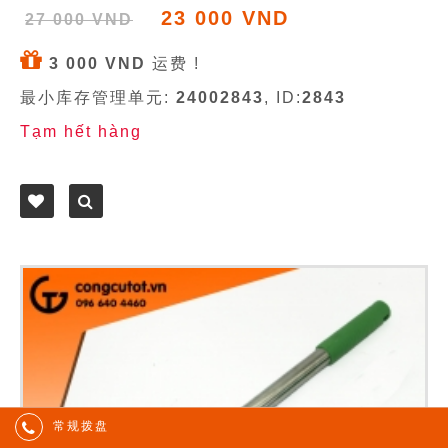
23 000 VND
27 000 VND
3 000 VND
运费 !
最小库存管理单元:
24002843
, ID:
2843
Tạm hết hàng
常规拨盘