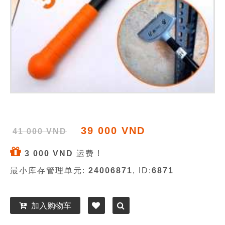
39 000 VND
41 000 VND
3 000 VND
运费 !
最小库存管理单元:
24006871
, ID:
6871
加入购物车