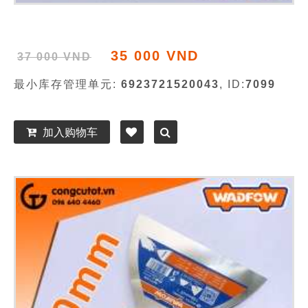
35 000 VND
37 000 VND
最小库存管理单元:
6923721520043
, ID:
7099
加入购物车