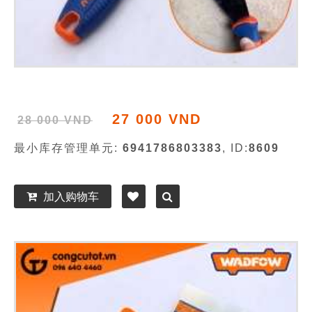
27 000 VND
28 000 VND
最小库存管理单元:
6941786803383
, ID:
8609
加入购物车