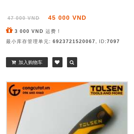
45 000 VND
47 000 VND
3 000 VND
运费 !
最小库存管理单元:
6923721520067
, ID:
7097
加入购物车