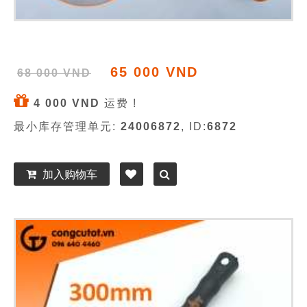
65 000 VND
68 000 VND
4 000 VND
运费 !
最小库存管理单元:
24006872
, ID:
6872
加入购物车