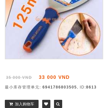
33 000 VND
35 000 VND
最小库存管理单元:
6941786803505
, ID:
8613
加入购物车