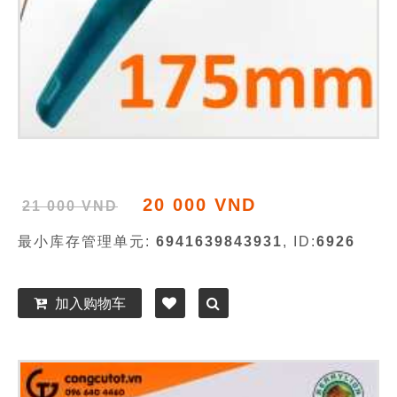
20 000 VND
21 000 VND
最小库存管理单元:
6941639843931
, ID:
6926
加入购物车