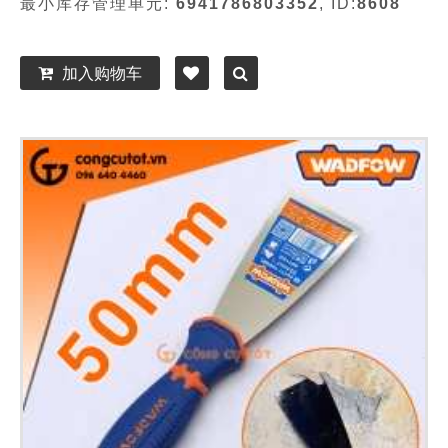
最小库存管理单元:
6941786803352
, ID:
8608
加入购物车