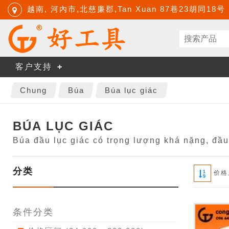
越南, 河內市,北慈廉郡,Tan Xuan 87巷23胡同18号
客户支持
Chung
Búa
Búa lục giác
BÚA LỤC GIÁC
Búa đầu lục giác có trọng lượng khá nặng, đầu 
分类
价格
条件分类