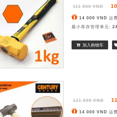
1
111 000 VND
14 000 VND
运费
最小库存管理单元:
2
加入购物车
1
121 000 VND
14 000 VND
运费