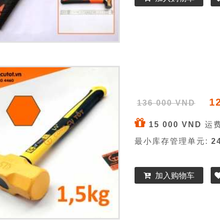
1
136 000 VND
15 000 VND
运费
最小库存管理单元:
2
加入购物车