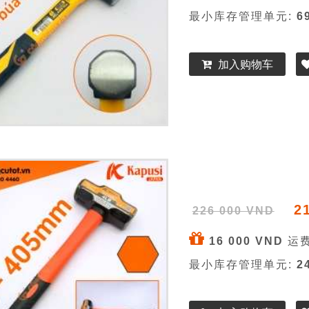
最小库存管理单元:
6
加入购物车
2
226 000 VND
16 000 VND
运费
最小库存管理单元:
2