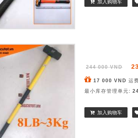
加入购物车
2
244 000 VND
17 000 VND
运费
最小库存管理单元:
2
加入购物车