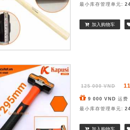
最小库存管理单元:
2
加入购物车
1
125 000 VND
9 000 VND
运费 
最小库存管理单元:
2
加入购物车