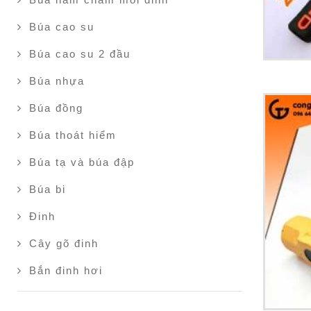
Búa cao su
Búa cao su 2 đầu
Búa nhựa
Búa đồng
Búa thoát hiểm
Búa tạ và búa đập
Búa bi
Đinh
Cây gõ đinh
Bắn đinh hơi