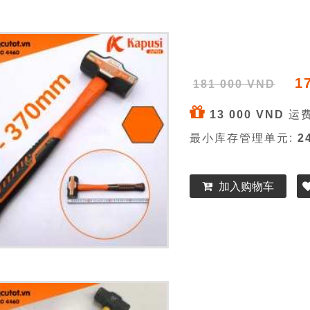
1
181 000 VND
13 000 VND
运费
最小库存管理单元:
2
加入购物车