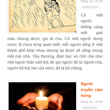
Đăng lúc: 16:29
- 03/01/2022
Có một
người
không cùng
một giọt
máu nhưng được gọi là cha. Có một người dưng
nước lã chưa từng quen biết, mỗi người sống ở một
thành phố khác nhau nhưng lại được về sống chung
một mái nhà. Yêu thương, đùm bọc và chở che như
một người thân ruột thịt, tôi gọi người đó là người cha,
người bố thứ hai của mình, đó là bố chồng.
Người
truyền cảm
hứng
Đăng lúc: 16:40
- 20/12/2021