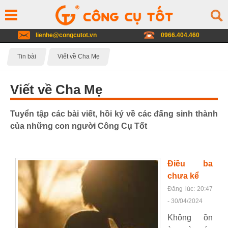
lienhe@congcutot.vn
0966.404.460
Tin bài
Viết về Cha Mẹ
Viết về Cha Mẹ
Tuyển tập các bài viết, hồi ký về các đấng sinh thành
của những con người Công Cụ Tốt
Điều ba
chưa kể
Đăng lúc: 20:47
- 30/04/2024
Không ồn