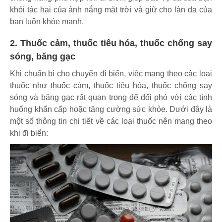
khỏi tác hại của ánh nắng mặt trời và giữ cho làn da của
bạn luôn khỏe mạnh.
2. Thuốc cảm, thuốc tiêu hóa, thuốc chống say
sóng, băng gạc
Khi chuẩn bị cho chuyến đi biển, việc mang theo các loại
thuốc như thuốc cảm, thuốc tiêu hóa, thuốc chống say
sóng và băng gạc rất quan trọng để đối phó với các tình
huống khẩn cấp hoặc tăng cường sức khỏe. Dưới đây là
một số thông tin chi tiết về các loại thuốc nên mang theo
khi đi biển: