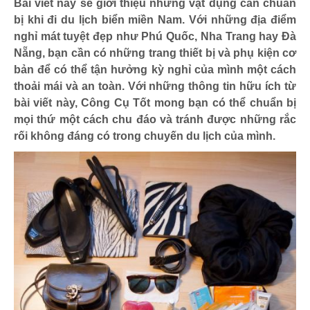
Bài viết này sẽ giới thiệu những vật dụng cần chuẩn
bị khi đi du lịch biển miền Nam. Với những địa điểm
nghỉ mát tuyệt đẹp như Phú Quốc, Nha Trang hay Đà
Nẵng, bạn cần có những trang thiết bị và phụ kiện cơ
bản để có thể tận hưởng kỳ nghỉ của mình một cách
thoải mái và an toàn. Với những thông tin hữu ích từ
bài viết này, Công Cụ Tốt mong bạn có thể chuẩn bị
mọi thứ một cách chu đáo và tránh được những rắc
rối không đáng có trong chuyến du lịch của mình.