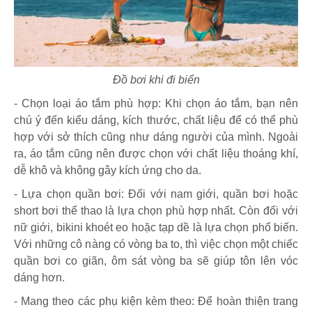
Đồ bơi khi đi biển
- Chọn loại áo tắm phù hợp: Khi chọn áo tắm, bạn nên
chú ý đến kiểu dáng, kích thước, chất liệu để có thể phù
hợp với sở thích cũng như dáng người của mình. Ngoài
ra, áo tắm cũng nên được chọn với chất liệu thoáng khí,
dễ khô và không gây kích ứng cho da.
- Lựa chọn quần bơi: Đối với nam giới, quần bơi hoặc
short bơi thể thao là lựa chọn phù hợp nhất. Còn đối với
nữ giới, bikini khoét eo hoặc tạp dề là lựa chọn phổ biến.
Với những cô nàng có vòng ba to, thì việc chọn một chiếc
quần bơi co giãn, ôm sát vòng ba sẽ giúp tôn lên vóc
dáng hơn.
- Mang theo các phụ kiện kèm theo: Để hoàn thiện trang