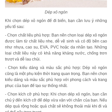
Dép xỏ ngón
Khi chọn dép xỏ ngón để đi biển, bạn cần lưu ý những
yếu tố sau:
- Chọn chất liệu phù hợp: Bạn nên chọn loại dép xỏ ngón
được làm từ chất liệu nhẹ, dễ vệ sinh và có độ bền cao
như nhựa, cao su, EVA, PVC hoặc da nhân tạo. Những
loại chất liệu này có khả năng kháng nước, chống trơn
trượt và dễ lau chùi.
- Chọn kiểu dáng và màu sắc phù hợp: Dép xỏ ngón
cũng là một phụ kiện thời trang quan trọng. Bạn nên chọn
kiểu dáng và màu sắc phù hợp với phong cách và trang
phục của bạn để tạo sự thống nhất.
- Chọn kích cỡ phù hợp: Khi chọn dép xỏ ngón, bạn cần
chú ý đến kích cỡ để dép vừa vặn với chân của bạn. Nếu
dép quá rộng hoặc quá chật sẽ không thoải mái khi đi và