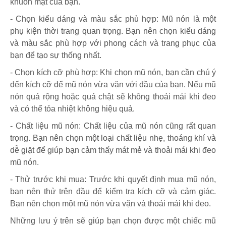
khuôn mặt của bạn.
- Chọn kiểu dáng và màu sắc phù hợp: Mũ nón là một
phụ kiện thời trang quan trọng. Bạn nên chọn kiểu dáng
và màu sắc phù hợp với phong cách và trang phục của
bạn để tạo sự thống nhất.
- Chọn kích cỡ phù hợp: Khi chọn mũ nón, bạn cần chú ý
đến kích cỡ để mũ nón vừa vặn với đầu của bạn. Nếu mũ
nón quá rộng hoặc quá chật sẽ không thoải mái khi đeo
và có thể tỏa nhiệt không hiệu quả.
- Chất liệu mũ nón: Chất liệu của mũ nón cũng rất quan
trọng. Bạn nên chọn một loại chất liệu nhẹ, thoáng khí và
dễ giặt để giúp bạn cảm thấy mát mẻ và thoải mái khi đeo
mũ nón.
- Thử trước khi mua: Trước khi quyết định mua mũ nón,
bạn nên thử trên đầu để kiểm tra kích cỡ và cảm giác.
Bạn nên chọn một mũ nón vừa vặn và thoải mái khi đeo.
Những lưu ý trên sẽ giúp bạn chọn được một chiếc mũ