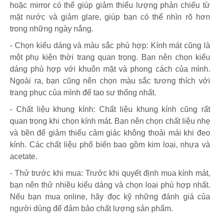
hoặc mirror có thể giúp giảm thiểu lượng phản chiếu từ
mặt nước và giảm glare, giúp bạn có thể nhìn rõ hơn
trong những ngày nắng.
- Chọn kiểu dáng và màu sắc phù hợp: Kính mát cũng là
một phụ kiện thời trang quan trọng. Bạn nên chọn kiểu
dáng phù hợp với khuôn mặt và phong cách của mình.
Ngoài ra, bạn cũng nên chọn màu sắc tương thích với
trang phục của mình để tạo sự thống nhất.
- Chất liệu khung kính: Chất liệu khung kính cũng rất
quan trọng khi chọn kính mát. Bạn nên chọn chất liệu nhẹ
và bền để giảm thiểu cảm giác không thoải mái khi đeo
kính. Các chất liệu phổ biến bao gồm kim loại, nhựa và
acetate.
- Thử trước khi mua: Trước khi quyết định mua kính mát,
bạn nên thử nhiều kiểu dáng và chọn loại phù hợp nhất.
Nếu bạn mua online, hãy đọc kỹ những đánh giá của
người dùng để đảm bảo chất lượng sản phẩm.