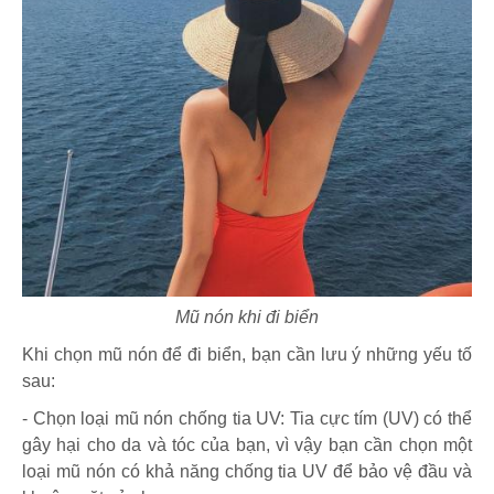
Mũ nón khi đi biển
Khi chọn mũ nón để đi biển, bạn cần lưu ý những yếu tố
sau:
- Chọn loại mũ nón chống tia UV: Tia cực tím (UV) có thể
gây hại cho da và tóc của bạn, vì vậy bạn cần chọn một
loại mũ nón có khả năng chống tia UV để bảo vệ đầu và