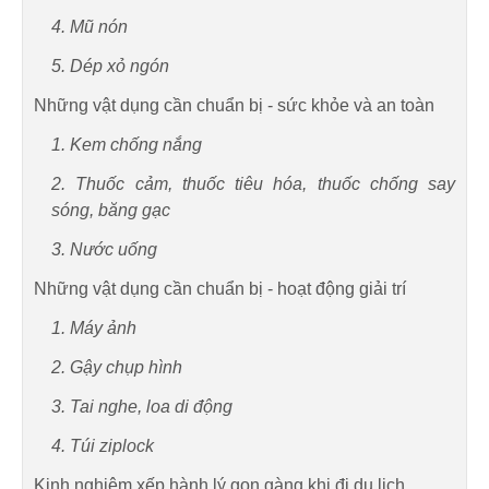
4. Mũ nón
5. Dép xỏ ngón
Những vật dụng cần chuẩn bị - sức khỏe và an toàn
1. Kem chống nắng
2. Thuốc cảm, thuốc tiêu hóa, thuốc chống say
sóng, băng gạc
3. Nước uống
Những vật dụng cần chuẩn bị - hoạt động giải trí
1. Máy ảnh
2. Gậy chụp hình
3. Tai nghe, loa di động
4. Túi ziplock
Kinh nghiệm xếp hành lý gọn gàng khi đi du lịch