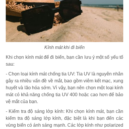
Kính mát khi đi biển
Khi chọn kính mát để đi biển, bạn cần lưu ý một số yếu tố
sau:
- Chọn loại kính mát chống tia UV: Tia UV là nguyên nhân
gây ra nhiều vấn đề về mắt, bao gồm viêm kết mạc, xung
huyết và lão hóa sớm. Vì vậy, bạn nên chọn một loại kính
mát có khả năng chống tia UV 400 hoặc cao hơn để bảo
vệ mắt của bạn.
- Kiểm tra độ sáng lớp kính: Khi chọn kính mát, bạn cần
kiểm tra độ sáng lớp kính, đặc biệt là khi bạn đến các
vùng biển có ánh sáng mạnh. Các lớp kính như polarized