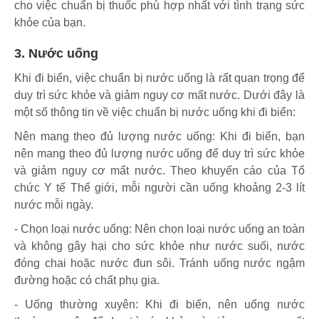
cho việc chuẩn bị thuốc phù hợp nhất với tình trạng sức
khỏe của bạn.
3. Nước uống
Khi đi biển, việc chuẩn bị nước uống là rất quan trọng để
duy trì sức khỏe và giảm nguy cơ mất nước. Dưới đây là
một số thông tin về việc chuẩn bị nước uống khi đi biển:
Nên mang theo đủ lượng nước uống: Khi đi biển, bạn
nên mang theo đủ lượng nước uống để duy trì sức khỏe
và giảm nguy cơ mất nước. Theo khuyến cáo của Tổ
chức Y tế Thế giới, mỗi người cần uống khoảng 2-3 lít
nước mỗi ngày.
- Chọn loại nước uống: Nên chọn loại nước uống an toàn
và không gây hại cho sức khỏe như nước suối, nước
đóng chai hoặc nước đun sôi. Tránh uống nước ngậm
đường hoặc có chất phụ gia.
- Uống thường xuyên: Khi đi biển, nên uống nước