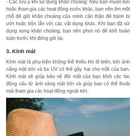
- Các lưu ý khi sử dụng khăn choàng: Nếu bạn muốn bơi
hoặc tham gia các hoạt động nước khác, bạn nên tìm một
chỗ để giữ khăn choàng của mình cẩn thận để tránh bị
ướt hoặc trộn lẫn với các vật dụng khác. Khi bạn đã sử
dụng xong khăn choàng, bạn nên phơi nó để khô hoàn
toàn trước khi đóng gói lại.
3. Kính mát
Kính mát là phụ kiện không thể thiếu khi đi biển, bởi ánh
nắng mặt trời và tia UV có thể gây hại cho mắt của bạn.
Kính mát sẽ giúp bảo vệ đôi mắt của bạn khỏi các tác
động xấu từ ánh sáng mặt trời và giúp bạn có thể thoải
mái tham gia các hoạt động ngoài trời.