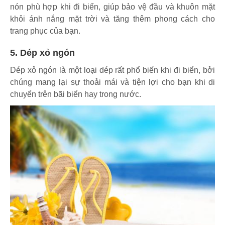
nón phù hợp khi đi biển, giúp bảo vệ đầu và khuôn mặt
khỏi ánh nắng mặt trời và tăng thêm phong cách cho
trang phục của bạn.
5. Dép xỏ ngón
Dép xỏ ngón là một loại dép rất phổ biến khi đi biển, bởi
chúng mang lại sự thoải mái và tiện lợi cho bạn khi di
chuyển trên bãi biển hay trong nước.