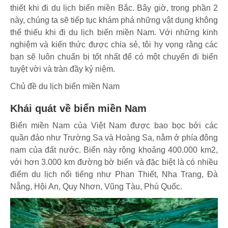
thiết khi đi du lịch biển miền Bắc. Bây giờ, trong phần 2
này, chúng ta sẽ tiếp tục khám phá những vật dụng không
thể thiếu khi đi du lịch biển miền Nam. Với những kinh
nghiệm và kiến thức được chia sẻ, tôi hy vọng rằng các
bạn sẽ luôn chuẩn bị tốt nhất để có một chuyến đi biển
tuyệt vời và tràn đầy kỷ niệm.
Chủ đề du lịch biển miền Nam
Khái quát về biển miền Nam
Biển miền Nam của Việt Nam được bao bọc bởi các
quần đảo như Trường Sa và Hoàng Sa, nằm ở phía đông
nam của đất nước. Biển này rộng khoảng 400.000 km2,
với hơn 3.000 km đường bờ biển và đặc biệt là có nhiều
điểm du lịch nổi tiếng như Phan Thiết, Nha Trang, Đà
Nẵng, Hội An, Quy Nhơn, Vũng Tàu, Phú Quốc.