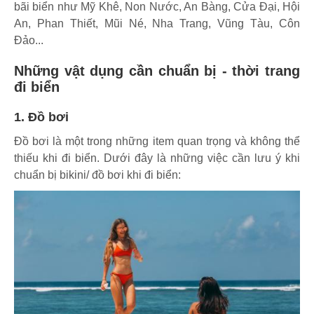
bãi biển như Mỹ Khê, Non Nước, An Bàng, Cửa Đại, Hội
An, Phan Thiết, Mũi Né, Nha Trang, Vũng Tàu, Côn
Đảo...
Những vật dụng cần chuẩn bị - thời trang
đi biển
1. Đồ bơi
Đồ bơi là một trong những item quan trọng và không thể
thiếu khi đi biển. Dưới đây là những việc cần lưu ý khi
chuẩn bị bikini/ đồ bơi khi đi biển: