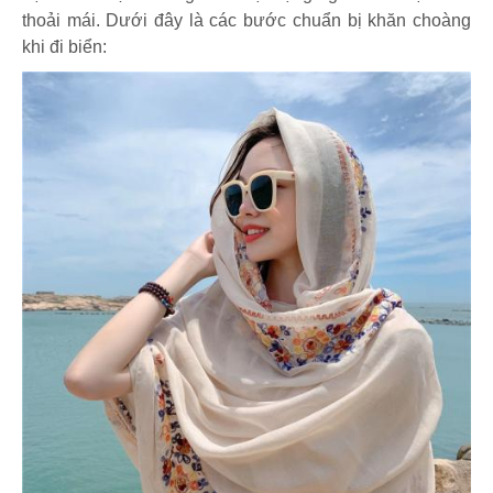
thoải mái. Dưới đây là các bước chuẩn bị khăn choàng
khi đi biển: