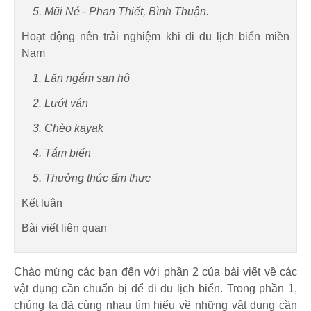
5. Mũi Né - Phan Thiết, Bình Thuận.
Hoạt động nên trải nghiệm khi đi du lịch biển miền
Nam
1. Lặn ngắm san hô
2. Lướt ván
3. Chèo kayak
4. Tắm biển
5. Thưởng thức ẩm thực
Kết luận
Bài viết liên quan
Chào mừng các bạn đến với phần 2 của bài viết về các
vật dụng cần chuẩn bị để đi du lịch biển. Trong phần 1,
chúng ta đã cùng nhau tìm hiểu về những vật dụng cần