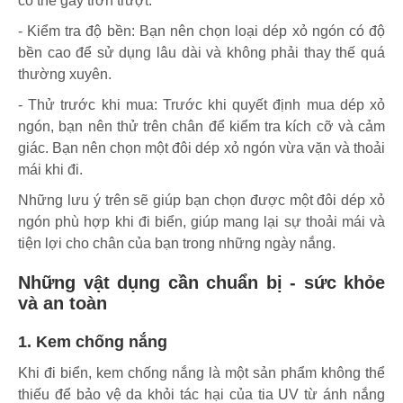
có thể gây trơn trượt.
- Kiểm tra độ bền: Bạn nên chọn loại dép xỏ ngón có độ
bền cao để sử dụng lâu dài và không phải thay thế quá
thường xuyên.
- Thử trước khi mua: Trước khi quyết định mua dép xỏ
ngón, bạn nên thử trên chân để kiểm tra kích cỡ và cảm
giác. Bạn nên chọn một đôi dép xỏ ngón vừa vặn và thoải
mái khi đi.
Những lưu ý trên sẽ giúp bạn chọn được một đôi dép xỏ
ngón phù hợp khi đi biển, giúp mang lại sự thoải mái và
tiện lợi cho chân của bạn trong những ngày nắng.
Những vật dụng cần chuẩn bị - sức khỏe
và an toàn
1. Kem chống nắng
Khi đi biển, kem chống nắng là một sản phẩm không thể
thiếu để bảo vệ da khỏi tác hại của tia UV từ ánh nắng