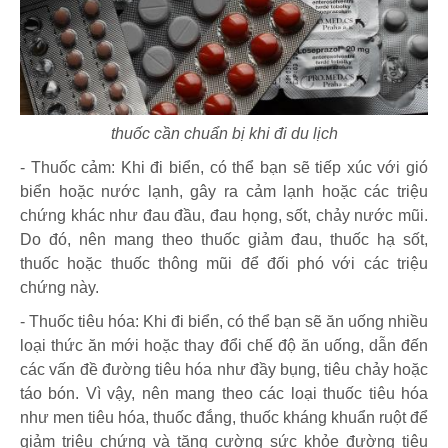
thuốc cần chuẩn bị khi đi du lịch
- Thuốc cảm: Khi đi biển, có thể bạn sẽ tiếp xúc với gió
biển hoặc nước lạnh, gây ra cảm lạnh hoặc các triệu
chứng khác như đau đầu, đau họng, sốt, chảy nước mũi.
Do đó, nên mang theo thuốc giảm đau, thuốc hạ sốt,
thuốc hoặc thuốc thông mũi để đối phó với các triệu
chứng này.
- Thuốc tiêu hóa: Khi đi biển, có thể bạn sẽ ăn uống nhiều
loại thức ăn mới hoặc thay đổi chế độ ăn uống, dẫn đến
các vấn đề đường tiêu hóa như đầy bụng, tiêu chảy hoặc
táo bón. Vì vậy, nên mang theo các loại thuốc tiêu hóa
như men tiêu hóa, thuốc đắng, thuốc kháng khuẩn ruột để
giảm triệu chứng và tăng cường sức khỏe đường tiêu