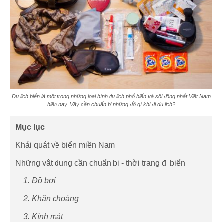
Du lịch biển là một trong những loại hình du lịch phổ biến và sôi động nhất Việt Nam
hiện nay. Vậy cần chuẩn bị những đồ gì khi đi du lịch?
Mục lục
Khái quát về biển miền Nam
Những vật dụng cần chuẩn bị - thời trang đi biển
1. Đồ bơi
2. Khăn choàng
3. Kính mát