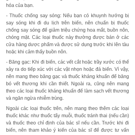
hóa của bạn.
- Thuốc chống say sóng: Nếu bạn có khuynh hướng bị
say sóng khi đi du lịch trên biển, nên chuẩn bị thuốc
chống say sóng để giảm triệu chứng hoa mắt, buồn nôn,
chóng mặt. Các loại thuốc này thường được bán ở các
cửa hàng dược phẩm và được sử dụng trước khi lên tàu
hoặc khi cảm thấy buồn nôn.
- Băng gạc: Khi đi biển, các vết cắt hoặc trầy xước có thể
xảy ra do tiếp xúc với các vật nhọn hoặc đá biển. Vì vậy,
nên mang theo băng gạc và thuốc kháng khuẩn để băng
bó vết thương khi cần thiết. Ngoài ra, cũng nên mang
theo các loại thuốc kháng khuẩn để làm sạch vết thương
và ngăn ngừa nhiễm trùng.
Ngoài các loại thuốc trên, nên mang theo thêm các loại
thuốc khác như thuốc tẩy muỗi, thuốc tránh thai (nếu cần)
và thuốc theo chỉ định của bác sĩ nếu cần. Trước khi đi
biển, nên tham khảo ý kiến của bác sĩ để được tư vấn