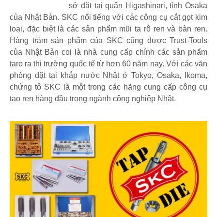
sở đặt tại quận Higashinari, tỉnh Osaka
của Nhật Bản. SKC nổi tiếng với các công cụ cắt gọt kim
loại, đặc biệt là các sản phẩm mũi ta rô ren và bàn ren.
Hàng trăm sản phẩm của SKC cũng được Trust-Tools
của Nhật Bản coi là nhà cung cấp chính các sản phẩm
taro ra thị trường quốc tế từ hơn 60 năm nay. Với các văn
phòng đặt tại khắp nước Nhật ở Tokyo, Osaka, Ikoma,
chứng tỏ SKC là một trong các hãng cung cấp công cụ
tạo ren hàng đầu trong ngành công nghiệp Nhật.