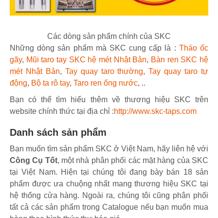
Các dòng sản phẩm chính của SKC
Những dòng sản phẩm mà SKC cung cấp là :
Tháo ốc
gãy
,
Mũi taro tay SKC hệ mét Nhật Bản
,
Bàn ren SKC hệ
mét Nhật Bản
,
Tay quay taro thường
,
Tay quay taro tự
động
,
Bộ ta rô tay
,
Taro ren ống nước
, ..
Bạn có thể tìm hiểu thêm về thương hiệu SKC trên
website chính thức tại địa chỉ :
http://www.skc-taps.com
Danh sách sản phẩm
Bạn muốn tìm sản phẩm SKC ở Việt Nam, hãy liên hệ với
Công Cụ Tốt
, một nhà phân phối các mặt hàng của SKC
tại Việt Nam. Hiện tại chúng tôi đang bày bán 18 sản
phẩm được ưa chuộng nhất mang thương hiệu SKC tại
hệ thống cửa hàng. Ngoài ra, chúng tôi cũng phân phối
tất cả các sản phẩm trong Catalogue nếu bạn muốn mua