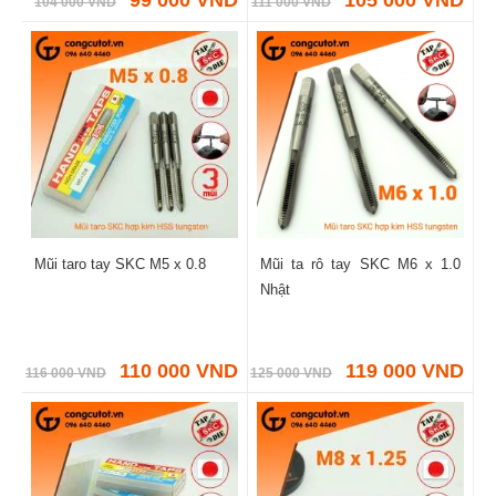
104 000 VND
111 000 VND
Mũi taro tay SKC M5 x 0.8
Mũi ta rô tay SKC M6 x 1.0
Nhật
110 000 VND
119 000 VND
116 000 VND
125 000 VND