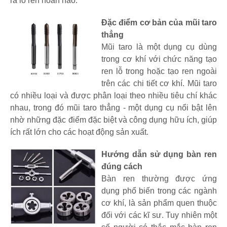
ra lỗ ren hoàn hảo.
Đặc điểm cơ bản của mũi taro
thẳng
Mũi taro là một dụng cụ dùng
trong cơ khí với chức năng tạo
ren lỗ trong hoặc tạo ren ngoài
trên các chi tiết cơ khí. Mũi taro
có nhiều loại và được phân loại theo nhiều tiêu chí khác
nhau, trong đó mũi taro thẳng - một dụng cụ nổi bật lên
nhờ những đặc điểm đặc biệt và công dụng hữu ích, giúp
ích rất lớn cho các hoạt động sản xuất.
Hướng dẫn sử dụng bàn ren
đúng cách
Bàn ren thường được ứng
dụng phổ biến trong các ngành
cơ khí, là sản phẩm quen thuộc
đối với các kĩ sư. Tuy nhiên một