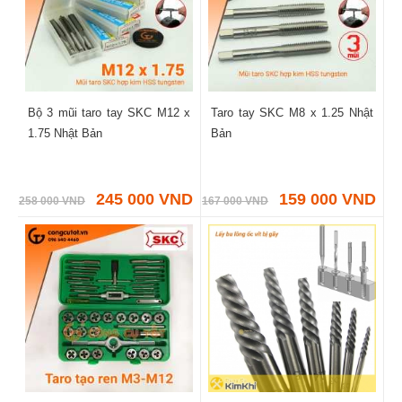
Bộ 3 mũi taro tay SKC M12 x
Taro tay SKC M8 x 1.25 Nhật
1.75 Nhật Bản
Bản
245 000 VND
159 000 VND
258 000 VND
167 000 VND