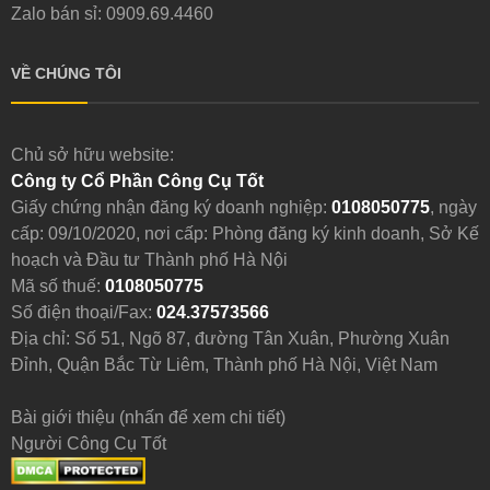
Zalo bán sỉ: 0909.69.4460
VỀ CHÚNG TÔI
Chủ sở hữu website:
Công ty Cổ Phần Công Cụ Tốt
Giấy chứng nhận đăng ký doanh nghiệp:
0108050775
, ngày
cấp: 09/10/2020, nơi cấp: Phòng đăng ký kinh doanh, Sở Kế
hoạch và Đầu tư Thành phố Hà Nội
Mã số thuế:
0108050775
Số điện thoại/Fax:
024.37573566
Địa chỉ: Số 51, Ngõ 87, đường Tân Xuân, Phường Xuân
Đỉnh, Quận Bắc Từ Liêm, Thành phố Hà Nội, Việt Nam
Bài giới thiệu (nhấn để xem chi tiết)
Người Công Cụ Tốt