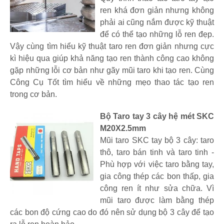
ren khá đơn giản nhưng không
phải ai cũng nắm được kỹ thuật
để có thể tạo những lỗ ren đẹp.
Vậy cùng tìm hiểu kỹ thuật taro ren đơn giản nhưng cực
kì hiệu qua giúp khả năng tạo ren thành công cao không
gặp những lỗi cơ bản như gãy mũi taro khi tạo ren. Cùng
Công Cụ Tốt tìm hiểu về những mẹo thao tác tạo ren
trong cơ bản.
Bộ Taro tay 3 cây hệ mét SKC
M20X2.5mm
Mũi taro SKC tay bộ 3 cây: taro
thô, taro bán tinh và taro tinh -
Phù hợp với việc taro bằng tay,
gia công thép các bon thấp, gia
công ren ít như sửa chữa. Vì
mũi taro được làm bằng thép
các bon độ cứng cao do đó nên sử dụng bộ 3 cây để tạo