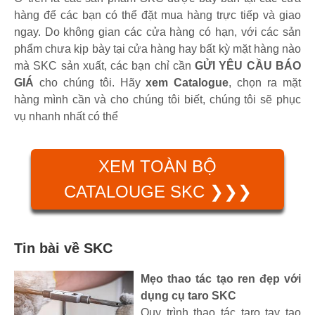
hàng để các bạn có thể đặt mua hàng trực tiếp và giao
ngay. Do không gian các cửa hàng có hạn, với các sản
phẩm chưa kịp bày tại cửa hàng hay bất kỳ mặt hàng nào
mà SKC sản xuất, các bạn chỉ cần
GỬI YÊU CẦU BÁO
GIÁ
cho chúng tôi. Hãy
xem Catalogue
, chọn ra mặt
hàng mình cần và cho chúng tôi biết, chúng tôi sẽ phục
vụ nhanh nhất có thể
XEM TOÀN BỘ
CATALOUGE SKC ❯❯❯
Tin bài về SKC
Mẹo thao tác tạo ren đẹp với
dụng cụ taro SKC
Quy trình thao tác taro tay tạo