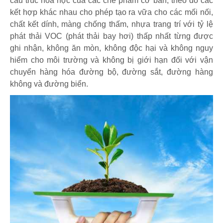
cấu trúc hóa học của các chế phẩm cơ bản, theo đó các
kết hợp khác nhau cho phép tạo ra vữa cho các mối nối,
chất kết dính, màng chống thấm, nhựa trang trí với tỷ lệ
phát thải VOC (phát thải bay hơi) thấp nhất từng được
ghi nhận, không ăn mòn, không độc hại và không nguy
hiểm cho môi trường và không bị giới hạn đối với vận
chuyển hàng hóa đường bộ, đường sắt, đường hàng
không và đường biển.