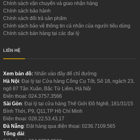
Chính sách vận chuyển và giao nhận hàng
Chính sách bảo hành
Chính sách đổi trả sản phẩm
Chính sách bảo vệ thông tin cá nhân của người tiêu dùng
Chính sách bán hàng tại các đại lý
LIÊN HỆ
Xem bản đồ:
Nhấn vào đây để chỉ đường
Hà Nội
: Đại lý tại Cửa hàng Công Cụ Tốt, Số 18, ngách 23,
ngõ 87 Tân Xuân, Bắc Từ Liêm, Hà Nội
Điện thoại:
024.3757.3566
Sài Gòn
: Đại lý tại cửa hàng Thế Giới Đồ Nghề, 181/31/15
Bình Thới, P9, Q11,TP Hồ Chí Minh
Điện thoại:
028.22.53.43.17
Đà Nẵng
: Đặt hàng qua điện thoại:
0236.7109.565
Tổng đài
: