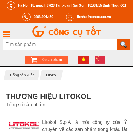
Hà Nội: 18, ngách 87/23 Tân Xuân | Sài Gòn: 181/31/15 Bình Thới, Q11
0966.404.460
lienhe@congcutot.vn
0 sản phẩm
Hãng sản xuất
Litokol
THƯƠNG HIỆU LITOKOL
Tổng số sản phẩm: 1
Litokol S.p.A là một công ty của Ý
chuyên về các sản phẩm trong khâu lát