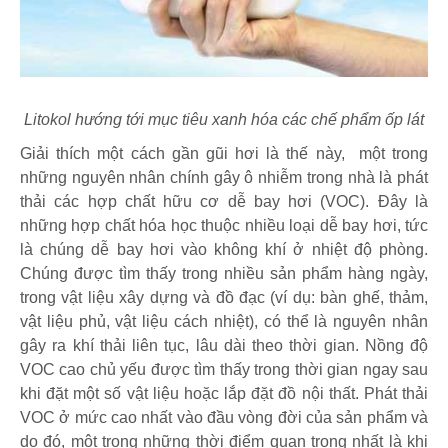
Litokol hướng tới mục tiêu xanh hóa các chế phẩm ốp lát
Giải thích một cách gần gũi hơi là thế này, một trong
những nguyên nhân chính gây ô nhiễm trong nhà là phát
thải các hợp chất hữu cơ dễ bay hơi (VOC). Đây là
những hợp chất hóa học thuộc nhiều loại dễ bay hơi, tức
là chúng dễ bay hơi vào không khí ở nhiệt độ phòng.
Chúng được tìm thấy trong nhiều sản phẩm hàng ngày,
trong vật liệu xây dựng và đồ đạc (ví dụ: bàn ghế, thảm,
vật liệu phủ, vật liệu cách nhiệt), có thể là nguyên nhân
gây ra khí thải liên tục, lâu dài theo thời gian. Nồng độ
VOC cao chủ yếu được tìm thấy trong thời gian ngay sau
khi đặt một số vật liệu hoặc lắp đặt đồ nội thất. Phát thải
VOC ở mức cao nhất vào đầu vòng đời của sản phẩm và
do đó, một trong những thời điểm quan trọng nhất là khi