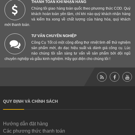
THANH TOÁN KHI NHẬN HÀNG
Chúng tôi giao hàng toàn quốc theo phương thức COD. Quý
khách hoàn toàn yên tâm, chỉ khi nào quý khách nhận hàng
và kiểm tra xong về chất lượng của hàng hóa, quý khách
mới thanh toán.
TƯ VẤN CHUYÊN NGHIỆP
Công Cụ Tốt có một cộng đồng thợ nhiệt tình để thử nghiệm
sản phẩm mới, đo đạc hiệu suất và đánh giá công cụ. Lúc
nào chúng tôi sẵn sàng tư vấn về sản phẩm bởi đội ngũ
chuyên nghiệp và giầu kinh nghiệm. Hãy gọi điện cho chúng tôi !
QUY ĐỊNH VÀ CHÍNH SÁCH
Hướng dẫn đặt hàng
Các phương thức thanh toán