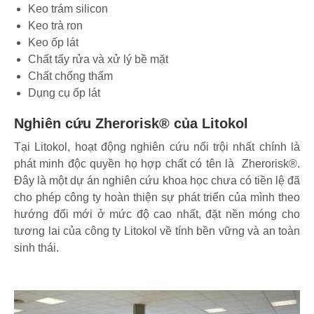
Keo trám silicon
Keo trà ron
Keo ốp lát
Chất tẩy rửa và xử lý bề mặt
Chất chống thấm
Dụng cụ ốp lát
Nghiên cứu Zherorisk® của Litokol
Tại Litokol, hoạt động nghiên cứu nổi trội nhất chính là
phát minh độc quyền họ hợp chất có tên là Zherorisk®.
Đây là một dự án nghiên cứu khoa học chưa có tiền lệ đã
cho phép công ty hoàn thiện sự phát triển của mình theo
hướng đổi mới ở mức độ cao nhất, đặt nền móng cho
tương lai của công ty Litokol về tính bền vững và an toàn
sinh thái.