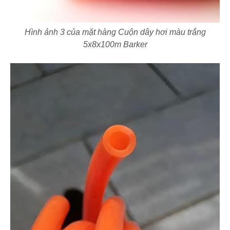
Hình ảnh 3 của mặt hàng Cuộn dây hơi màu trắng
5x8x100m Barker