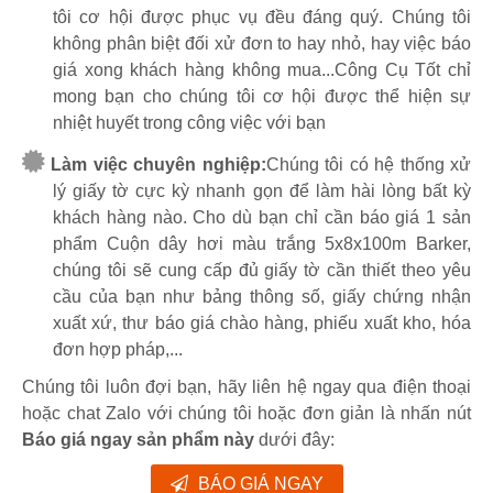
tôi cơ hội được phục vụ đều đáng quý. Chúng tôi
không phân biệt đối xử đơn to hay nhỏ, hay việc báo
giá xong khách hàng không mua...Công Cụ Tốt chỉ
mong bạn cho chúng tôi cơ hội được thể hiện sự
nhiệt huyết trong công việc với bạn
Làm việc chuyên nghiệp:
Chúng tôi có hệ thống xử
lý giấy tờ cực kỳ nhanh gọn để làm hài lòng bất kỳ
khách hàng nào. Cho dù bạn chỉ cần báo giá 1 sản
phẩm Cuộn dây hơi màu trắng 5x8x100m Barker,
chúng tôi sẽ cung cấp đủ giấy tờ cần thiết theo yêu
cầu của bạn như bảng thông số, giấy chứng nhận
xuất xứ, thư báo giá chào hàng, phiếu xuất kho, hóa
đơn hợp pháp,...
Chúng tôi luôn đợi bạn, hãy liên hệ ngay qua điện thoại
hoặc chat Zalo với chúng tôi hoặc đơn giản là nhấn nút
Báo giá ngay sản phẩm này
dưới đây:
BÁO GIÁ NGAY