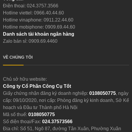
Điện thoại:
024.3757.3566
Hotline viettel:
0966.40.44.60
Hotline vinaphone:
0911.22.44.60
Hotline mobiphone:
0909.69.44.60
Danh sách tài khoản ngân hàng
Zalo bán sỉ: 0909.69.4460
VỀ CHÚNG TÔI
Chủ sở hữu website:
Công ty Cổ Phần Công Cụ Tốt
Giấy chứng nhận đăng ký doanh nghiệp:
0108050775
, ngày
cấp: 09/10/2020, nơi cấp: Phòng đăng ký kinh doanh, Sở Kế
hoạch và Đầu tư Thành phố Hà Nội
Mã số thuế:
0108050775
Số điện thoại/Fax:
024.37573566
Địa chỉ: Số 51, Ngõ 87, đường Tân Xuân, Phường Xuân