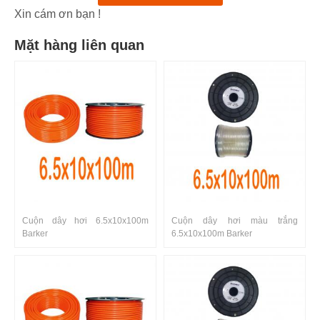
Xin cám ơn bạn !
Mặt hàng liên quan
Cuộn dây hơi 6.5x10x100m
Cuộn dây hơi màu trắng
Barker
6.5x10x100m Barker