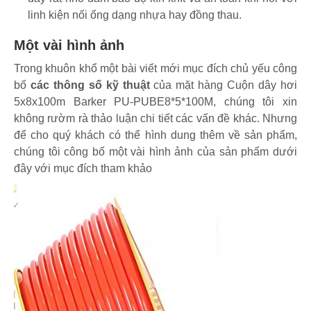
linh kiện nối ống dạng nhựa hay đồng thau.
Một vài hình ảnh
Trong khuôn khổ một bài viết mới mục đích chủ yếu công
bố
các thông số kỹ thuật
của mặt hàng Cuộn dây hơi
5x8x100m Barker PU-PUBE8*5*100M, chúng tôi xin
không rườm rà thảo luận chi tiết các vấn đề khác. Nhưng
để cho quý khách có thể hình dung thêm về sản phẩm,
chúng tôi công bố một vài hình ảnh của sản phẩm dưới
đây với mục đích tham khảo