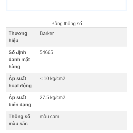
Bảng thông số
Thương
Barker
hiệu
Số định
54665
danh mặt
hàng
Áp suất
< 10 kg/cm2
hoạt động
Áp suất
27.5 kg/cm2.
biến dạng
Thông số
màu cam
màu sắc