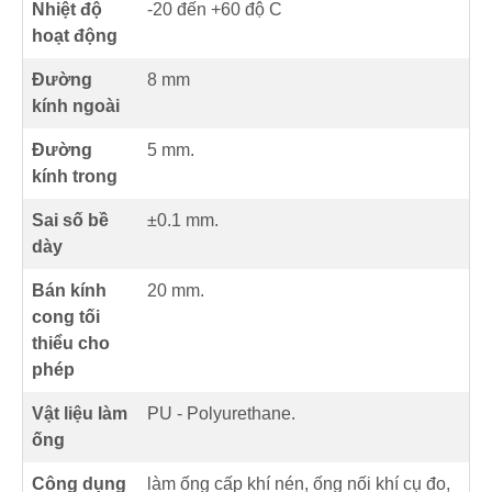
Nhiệt độ
-20 đến +60 độ C
hoạt động
Đường
8 mm
kính ngoài
Đường
5 mm.
kính trong
Sai số bề
±0.1 mm.
dày
Bán kính
20 mm.
cong tối
thiểu cho
phép
Vật liệu làm
PU - Polyurethane.
ống
Công dụng
làm ống cấp khí nén, ống nối khí cụ đo,