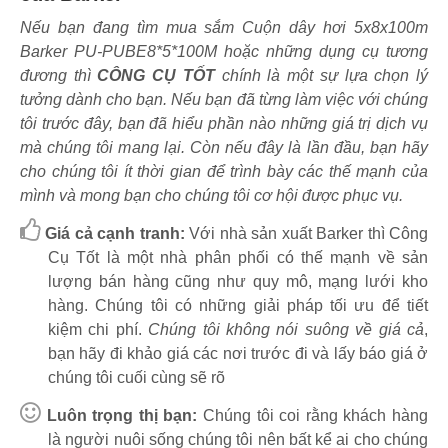
Nếu bạn đang tìm mua sắm Cuộn dây hơi 5x8x100m
Barker PU-PUBE8*5*100M hoặc những dụng cụ tương
đương thì
CÔNG CỤ TỐT
chính là một sự lựa chọn lý
tưởng dành cho bạn. Nếu bạn đã từng làm việc với chúng
tôi trước đây, bạn đã hiểu phần nào những giá trị dịch vụ
mà chúng tôi mang lại. Còn nếu đây là lần đầu, bạn hãy
cho chúng tôi ít thời gian để trình bày các thế mạnh của
mình và mong bạn cho chúng tôi cơ hội được phục vụ.
Giá cả cạnh tranh:
Với nhà sản xuất Barker thì Công
Cụ Tốt là một nhà phân phối có thế mạnh về sản
lượng bán hàng cũng như quy mô, mạng lưới kho
hàng. Chúng tôi có những giải pháp tối ưu để tiết
kiệm chi phí.
Chúng tôi không nói suông về giá cả
,
bạn hãy đi khảo giá các nơi trước đi và lấy báo giá ở
chúng tôi cuối cùng sẽ rõ
Luôn trọng thị bạn:
Chúng tôi coi rằng khách hàng
là người nuôi sống chúng tôi nên bất kể ai cho chúng