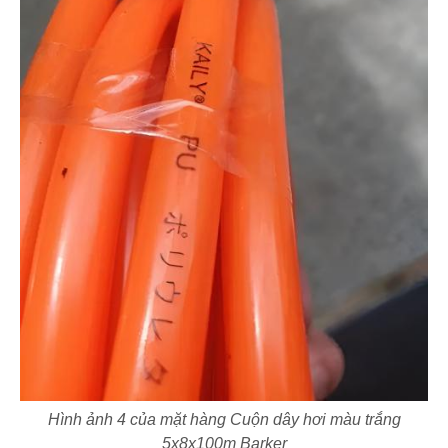
Hình ảnh 4 của mặt hàng Cuộn dây hơi màu trắng
5x8x100m Barker