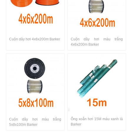
Cuộn dây hơi 4x6x200m Barker
Cuộn dây hơi màu trắng
4x6x200m Barker
Ống xoắn hơi 15M màu xanh lá
Cuộn dây hơi màu trắng
Barker
5x8x100m Barker