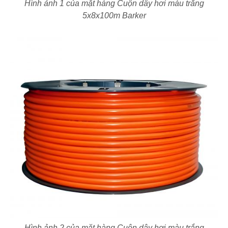
Hình ảnh 1 của mặt hàng Cuộn dây hơi màu trắng
5x8x100m Barker
Hình ảnh 2 của mặt hàng Cuộn dây hơi màu trắng