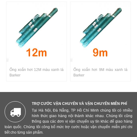
Ống xoắn hơi 12M màu xanh lá
Ống xoắn hơi 9M màu xanh lá
Barker
Barker
TRỢ CƯỚC VẬN CHUYỂN VÀ VẬN CHUYỂN MIỄN PHÍ
Tại Hà Nội, Đà Nẵng, TP Hồ Chí Minh chúng tôi có nhiều
hình thức giao hàng nội thành khác nhau. Chúng tôi cũng
thông qua các đơn vị vận chuyển uy tín khác để giao hàng
toàn quốc. Chúng tôi công bố mức trợ cước hoặc vận chuyển miễn phí chi
tiết cho từng sản phẩm.