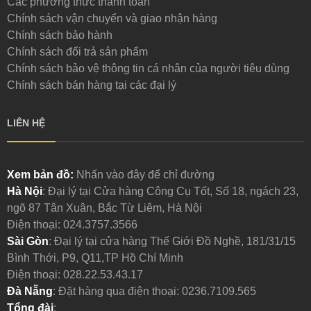
Các phương thức thanh toán
Chính sách vận chuyển và giao nhận hàng
Chính sách bảo hành
Chính sách đổi trả sản phẩm
Chính sách bảo vệ thông tin cá nhân của người tiêu dùng
Chính sách bán hàng tại các đại lý
LIÊN HỆ
Xem bản đồ:
Nhấn vào đây để chỉ đường
Hà Nội
: Đại lý tại Cửa hàng Công Cụ Tốt, Số 18, ngách 23,
ngõ 87 Tân Xuân, Bắc Từ Liêm, Hà Nội
Điện thoại:
024.3757.3566
Sài Gòn
: Đại lý tại cửa hàng Thế Giới Đồ Nghề, 181/31/15
Bình Thới, P9, Q11,TP Hồ Chí Minh
Điện thoại:
028.22.53.43.17
Đà Nẵng
: Đặt hàng qua điện thoại:
0236.7109.565
Tổng đài
: