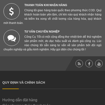
THANH TOÁN KHI NHẬN HÀNG
Chúng tôi giao hàng toàn quốc theo phương thức COD. Quý
khách hoàn toàn yên tâm, chỉ khi nào quý khách nhận hàng
và kiểm tra xong về chất lượng của hàng hóa, quý khách
mới thanh toán.
TƯ VẤN CHUYÊN NGHIỆP
Công Cụ Tốt có một cộng đồng thợ nhiệt tình để thử nghiệm
sản phẩm mới, đo đạc hiệu suất và đánh giá công cụ. Lúc
nào chúng tôi sẵn sàng tư vấn về sản phẩm bởi đội ngũ
chuyên nghiệp và giầu kinh nghiệm. Hãy gọi điện cho chúng tôi !
QUY ĐỊNH VÀ CHÍNH SÁCH
Hướng dẫn đặt hàng