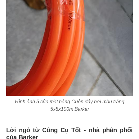
Hình ảnh 5 của mặt hàng Cuộn dây hơi màu trắng
5x8x100m Barker
Lời ngỏ từ Công Cụ Tốt - nhà phân phối
của Barker