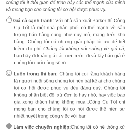
chúng tôi ít thời gian để trình bày các thế mạnh của mình
và mong bạn cho chúng tôi cơ hội được phục vụ.
Giá cả cạnh tranh:
Với nhà sản xuất Barker thì Công
Cụ Tốt là một nhà phân phối có thế mạnh về sản
lượng bán hàng cũng như quy mô, mạng lưới kho
hàng. Chúng tôi có những giải pháp tối ưu để tiết
kiệm chi phí.
Chúng tôi không nói suông về giá cả
,
bạn hãy đi khảo giá các nơi trước đi và lấy báo giá ở
chúng tôi cuối cùng sẽ rõ
Luôn trọng thị bạn:
Chúng tôi coi rằng khách hàng
là người nuôi sống chúng tôi nên bất kể ai cho chúng
tôi cơ hội được phục vụ đều đáng quý. Chúng tôi
không phân biệt đối xử đơn to hay nhỏ, hay việc báo
giá xong khách hàng không mua...Công Cụ Tốt chỉ
mong bạn cho chúng tôi cơ hội được thể hiện sự
nhiệt huyết trong công việc với bạn
Làm việc chuyên nghiệp:
Chúng tôi có hệ thống xử