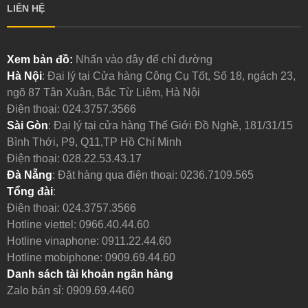
LIÊN HỆ
Xem bản đồ:
Nhấn vào đây để chỉ đường
Hà Nội
: Đại lý tại Cửa hàng Công Cụ Tốt, Số 18, ngách 23,
ngõ 87 Tân Xuân, Bắc Từ Liêm, Hà Nội
Điện thoại:
024.3757.3566
Sài Gòn
: Đại lý tại cửa hàng Thế Giới Đồ Nghề, 181/31/15
Bình Thới, P9, Q11,TP Hồ Chí Minh
Điện thoại:
028.22.53.43.17
Đà Nẵng
: Đặt hàng qua điện thoại:
0236.7109.565
Tổng đài
:
Điện thoại:
024.3757.3566
Hotline viettel:
0966.40.44.60
Hotline vinaphone:
0911.22.44.60
Hotline mobiphone:
0909.69.44.60
Danh sách tài khoản ngân hàng
Zalo bán sỉ: 0909.69.4460