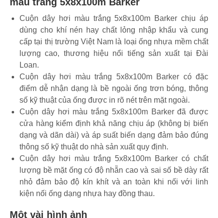
màu trắng 5x8x100m Barker
Cuộn dây hơi màu trắng 5x8x100m Barker chịu áp
dùng cho khí nén hay chất lỏng nhập khẩu và cung
cấp tại thị trường Việt Nam là loại ống nhựa mềm chất
lượng cao, thương hiệu nổi tiếng sản xuất tại Đài
Loan.
Cuộn dây hơi màu trắng 5x8x100m Barker có đặc
điểm dễ nhận dạng là bề ngoài ống trơn bóng, thông
số kỹ thuật của ống được in rõ nét trên mặt ngoài.
Cuộn dây hơi màu trắng 5x8x100m Barker đã được
cửa hàng kiểm định khả năng chịu áp (không bị biến
dạng và dãn dài) và áp suất biến dạng đảm bảo đúng
thông số kỹ thuật do nhà sản xuất quy định.
Cuộn dây hơi màu trắng 5x8x100m Barker có chất
lượng bề mặt ống có độ nhẵn cao và sai số bề dày rất
nhỏ đảm bảo độ kín khít và an toàn khi nối với linh
kiện nối ống dạng nhựa hay đồng thau.
Một vài hình ảnh