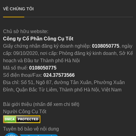
VỀ CHÚNG TÔI
Chủ sở hữu website:
Công ty Cổ Phần Công Cụ Tốt
Giấy chứng nhận đăng ký doanh nghiệp:
0108050775
, ngày
cấp: 09/10/2020, nơi cấp: Phòng đăng ký kinh doanh, Sở Kế
hoạch và Đầu tư Thành phố Hà Nội
Mã số thuế:
0108050775
Số điện thoại/Fax:
024.37573566
Địa chỉ: Số 51, Ngõ 87, đường Tân Xuân, Phường Xuân
Đỉnh, Quận Bắc Từ Liêm, Thành phố Hà Nội, Việt Nam
Bài giới thiệu (nhấn để xem chi tiết)
Người Công Cụ Tốt
Tuyên bố bảo vệ nội dung