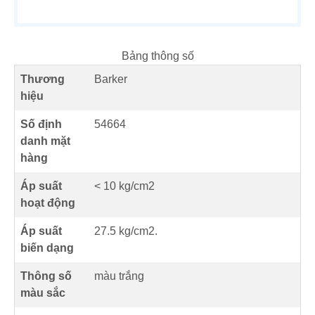
Bảng thông số
Thương
Barker
hiệu
Số định
54664
danh mặt
hàng
Áp suất
< 10 kg/cm2
hoạt động
Áp suất
27.5 kg/cm2.
biến dạng
Thông số
màu trắng
màu sắc