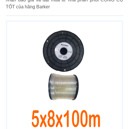
TỐT của hãng Barker