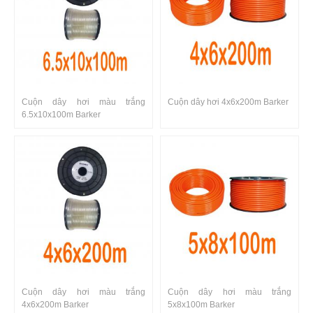
Cuộn dây hơi màu trắng
Cuộn dây hơi 4x6x200m Barker
6.5x10x100m Barker
Cuộn dây hơi màu trắng
Cuộn dây hơi màu trắng
4x6x200m Barker
5x8x100m Barker