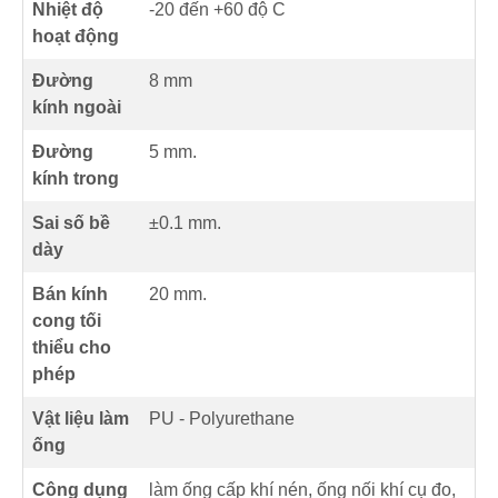
Nhiệt độ
-20 đến +60 độ C
hoạt động
Đường
8 mm
kính ngoài
Đường
5 mm.
kính trong
Sai số bề
±0.1 mm.
dày
Bán kính
20 mm.
cong tối
thiểu cho
phép
Vật liệu làm
PU - Polyurethane
ống
Công dụng
làm ống cấp khí nén, ống nối khí cụ đo,