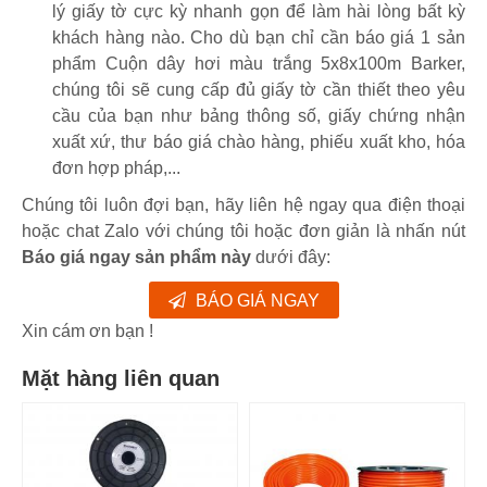
lý giấy tờ cực kỳ nhanh gọn để làm hài lòng bất kỳ
khách hàng nào. Cho dù bạn chỉ cần báo giá 1 sản
phẩm Cuộn dây hơi màu trắng 5x8x100m Barker,
chúng tôi sẽ cung cấp đủ giấy tờ cần thiết theo yêu
cầu của bạn như bảng thông số, giấy chứng nhận
xuất xứ, thư báo giá chào hàng, phiếu xuất kho, hóa
đơn hợp pháp,...
Chúng tôi luôn đợi bạn, hãy liên hệ ngay qua điện thoại
hoặc chat Zalo với chúng tôi hoặc đơn giản là nhấn nút
Báo giá ngay sản phẩm này
dưới đây:
BÁO GIÁ NGAY
Xin cám ơn bạn !
Mặt hàng liên quan