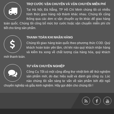
TRỢ CƯỚC VẬN CHUYỂN VÀ VẬN CHUYỂN MIỄN PHÍ
Tại Hà Nội, Đà Nẵng, TP Hồ Chí Minh chúng tôi có nhiều
hình thức giao hàng nội thành khác nhau. Chúng tôi cũng
thông qua các đơn vị vận chuyển uy tín khác để giao hàng
toàn quốc. Chúng tôi công bố mức trợ cước hoặc vận chuyển miễn phí chi
tiết cho từng sản phẩm.
THANH TOÁN KHI NHẬN HÀNG
Chúng tôi giao hàng toàn quốc theo phương thức COD. Quý
khách hoàn toàn yên tâm, chỉ khi nào quý khách nhận hàng
và kiểm tra xong về chất lượng của hàng hóa, quý khách
mới thanh toán.
TƯ VẤN CHUYÊN NGHIỆP
Công Cụ Tốt có một cộng đồng thợ nhiệt tình để thử nghiệm
sản phẩm mới, đo đạc hiệu suất và đánh giá công cụ. Lúc
nào chúng tôi sẵn sàng tư vấn về sản phẩm bởi đội ngũ
chuyên nghiệp và giầu kinh nghiệm. Hãy gọi điện cho chúng tôi !