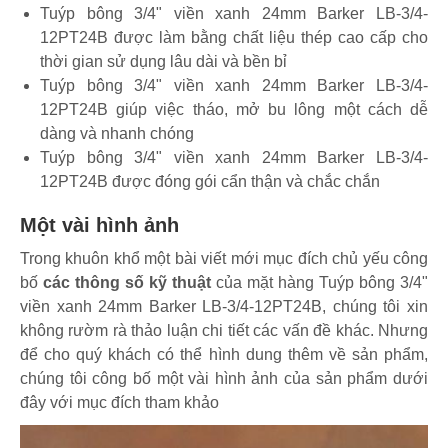
Tuýp bông 3/4" viền xanh 24mm Barker LB-3/4-
12PT24B được làm bằng chất liệu thép cao cấp cho
thời gian sử dụng lâu dài và bền bỉ
Tuýp bông 3/4" viền xanh 24mm Barker LB-3/4-
12PT24B giúp việc tháo, mở bu lông một cách dễ
dàng và nhanh chóng
Tuýp bông 3/4" viền xanh 24mm Barker LB-3/4-
12PT24B được đóng gói cẩn thận và chắc chắn
Một vài hình ảnh
Trong khuôn khổ một bài viết mới mục đích chủ yếu công
bố
các thông số kỹ thuật
của mặt hàng Tuýp bông 3/4"
viền xanh 24mm Barker LB-3/4-12PT24B, chúng tôi xin
không rườm rà thảo luận chi tiết các vấn đề khác. Nhưng
để cho quý khách có thể hình dung thêm về sản phẩm,
chúng tôi công bố một vài hình ảnh của sản phẩm dưới
đây với mục đích tham khảo