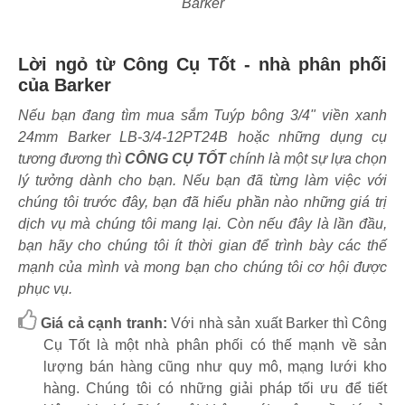
Barker
Lời ngỏ từ Công Cụ Tốt - nhà phân phối
của Barker
Nếu bạn đang tìm mua sắm Tuýp bông 3/4" viền xanh
24mm Barker LB-3/4-12PT24B hoặc những dụng cụ
tương đương thì
CÔNG CỤ TỐT
chính là một sự lựa chọn
lý tưởng dành cho bạn. Nếu bạn đã từng làm việc với
chúng tôi trước đây, bạn đã hiểu phần nào những giá trị
dịch vụ mà chúng tôi mang lại. Còn nếu đây là lần đầu,
bạn hãy cho chúng tôi ít thời gian để trình bày các thế
mạnh của mình và mong bạn cho chúng tôi cơ hội được
phục vụ.
Giá cả cạnh tranh:
Với nhà sản xuất Barker thì Công
Cụ Tốt là một nhà phân phối có thế mạnh về sản
lượng bán hàng cũng như quy mô, mạng lưới kho
hàng. Chúng tôi có những giải pháp tối ưu để tiết