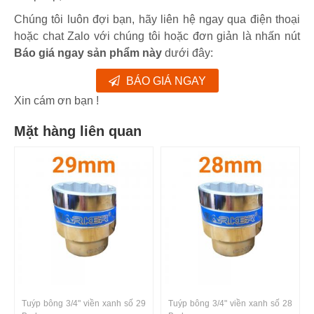
Chúng tôi luôn đợi bạn, hãy liên hệ ngay qua điện thoại
hoặc chat Zalo với chúng tôi hoặc đơn giản là nhấn nút
Báo giá ngay sản phẩm này
dưới đây:
BÁO GIÁ NGAY
Xin cám ơn bạn !
Mặt hàng liên quan
Tuýp bông 3/4" viền xanh số 29
Tuýp bông 3/4" viền xanh số 28