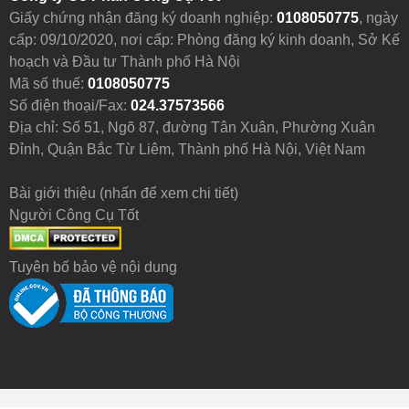
Giấy chứng nhận đăng ký doanh nghiệp:
0108050775
, ngày
cấp: 09/10/2020, nơi cấp: Phòng đăng ký kinh doanh, Sở Kế
hoạch và Đầu tư Thành phố Hà Nội
Mã số thuế:
0108050775
Số điện thoại/Fax:
024.37573566
Địa chỉ: Số 51, Ngõ 87, đường Tân Xuân, Phường Xuân
Đỉnh, Quận Bắc Từ Liêm, Thành phố Hà Nội, Việt Nam
Bài giới thiệu (nhấn để xem chi tiết)
Người Công Cụ Tốt
Tuyên bố bảo vệ nội dung