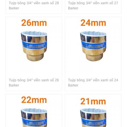
Tuýp bông 3/4" viền xanh số 28
Tuýp bông 3/4" viền xanh số 27
Barker
Barker
Tuýp bông 3/4" viền xanh số 26
Tuýp bông 3/4" viền xanh số 24
Barker
Barker