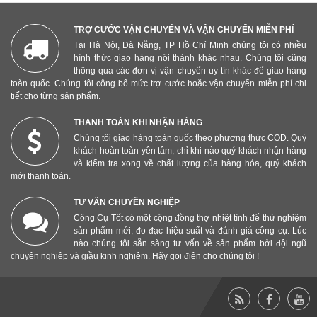
TRỢ CƯỚC VẬN CHUYỂN VÀ VẬN CHUYỂN MIỄN PHÍ
Tại Hà Nội, Đà Nẵng, TP Hồ Chí Minh chúng tôi có nhiều
hình thức giao hàng nội thành khác nhau. Chúng tôi cũng
thông qua các đơn vị vận chuyển uy tín khác để giao hàng
toàn quốc. Chúng tôi công bố mức trợ cước hoặc vận chuyển miễn phí chi
tiết cho từng sản phẩm.
THANH TOÁN KHI NHẬN HÀNG
Chúng tôi giao hàng toàn quốc theo phương thức COD. Quý
khách hoàn toàn yên tâm, chỉ khi nào quý khách nhận hàng
và kiểm tra xong về chất lượng của hàng hóa, quý khách
mới thanh toán.
TƯ VẤN CHUYÊN NGHIỆP
Công Cụ Tốt có một cộng đồng thợ nhiệt tình để thử nghiệm
sản phẩm mới, đo đạc hiệu suất và đánh giá công cụ. Lúc
nào chúng tôi sẵn sàng tư vấn về sản phẩm bởi đội ngũ
chuyên nghiệp và giầu kinh nghiệm. Hãy gọi điện cho chúng tôi !