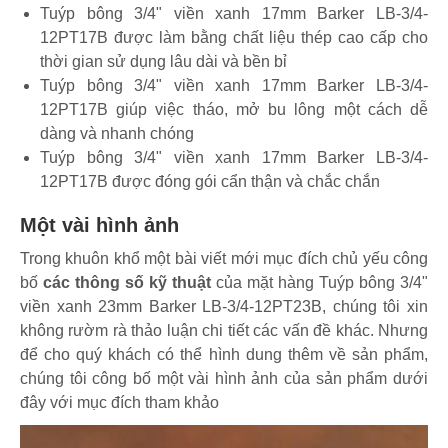
Tuýp bông 3/4" viền xanh 17mm Barker LB-3/4-
12PT17B được làm bằng chất liệu thép cao cấp cho
thời gian sử dụng lâu dài và bền bỉ
Tuýp bông 3/4" viền xanh 17mm Barker LB-3/4-
12PT17B giúp việc tháo, mở bu lông một cách dễ
dàng và nhanh chóng
Tuýp bông 3/4" viền xanh 17mm Barker LB-3/4-
12PT17B được đóng gói cẩn thận và chắc chắn
Một vài hình ảnh
Trong khuôn khổ một bài viết mới mục đích chủ yếu công
bố
các thông số kỹ thuật
của mặt hàng Tuýp bông 3/4"
viền xanh 23mm Barker LB-3/4-12PT23B, chúng tôi xin
không rườm rà thảo luận chi tiết các vấn đề khác. Nhưng
để cho quý khách có thể hình dung thêm về sản phẩm,
chúng tôi công bố một vài hình ảnh của sản phẩm dưới
đây với mục đích tham khảo