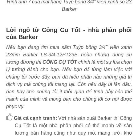
Hình ảnh 7 của mặt hàng Tuýp bông 3/4" viền xanh số 23
Barker
Lời ngỏ từ Công Cụ Tốt - nhà phân phối
của Barker
Nếu bạn đang tìm mua sắm Tuýp bông 3/4" viền xanh
23mm Barker LB-3/4-12PT23B hoặc những dụng cụ
tương đương thì
CÔNG CỤ TỐT
chính là một sự lựa chọn
lý tưởng dành cho bạn. Nếu bạn đã từng làm việc với
chúng tôi trước đây, bạn đã hiểu phần nào những giá trị
dịch vụ mà chúng tôi mang lại. Còn nếu đây là lần đầu,
bạn hãy cho chúng tôi ít thời gian để trình bày các thế
mạnh của mình và mong bạn cho chúng tôi cơ hội được
phục vụ.
Giá cả cạnh tranh:
Với nhà sản xuất Barker thì Công
Cụ Tốt là một nhà phân phối có thế mạnh về sản
lượng bán hàng cũng như quy mô, mạng lưới kho