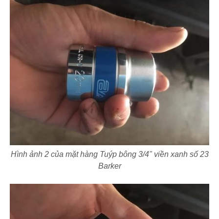
Hình ảnh 2 của mặt hàng Tuýp bông 3/4" viền xanh số 23
Barker