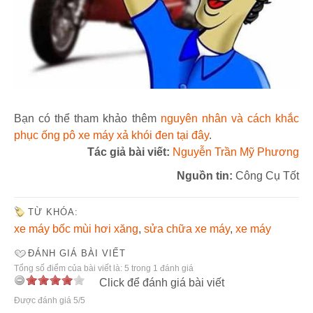
Bạn có thể tham khảo thêm
nguyên nhân và cách khắc
phục ống pô xe máy xả khói đen tại đây
.
Tác giả bài viết:
Nguyễn Trần Mỹ Phương
Nguồn tin:
Công Cụ Tốt
TỪ KHÓA:
xe máy bốc mùi hơi xăng
,
sửa chữa xe máy
,
xe máy
ĐÁNH GIÁ BÀI VIẾT
Tổng số điểm của bài viết là: 5 trong 1 đánh giá
Click để đánh giá bài viết
Được đánh giá 5/5