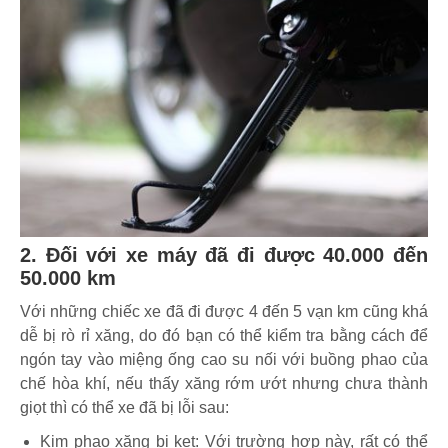
2. Đối với xe máy đã đi được 40.000 đến
50.000 km
Với những chiếc xe đã đi được 4 đến 5 vạn km cũng khá
dễ bị rò rỉ xăng, do đó bạn có thể kiểm tra bằng cách để
ngón tay vào miệng ống cao su nối với buồng phao của
chế hòa khí, nếu thấy xăng rớm ướt nhưng chưa thành
giọt thì có thể xe đã bị lỗi sau:
Kim phao xăng bị kẹt: Với trường hợp này, rất có thể