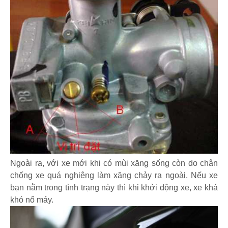
Ngoài ra, với xe mới khi có mùi xăng sống còn do chân
chống xe quá nghiêng làm xăng chảy ra ngoài. Nếu xe
bạn nằm trong tình trạng này thì khi khởi động xe, xe khá
khó nổ máy.