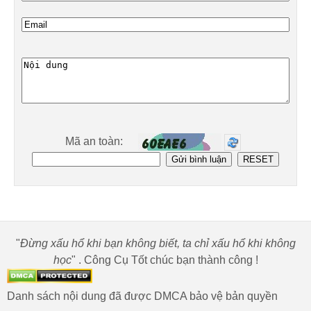
Mã an toàn:
"
Đừng xấu hổ khi bạn không biết, ta chỉ xấu hổ khi không
học
" . Công Cụ Tốt chúc bạn thành công !
Danh sách nội dung đã được DMCA bảo vệ bản quyền