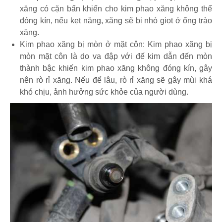
xăng có cặn bẩn khiến cho kim phao xăng không thể
đóng kín, nếu kẹt năng, xăng sẽ bị nhỏ giọt ở ống trào
xăng.
Kim phao xăng bị mòn ở mặt côn: Kim phao xăng bị
mòn mặt côn là do va đập với đế kim dẫn đến mòn
thành bậc khiến kim phao xăng không đóng kín, gây
nên rò rỉ xăng. Nếu để lâu, rò rỉ xăng sẽ gây mùi khá
khó chịu, ảnh hưởng sức khỏe của người dùng.