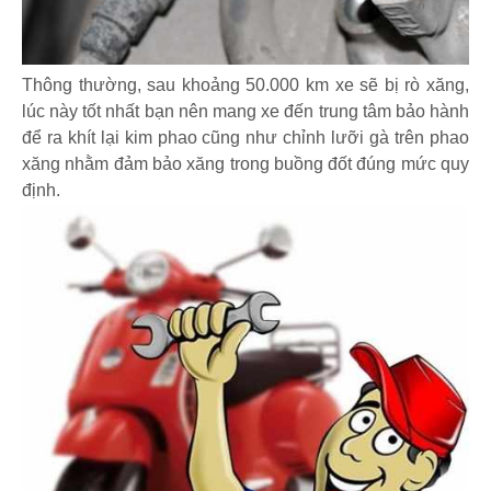
Thông thường, sau khoảng 50.000 km xe sẽ bị rò xăng,
lúc này tốt nhất bạn nên mang xe đến trung tâm bảo hành
để ra khít lại kim phao cũng như chỉnh lưỡi gà trên phao
xăng nhằm đảm bảo xăng trong buồng đốt đúng mức quy
định.