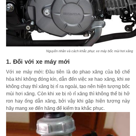
Nguyên nhân và cách khắc phục xe máy bốc mùi hơi xăng
1. Đối với xe máy mới
Với xe máy mới: Đầu tiên là do phao xăng của bộ chế
hòa khí không đóng kín, dẫn đến việc xe hao xăng, khi xe
không chạy thì xăng bị rỉ ra ngoài, tạo nên hiện tượng bốc
mùi hơi xăng. Còn khi xe bị rò rỉ xăng thì không thể bị hở
ron hay ống dẫn xăng, bởi vậy khi gặp hiện tượng này
hãy mang xe đến hãng để kiểm tra khắc phục.