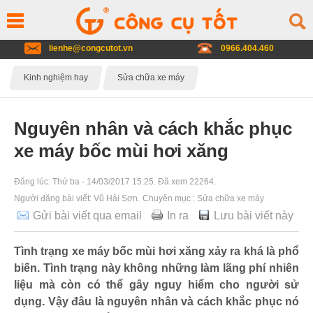
lienhe@congcutot.vn
0966.404.460
Kinh nghiệm hay
Sửa chữa xe máy
Nguyên nhân và cách khắc phục
xe máy bốc mùi hơi xăng
Đăng lúc:
Thứ ba - 14/03/2017 15:25
. Đã xem 22264.
Người đăng bài viết:
Vũ Hải Sơn
.
Chuyên mục :
Sửa chữa xe máy
Gửi bài viết qua email
In ra
Lưu bài viết này
Tình trạng xe máy bốc mùi hơi xăng xảy ra khá là phổ
biến. Tình trạng này không những làm lãng phí nhiên
liệu mà còn có thể gây nguy hiểm cho người sử
dụng. Vậy đâu là nguyên nhân và cách khắc phục nó