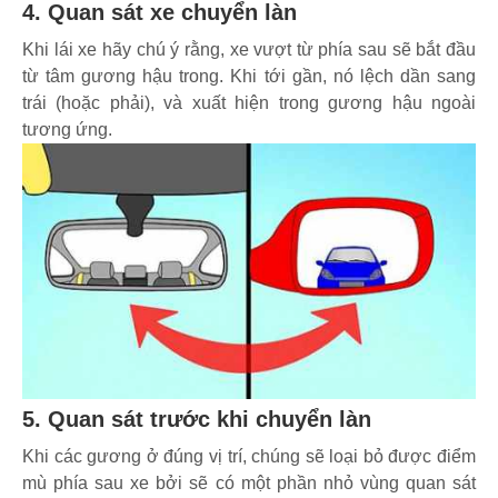
4. Quan sát xe chuyển làn
Khi lái xe hãy chú ý rằng, xe vượt từ phía sau sẽ bắt đầu
từ tâm gương hậu trong. Khi tới gần, nó lệch dần sang
trái (hoặc phải), và xuất hiện trong gương hậu ngoài
tương ứng.
5. Quan sát trước khi chuyển làn
Khi các gương ở đúng vị trí, chúng sẽ loại bỏ được điểm
mù phía sau xe bởi sẽ có một phần nhỏ vùng quan sát