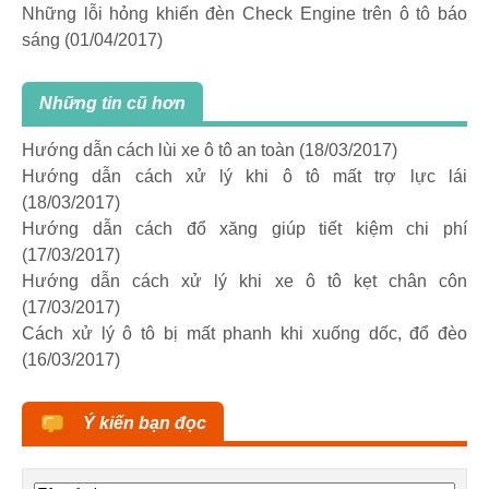
Những lỗi hỏng khiến đèn Check Engine trên ô tô báo
sáng
(01/04/2017)
Những tin cũ hơn
Hướng dẫn cách lùi xe ô tô an toàn
(18/03/2017)
Hướng dẫn cách xử lý khi ô tô mất trợ lực lái
(18/03/2017)
Hướng dẫn cách đổ xăng giúp tiết kiệm chi phí
(17/03/2017)
Hướng dẫn cách xử lý khi xe ô tô kẹt chân côn
(17/03/2017)
Cách xử lý ô tô bị mất phanh khi xuống dốc, đổ đèo
(16/03/2017)
Ý kiến bạn đọc