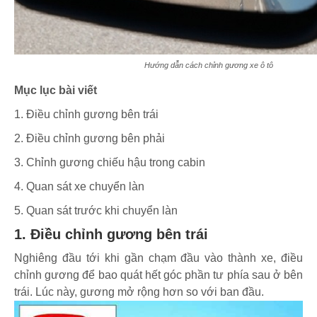
Hướng dẫn cách chỉnh gương xe ô tô
Mục lục bài viết
1. Điều chỉnh gương bên trái
2. Điều chỉnh gương bên phải
3. Chỉnh gương chiếu hậu trong cabin
4. Quan sát xe chuyển làn
5. Quan sát trước khi chuyển làn
1. Điều chỉnh gương bên trái
Nghiêng đầu tới khi gần chạm đầu vào thành xe, điều
chỉnh gương để bao quát hết góc phần tư phía sau ở bên
trái. Lúc này, gương mở rộng hơn so với ban đầu.