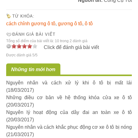
Nguồn tin:
Công Cụ Tốt
TỪ KHÓA:
cách chỉnh gương ô tô
,
gương ô tô
,
ô tô
ĐÁNH GIÁ BÀI VIẾT
Tổng số điểm của bài viết là: 10 trong 2 đánh giá
Click để đánh giá bài viết
Được đánh giá 5/5
Những tin mới hơn
Nguyên nhân và cách xử lý khi ô tô bị mất lái
(18/03/2017)
Những điều cơ bản về hệ thống khóa cửa xe ô tô
(20/03/2017)
Nguyên lý hoạt động của dây đai an toàn xe ô tô
(20/03/2017)
Nguyên nhân và cách khắc phục động cơ xe ô tô bị nóng
(21/03/2017)