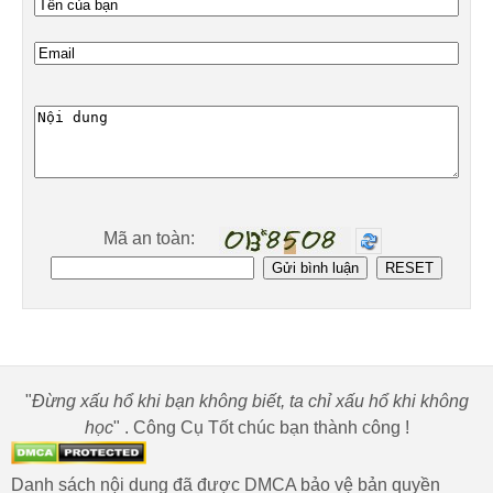
Mã an toàn:
"
Đừng xấu hổ khi bạn không biết, ta chỉ xấu hổ khi không
học
" . Công Cụ Tốt chúc bạn thành công !
Danh sách nội dung đã được DMCA bảo vệ bản quyền